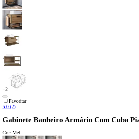
+
2
Favoritar
5.0 (2)
Gabinete Banheiro Armário Com Cuba Pia
Cor:
Mel