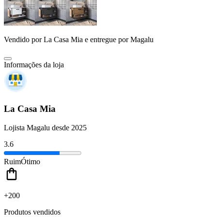
Vendido por
La Casa Mia
e entregue por
Magalu
Informações da loja
La Casa Mia
Lojista Magalu desde 2025
3.6
Ruim
Ótimo
+200
Produtos vendidos