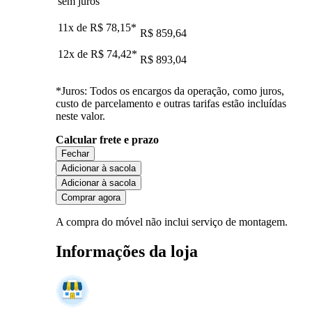
sem juros
11x de
R$ 78,15
*
R$ 859,64
12x de
R$ 74,42
*
R$ 893,04
*Juros: Todos os encargos da operação, como juros,
custo de parcelamento e outras tarifas estão incluídas
neste valor.
Calcular frete e prazo
Fechar
Adicionar à sacola
Adicionar à sacola
Comprar agora
A compra do móvel não inclui serviço de montagem.
Informações da loja