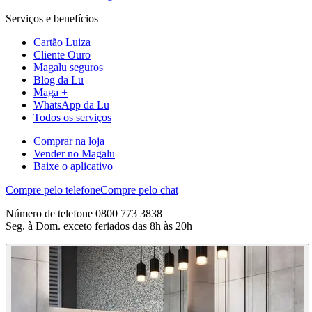
Serviços e benefícios
Cartão Luiza
Cliente Ouro
Magalu seguros
Blog da Lu
Maga +
WhatsApp da Lu
Todos os serviços
Comprar na loja
Vender no Magalu
Baixe o aplicativo
Compre pelo telefone
Compre pelo chat
Número de telefone 0800 773 3838
Seg. à Dom. exceto feriados das 8h às 20h