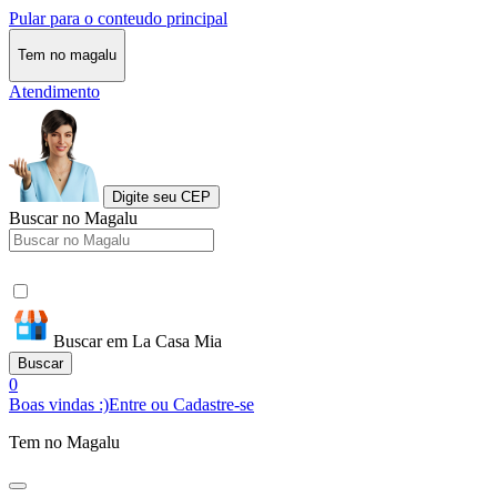
Pular para o conteudo principal
Tem no magalu
Atendimento
Digite seu CEP
Buscar no Magalu
Buscar em La Casa Mia
Buscar
0
Boas vindas :)
Entre ou Cadastre-se
Tem no Magalu