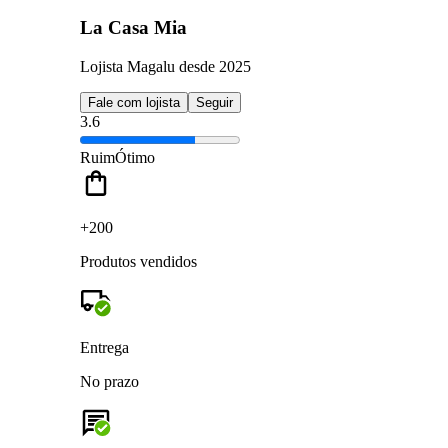
La Casa Mia
Lojista Magalu desde 2025
Fale com lojista
Seguir
3.6
Ruim
Ótimo
+200
Produtos vendidos
Entrega
No prazo