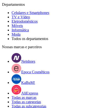
Departamentos
Celulares e Smartphones
TV e Vídeo
Eletrodomésticos
Móveis
Informática
Moda
Todos os departamentos
Nossas marcas e parceiros
Netshoes
Epoca Cosméticos
KaBuM!
AliExpress
Todas as marcas
Todas as categorias
Todas as subcategorias