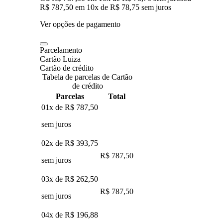
R$ 787,50
em
10
x de
R$ 78,75
sem juros
Ver opções de pagamento
Parcelamento
Cartão Luiza
Cartão de crédito
Tabela de parcelas de Cartão
de crédito
Parcelas
Total
01x de
R$ 787,50
sem juros
02x de
R$ 393,75
R$ 787,50
sem juros
03x de
R$ 262,50
R$ 787,50
sem juros
04x de
R$ 196,88