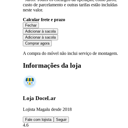
custo de parcelamento e outras tarifas estão incluídas
neste valor.
Calcular frete e prazo
Fechar
Adicionar à sacola
Adicionar à sacola
Comprar agora
A compra do móvel não inclui serviço de montagem.
Informações da loja
Loja DoceLar
Lojista Magalu desde 2018
Fale com lojista
Seguir
4.6