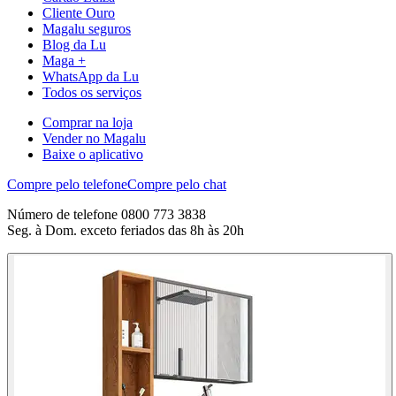
Cliente Ouro
Magalu seguros
Blog da Lu
Maga +
WhatsApp da Lu
Todos os serviços
Comprar na loja
Vender no Magalu
Baixe o aplicativo
Compre pelo telefone
Compre pelo chat
Número de telefone 0800 773 3838
Seg. à Dom. exceto feriados das 8h às 20h