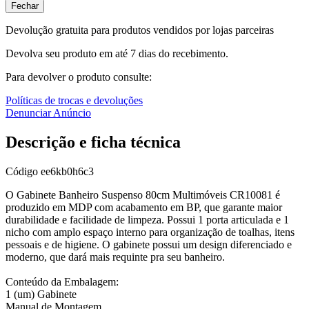
Fechar
Devolução gratuita para produtos vendidos por lojas parceiras
Devolva seu produto em até 7 dias do recebimento.
Para devolver o produto consulte:
Políticas de trocas e devoluções
Denunciar Anúncio
Descrição e ficha técnica
Código
ee6kb0h6c3
O Gabinete Banheiro Suspenso 80cm Multimóveis CR10081 é
produzido em MDP com acabamento em BP, que garante maior
durabilidade e facilidade de limpeza. Possui 1 porta articulada e 1
nicho com amplo espaço interno para organização de toalhas, itens
pessoais e de higiene. O gabinete possui um design diferenciado e
moderno, que dará mais requinte pra seu banheiro.
Conteúdo da Embalagem:
1 (um) Gabinete
Manual de Montagem