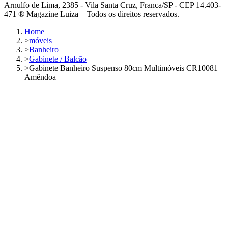
Arnulfo de Lima, 2385 - Vila Santa Cruz, Franca/SP - CEP 14.403-
471 ® Magazine Luiza – Todos os direitos reservados.
Home
>
móveis
>
Banheiro
>
Gabinete / Balcão
>
Gabinete Banheiro Suspenso 80cm Multimóveis CR10081
Amêndoa