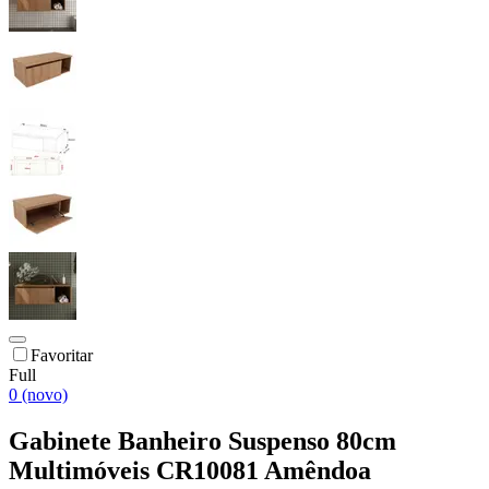
Favoritar
Full
0 (novo)
Gabinete Banheiro Suspenso 80cm
Multimóveis CR10081 Amêndoa