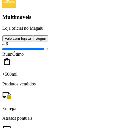
Multimóveis
Loja oficial no Magalu
Fale com lojista
Seguir
4.6
Ruim
Ótimo
+500mil
Produtos vendidos
Entrega
Atrasos pontuais