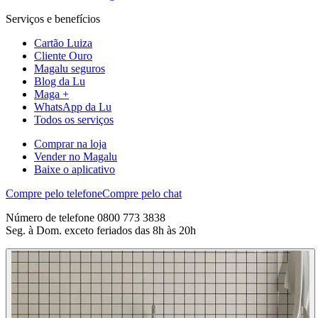
Serviços e benefícios
Cartão Luiza
Cliente Ouro
Magalu seguros
Blog da Lu
Maga +
WhatsApp da Lu
Todos os serviços
Comprar na loja
Vender no Magalu
Baixe o aplicativo
Compre pelo telefone
Compre pelo chat
Número de telefone 0800 773 3838
Seg. à Dom. exceto feriados das 8h às 20h