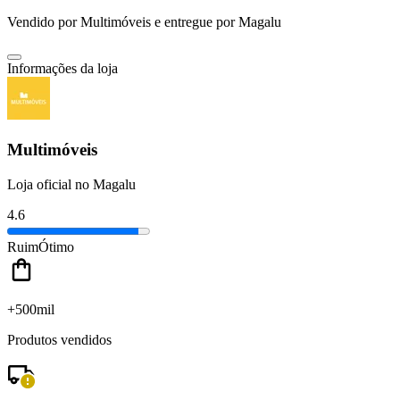
Vendido por
Multimóveis
e entregue por
Magalu
Informações da loja
Multimóveis
Loja oficial no Magalu
4.6
Ruim
Ótimo
+500mil
Produtos vendidos