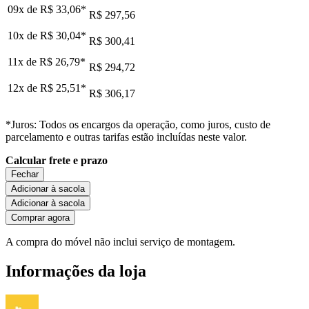
09x de
R$ 33,06
*
R$ 297,56
10x de
R$ 30,04
*
R$ 300,41
11x de
R$ 26,79
*
R$ 294,72
12x de
R$ 25,51
*
R$ 306,17
*Juros: Todos os encargos da operação, como juros, custo de
parcelamento e outras tarifas estão incluídas neste valor.
Calcular frete e prazo
Fechar
Adicionar à sacola
Adicionar à sacola
Comprar agora
A compra do móvel não inclui serviço de montagem.
Informações da loja