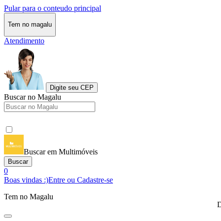
Pular para o conteudo principal
Tem no magalu
Atendimento
Digite seu CEP
Buscar no Magalu
Buscar em Multimóveis
Buscar
0
Boas vindas :)
Entre ou Cadastre-se
Tem no Magalu
D