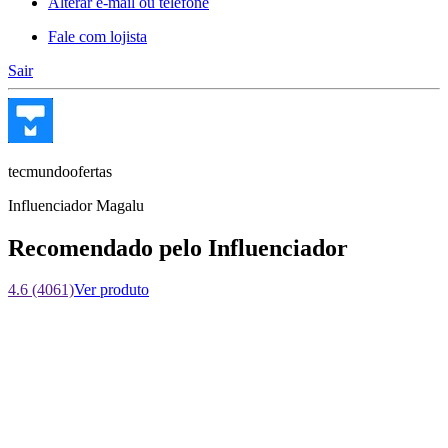
Alterar e-mail ou telefone
Fale com lojista
Sair
tecmundoofertas
Influenciador Magalu
Recomendado pelo Influenciador
4.6 (4061)
Ver produto