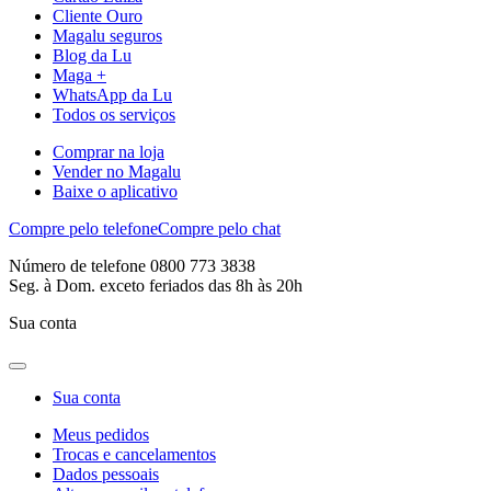
Cliente Ouro
Magalu seguros
Blog da Lu
Maga +
WhatsApp da Lu
Todos os serviços
Comprar na loja
Vender no Magalu
Baixe o aplicativo
Compre pelo telefone
Compre pelo chat
Número de telefone 0800 773 3838
Seg. à Dom. exceto feriados das 8h às 20h
Sua conta
Sua conta
Meus pedidos
Trocas e cancelamentos
Dados pessoais