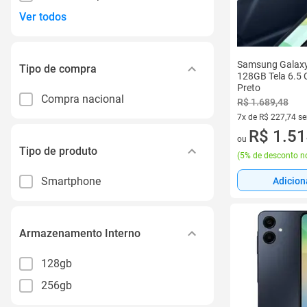
Ver todos
Samsung Galax
Tipo de compra
128GB Tela 6.5 
Preto
Compra nacional
R$ 1.689,48
7x de R$ 227,74 s
7 vez de R$ 227,74
R$ 1.51
ou
Tipo de produto
(
5% de desconto no
Smartphone
Adicion
Armazenamento Interno
128gb
256gb