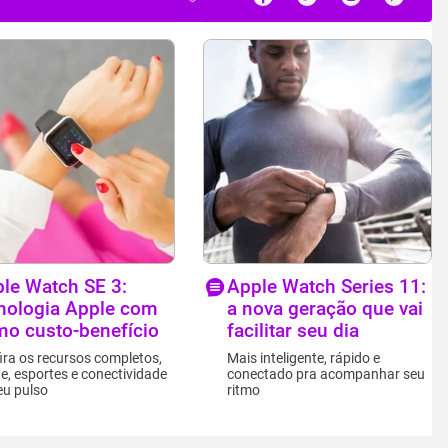
le Watch SE 3:
Apple Watch Series 11:
nologia Apple com
a nova geração que vai
mo custo-benefício
facilitar seu dia
ira os recursos completos,
Mais inteligente, rápido e
e, esportes e conectividade
conectado pra acompanhar seu
eu pulso
ritmo