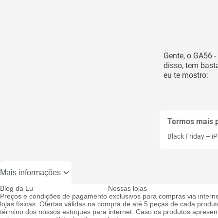
Gente, o GA56 
disso, tem bast
eu te mostro:
Termos mais 
Black Friday
–
i
Mais informações
Blog da Lu
Nossas lojas
Preços e condições de pagamento exclusivos para compras via interne
lojas físicas. Ofertas válidas na compra de até 5 peças de cada produto
término dos nossos estoques para internet. Caso os produtos apresen