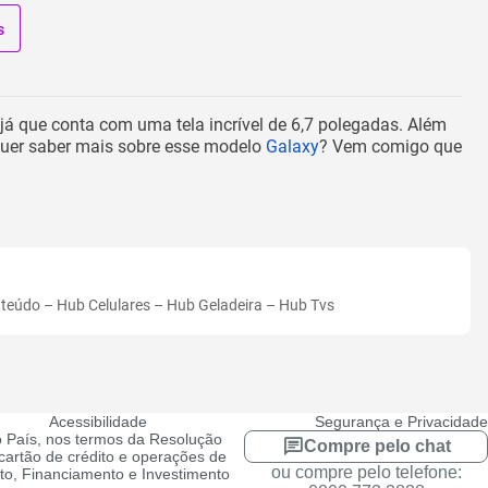
s
 já que conta com uma tela incrível de 6,7 polegadas. Além
Quer saber mais sobre esse modelo
Galaxy
? Vem comigo que
nteúdo
–
Hub Celulares
–
Hub Geladeira
–
Hub Tvs
Acessibilidade
Segurança e Privacidade
 País, nos termos da Resolução
Compre pelo chat
artão de crédito e operações de
ou compre pelo telefone:
ito, Financiamento e Investimento