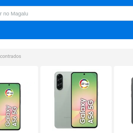
o Magalu
ncontrados