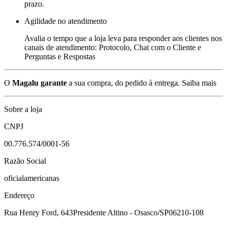
prazo.
Agilidade no atendimento
Avalia o tempo que a loja leva para responder aos clientes nos
canais de atendimento: Protocolo, Chat com o Cliente e
Perguntas e Respostas
O
Magalu garante
a sua compra, do pedido à entrega.
Saiba mais
Sobre a loja
CNPJ
00.776.574/0001-56
Razão Social
oficialamericanas
Endereço
Rua Henry Ford, 643
Presidente Altino - Osasco/SP
06210-108