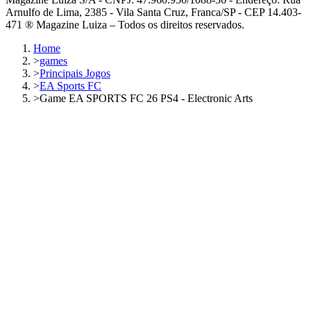
Arnulfo de Lima, 2385 - Vila Santa Cruz, Franca/SP - CEP 14.403-
471 ® Magazine Luiza – Todos os direitos reservados.
Home
>
games
>
Principais Jogos
>
EA Sports FC
>
Game EA SPORTS FC 26 PS4 - Electronic Arts