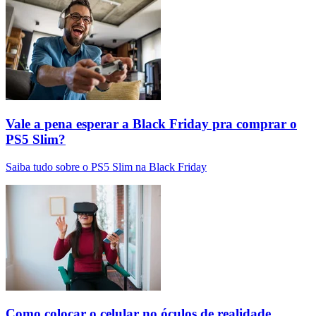
Vale a pena esperar a Black Friday pra comprar o
PS5 Slim?
Saiba tudo sobre o PS5 Slim na Black Friday
Como colocar o celular no óculos de realidade