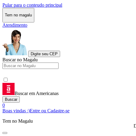
Pular para o conteudo principal
Tem no magalu
Atendimento
Digite seu CEP
Buscar no Magalu
Buscar em Americanas
Buscar
0
Boas vindas :)
Entre ou Cadastre-se
Tem no Magalu
D