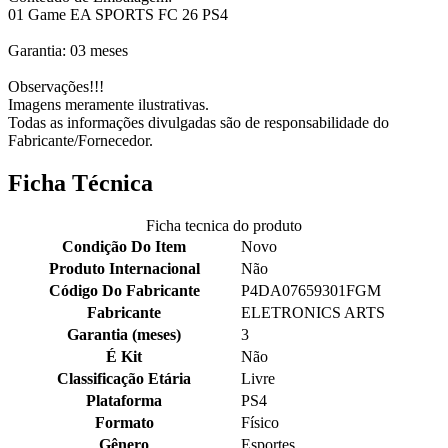
01 Game EA SPORTS FC 26 PS4
Garantia: 03 meses
Observações!!!
Imagens meramente ilustrativas.
Todas as informações divulgadas são de responsabilidade do
Fabricante/Fornecedor.
Ficha Técnica
Ficha tecnica do produto
Condição Do Item
Novo
Produto Internacional
Não
Código Do Fabricante
P4DA07659301FGM
Fabricante
ELETRONICS ARTS
Garantia (meses)
3
É Kit
Não
Classificação Etária
Livre
Plataforma
PS4
Formato
Físico
Gênero
Esportes