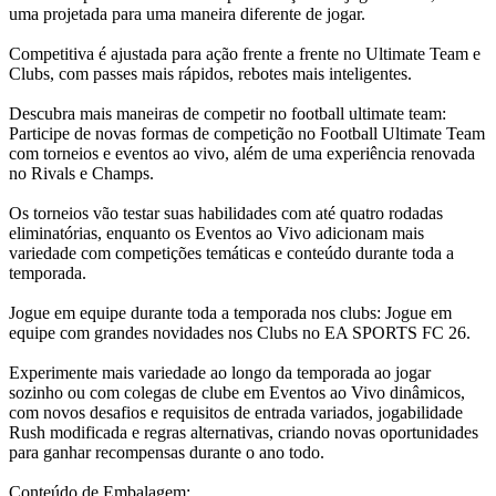
uma projetada para uma maneira diferente de jogar.
Competitiva é ajustada para ação frente a frente no Ultimate Team e
Clubs, com passes mais rápidos, rebotes mais inteligentes.
Descubra mais maneiras de competir no football ultimate team:
Participe de novas formas de competição no Football Ultimate Team
com torneios e eventos ao vivo, além de uma experiência renovada
no Rivals e Champs.
Os torneios vão testar suas habilidades com até quatro rodadas
eliminatórias, enquanto os Eventos ao Vivo adicionam mais
variedade com competições temáticas e conteúdo durante toda a
temporada.
Jogue em equipe durante toda a temporada nos clubs: Jogue em
equipe com grandes novidades nos Clubs no EA SPORTS FC 26.
Experimente mais variedade ao longo da temporada ao jogar
sozinho ou com colegas de clube em Eventos ao Vivo dinâmicos,
com novos desafios e requisitos de entrada variados, jogabilidade
Rush modificada e regras alternativas, criando novas oportunidades
para ganhar recompensas durante o ano todo.
Conteúdo de Embalagem: