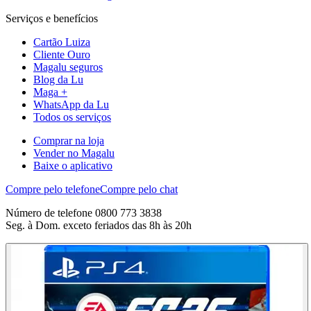
Serviços e benefícios
Cartão Luiza
Cliente Ouro
Magalu seguros
Blog da Lu
Maga +
WhatsApp da Lu
Todos os serviços
Comprar na loja
Vender no Magalu
Baixe o aplicativo
Compre pelo telefone
Compre pelo chat
Número de telefone 0800 773 3838
Seg. à Dom. exceto feriados das 8h às 20h