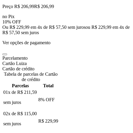
Preço R$ 206,99
R$
206
,
99
no Pix
10% OFF
Ou R$ 229,99 em 4x de R$ 57,50 sem juros
ou
R$ 229,99
em
4
x de
R$ 57,50
sem juros
Ver opções de pagamento
Parcelamento
Cartão Luiza
Cartão de crédito
Tabela de parcelas de Cartão
de crédito
Parcelas
Total
01x de
R$ 211,59
8
% OFF
sem juros
02x de
R$ 115,00
R$ 229,99
sem juros