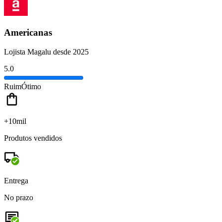
Americanas
Lojista Magalu desde 2025
5.0
Ruim
Ótimo
+10mil
Produtos vendidos
Entrega
No prazo