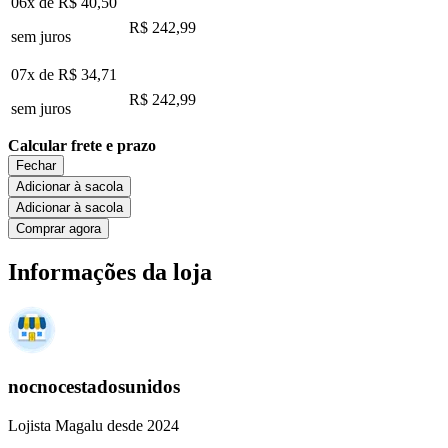
06x de
R$ 40,50
R$ 242,99
sem juros
07x de
R$ 34,71
R$ 242,99
sem juros
Calcular frete e prazo
Fechar
Adicionar à sacola
Adicionar à sacola
Comprar agora
Informações da loja
nocnocestadosunidos
Lojista Magalu desde 2024