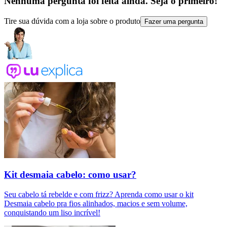
Nenhuma pergunta foi feita ainda. Seja o primeiro!
Tire sua dúvida com a loja sobre o produto
Fazer uma pergunta
Kit desmaia cabelo: como usar?
Seu cabelo tá rebelde e com frizz? Aprenda como usar o kit
Desmaia cabelo pra fios alinhados, macios e sem volume,
conquistando um liso incrível!