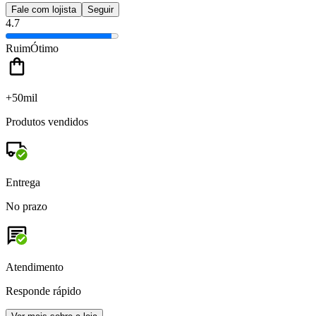
Fale com lojista
Seguir
4.7
Ruim
Ótimo
+50mil
Produtos vendidos
Entrega
No prazo
Atendimento
Responde rápido