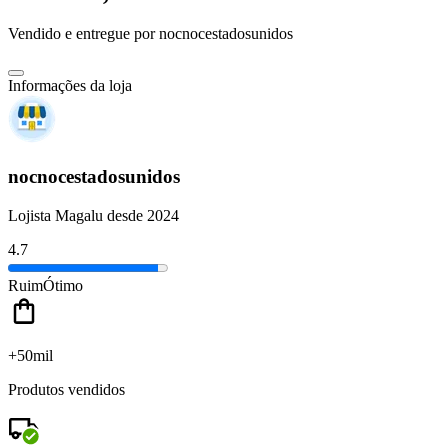
Vendido e entregue por
nocnocestadosunidos
Informações da loja
nocnocestadosunidos
Lojista Magalu desde 2024
4.7
Ruim
Ótimo
+50mil
Produtos vendidos