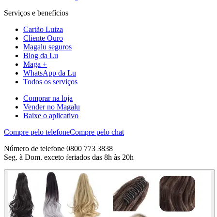
Serviços e benefícios
Cartão Luiza
Cliente Ouro
Magalu seguros
Blog da Lu
Maga +
WhatsApp da Lu
Todos os serviços
Comprar na loja
Vender no Magalu
Baixe o aplicativo
Compre pelo telefone
Compre pelo chat
Número de telefone 0800 773 3838
Seg. à Dom. exceto feriados das 8h às 20h