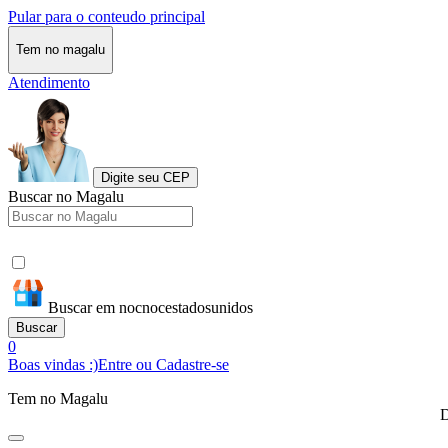
Pular para o conteudo principal
Tem no magalu
Atendimento
Digite seu CEP
Buscar no Magalu
Buscar em nocnocestadosunidos
Buscar
0
Boas vindas :)
Entre ou Cadastre-se
Tem no Magalu
D