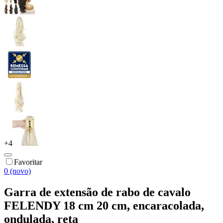
+
4
Favoritar
0 (novo)
Garra de extensão de rabo de cavalo
FELENDY 18 cm 20 cm, encaracolada,
ondulada, reta