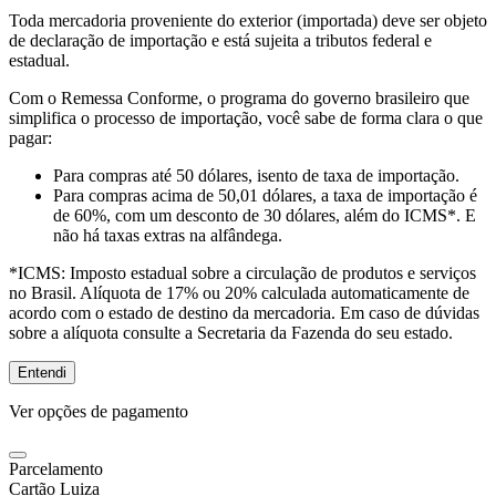
Toda mercadoria proveniente do exterior (importada) deve ser objeto
de declaração de importação e está sujeita a tributos federal e
estadual.
Com o Remessa Conforme, o programa do governo brasileiro que
simplifica o processo de importação, você sabe de forma clara o que
pagar:
Para compras
até 50 dólares
, isento de taxa de importação.
Para compras
acima de 50,01 dólares
, a taxa de importação é
de 60%, com um desconto de 30 dólares, além do ICMS*. E
não há taxas extras na alfândega.
*ICMS:
Imposto estadual sobre a circulação de produtos e serviços
no Brasil. Alíquota de 17% ou 20% calculada automaticamente de
acordo com o estado de destino da mercadoria. Em caso de dúvidas
sobre a alíquota consulte a Secretaria da Fazenda do seu estado.
Entendi
Ver opções de pagamento
Parcelamento
Cartão Luiza