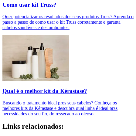
Como usar kit Truss?
Quer potencializar os resultados dos seus produtos Truss? Aprenda o
passo a passo de como usar o kit Truss corretamente e garanta
cabelos saudáveis e deslumbrantes.
Qual é o melhor kit da Kérastase?
Buscando o tratamento ideal pros seus cabelos? Conheça os
melhores kits da Kérastase e descubra qual linha é ideal pras
necessidades do seu fio, do ressecado ao oleoso.
Links relacionados: