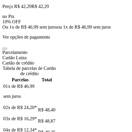
Preço R$ 42,29
R$
42
,
29
no Pix
10% OFF
Ou 1x de R$ 46,99 sem juros
ou
1
x de
R$ 46,99
sem juros
Ver opções de pagamento
Parcelamento
Cartão Luiza
Cartão de crédito
Tabela de parcelas de Cartão
de crédito
Parcelas
Total
01x de
R$ 46,99
sem juros
02x de
R$ 24,20
*
R$ 48,40
03x de
R$ 16,29
*
R$ 48,87
04x de
R$ 12,34
*