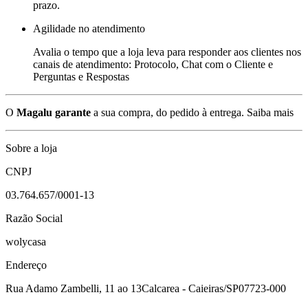
prazo.
Agilidade no atendimento
Avalia o tempo que a loja leva para responder aos clientes nos
canais de atendimento: Protocolo, Chat com o Cliente e
Perguntas e Respostas
O
Magalu garante
a sua compra, do pedido à entrega.
Saiba mais
Sobre a loja
CNPJ
03.764.657/0001-13
Razão Social
wolycasa
Endereço
Rua Adamo Zambelli, 11 ao 13
Calcarea - Caieiras/SP
07723-000