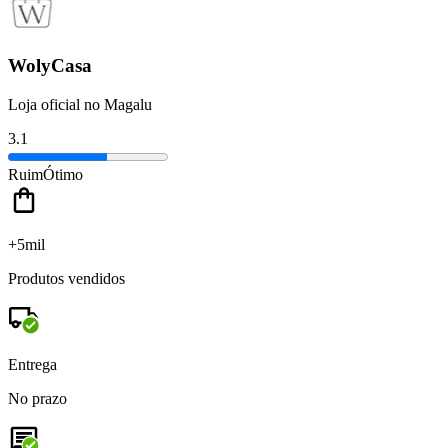
WolyCasa
Loja oficial no Magalu
3.1
Ruim
Ótimo
+5mil
Produtos vendidos
Entrega
No prazo