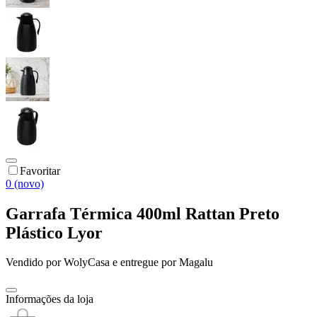
Favoritar
0 (novo)
Garrafa Térmica 400ml Rattan Preto
Plástico Lyor
Vendido por
WolyCasa
e entregue por
Magalu
Informações da loja