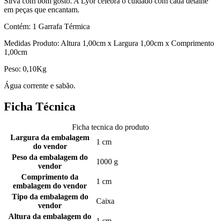
Sirva com bom gosto. A Lyor celebra o cuidado com cada detalhe
em peças que encantam.
Contém: 1 Garrafa Térmica
Medidas Produto: Altura 1,00cm x Largura 1,00cm x Comprimento
1,00cm
Peso: 0,10Kg
Água corrente e sabão.
Ficha Técnica
Ficha tecnica do produto
Largura da embalagem
1 cm
do vendor
Peso da embalagem do
1000 g
vendor
Comprimento da
1 cm
embalagem do vendor
Tipo da embalagem do
Caixa
vendor
Altura da embalagem do
1 cm