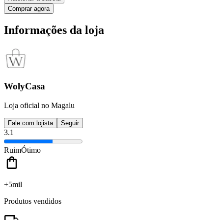
Comprar agora
Informações da loja
WolyCasa
Loja oficial no Magalu
Fale com lojista
Seguir
3.1
Ruim
Ótimo
+5mil
Produtos vendidos