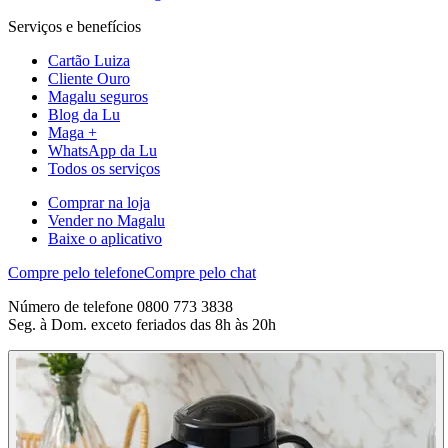
Serviços e benefícios
Cartão Luiza
Cliente Ouro
Magalu seguros
Blog da Lu
Maga +
WhatsApp da Lu
Todos os serviços
Comprar na loja
Vender no Magalu
Baixe o aplicativo
Compre pelo telefone
Compre pelo chat
Número de telefone 0800 773 3838
Seg. à Dom. exceto feriados das 8h às 20h