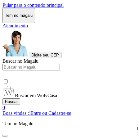
Pular para o conteudo principal
Tem no magalu
Atendimento
Digite seu CEP
Buscar no Magalu
Buscar em WolyCasa
Buscar
0
Boas vindas :)
Entre ou Cadastre-se
Tem no Magalu
D