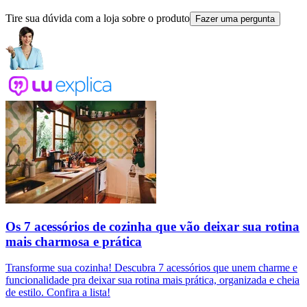
Tire sua dúvida com a loja sobre o produto
Fazer uma pergunta
Os 7 acessórios de cozinha que vão deixar sua rotina
mais charmosa e prática
Transforme sua cozinha! Descubra 7 acessórios que unem charme e
funcionalidade pra deixar sua rotina mais prática, organizada e cheia
de estilo. Confira a lista!