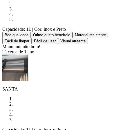
Capacidade: 1L
| Cor: Inox e Preto
Boa qualidade
Ótimo custo-benefício
Material resistente
Fácil de limpar
Fácil de usar
Visual atraente
Muuuuuuuuito bom!
há cerca de 1 ano
SANTA
Capacidade: 1L
| Cor: Inox e Preto