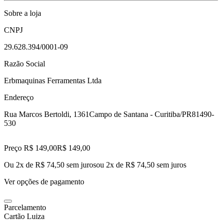
Sobre a loja
CNPJ
29.628.394/0001-09
Razão Social
Erbmaquinas Ferramentas Ltda
Endereço
Rua Marcos Bertoldi, 1361
Campo de Santana - Curitiba/PR
81490-
530
Preço R$ 149,00
R$
149
,
00
Ou 2x de R$ 74,50 sem juros
ou
2
x de
R$ 74,50
sem juros
Ver opções de pagamento
Parcelamento
Cartão Luiza