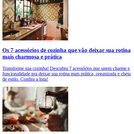
Os 7 acessórios de cozinha que vão deixar sua rotina
mais charmosa e prática
Transforme sua cozinha! Descubra 7 acessórios que unem charme e
funcionalidade pra deixar sua rotina mais prática, organizada e cheia
de estilo. Confira a lista!