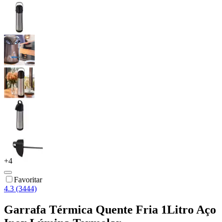
+
4
Favoritar
4.3 (3444)
Garrafa Térmica Quente Fria 1Litro Aço