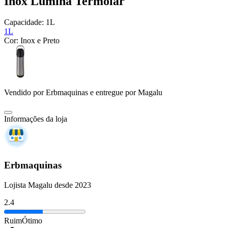
Inox Lúmina Termolar
Capacidade:
1L
1L
Cor:
Inox e Preto
Vendido por
Erbmaquinas
e entregue por
Magalu
Informações da loja
Erbmaquinas
Lojista Magalu desde 2023
2.4
Ruim
Ótimo