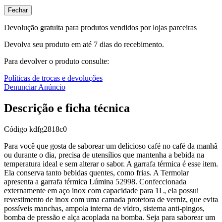
Fechar
Devolução gratuita para produtos vendidos por lojas parceiras
Devolva seu produto em até 7 dias do recebimento.
Para devolver o produto consulte:
Políticas de trocas e devoluções
Denunciar Anúncio
Descrição e ficha técnica
Código
kdfg2818c0
Para você que gosta de saborear um delicioso café no café da manhã
ou durante o dia, precisa de utensílios que mantenha a bebida na
temperatura ideal e sem alterar o sabor. A garrafa térmica é esse item.
Ela conserva tanto bebidas quentes, como frias. A Termolar
apresenta a garrafa térmica Lúmina 52998. Confeccionada
externamente em aço inox com capacidade para 1L, ela possui
revestimento de inox com uma camada protetora de verniz, que evita
possíveis manchas, ampola interna de vidro, sistema anti-pingos,
bomba de pressão e alça acoplada na bomba. Seja para saborear um