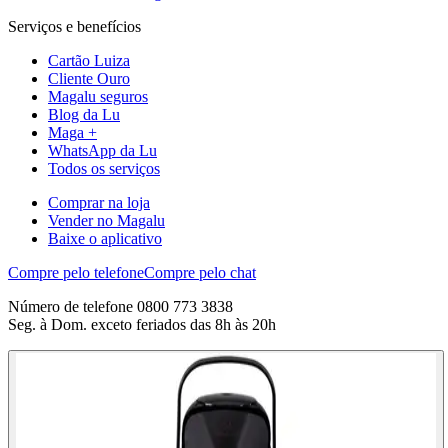
Serviços e benefícios
Cartão Luiza
Cliente Ouro
Magalu seguros
Blog da Lu
Maga +
WhatsApp da Lu
Todos os serviços
Comprar na loja
Vender no Magalu
Baixe o aplicativo
Compre pelo telefone
Compre pelo chat
Número de telefone 0800 773 3838
Seg. à Dom. exceto feriados das 8h às 20h