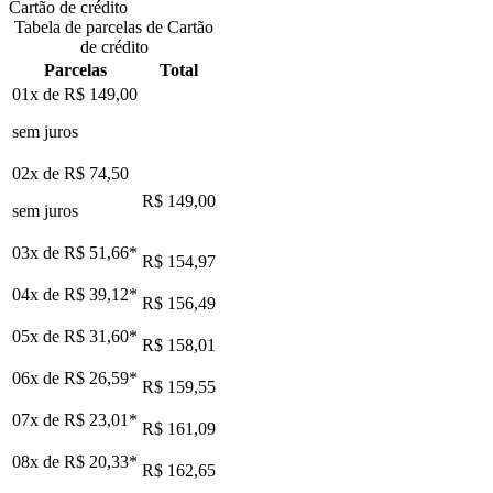
Cartão de crédito
Tabela de parcelas de Cartão
de crédito
Parcelas
Total
01x de
R$ 149,00
sem juros
02x de
R$ 74,50
R$ 149,00
sem juros
03x de
R$ 51,66
*
R$ 154,97
04x de
R$ 39,12
*
R$ 156,49
05x de
R$ 31,60
*
R$ 158,01
06x de
R$ 26,59
*
R$ 159,55
07x de
R$ 23,01
*
R$ 161,09
08x de
R$ 20,33
*
R$ 162,65