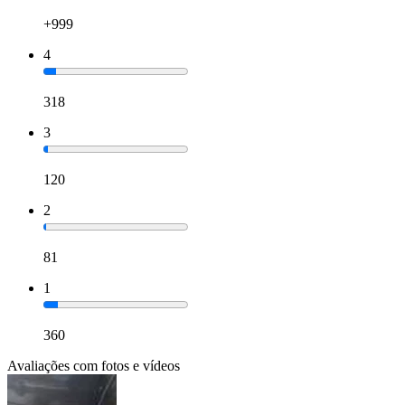
+999
4
318
3
120
2
81
1
360
Avaliações com fotos e vídeos