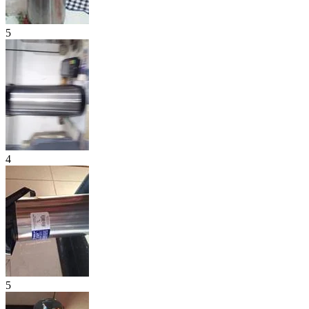
5
4
5