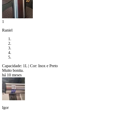
1
Raniel
Capacidade: 1L
| Cor: Inox e Preto
Muito bonita.
há 10 meses
Igor