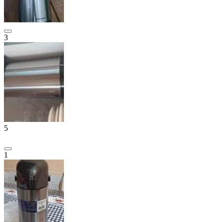
3
5
1