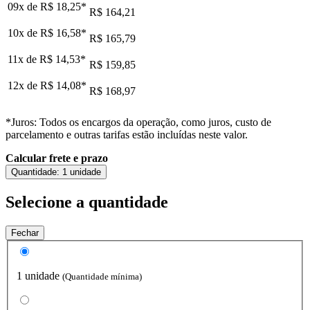
09x de
R$ 18,25
*
R$ 164,21
10x de
R$ 16,58
*
R$ 165,79
11x de
R$ 14,53
*
R$ 159,85
12x de
R$ 14,08
*
R$ 168,97
*Juros: Todos os encargos da operação, como juros, custo de
parcelamento e outras tarifas estão incluídas neste valor.
Calcular frete e prazo
Quantidade:
1 unidade
Selecione a quantidade
Fechar
1 unidade
(Quantidade mínima)