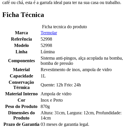
café ou chá, esta é a garrafa ideal para ter na sua casa ou trabalho.
Ficha Técnica
Ficha tecnica do produto
Marca
Termolar
Referência
52998
Modelo
52998
Linha
Lúmina
Sistema anti-pingos, alça acoplada na bomba,
Componentes
bomba de pressão
Material
Revestimento de inox, ampola de vidro
Capacidade
1L
Conservação
Quente: 12h Frio: 24h
Térmica
Material Interno
Ampola de vidro
Cor
Inox e Preto
Peso do Produto
870g
Dimensões do
Altura: 31cm, Largura: 12cm, Profundidade:
Produto
14cm
Prazo de Garantia
03 meses de garantia legal.