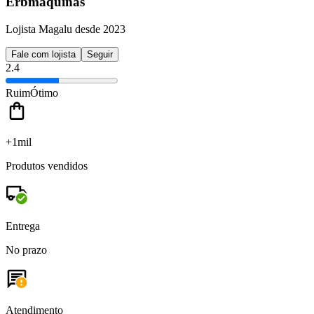
Erbmaquinas
Lojista Magalu desde 2023
Fale com lojista
Seguir
2.4
Ruim
Ótimo
+1mil
Produtos vendidos
Entrega
No prazo
Atendimento