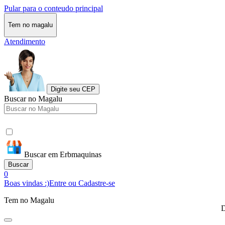
Pular para o conteudo principal
Tem no magalu
Atendimento
Digite seu CEP
Buscar no Magalu
Buscar em Erbmaquinas
Buscar
0
Boas vindas :)
Entre ou Cadastre-se
Tem no Magalu
D