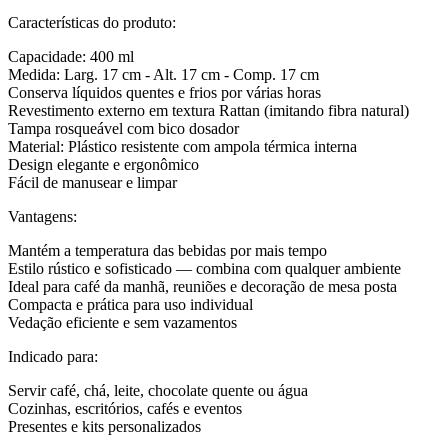
Características do produto:
Capacidade: 400 ml
Medida: Larg. 17 cm - Alt. 17 cm - Comp. 17 cm
Conserva líquidos quentes e frios por várias horas
Revestimento externo em textura Rattan (imitando fibra natural)
Tampa rosqueável com bico dosador
Material: Plástico resistente com ampola térmica interna
Design elegante e ergonômico
Fácil de manusear e limpar
Vantagens:
Mantém a temperatura das bebidas por mais tempo
Estilo rústico e sofisticado — combina com qualquer ambiente
Ideal para café da manhã, reuniões e decoração de mesa posta
Compacta e prática para uso individual
Vedação eficiente e sem vazamentos
Indicado para:
Servir café, chá, leite, chocolate quente ou água
Cozinhas, escritórios, cafés e eventos
Presentes e kits personalizados