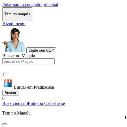
Pular para o conteudo principal
Tem no magalu
Atendimento
Digite seu CEP
Buscar no Magalu
Buscar em Pratikacasa
Buscar
0
Boas vindas :)
Entre ou Cadastre-se
Tem no Magalu
D