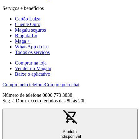
Serviços e benefícios
Cartão Luiza
Cliente Ouro
Magalu seguros
Blog da Lu
Maga +
WhatsApp da Lu
Todos os serviços
Comprar na loja
Vender no Magalu
Baixe o aplicativo
Compre pelo telefone
Compre pelo chat
Número de telefone 0800 773 3838
Seg. à Dom. exceto feriados das 8h às 20h
Produto
indisponível