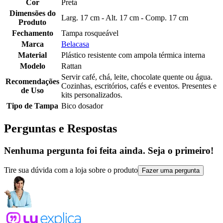
Cor
Preta
Dimensões do
Larg. 17 cm - Alt. 17 cm - Comp. 17 cm
Produto
Fechamento
Tampa rosqueável
Marca
Belacasa
Material
Plástico resistente com ampola térmica interna
Modelo
Rattan
Servir café, chá, leite, chocolate quente ou água.
Recomendações
Cozinhas, escritórios, cafés e eventos. Presentes e
de Uso
kits personalizados.
Tipo de Tampa
Bico dosador
Perguntas e Respostas
Nenhuma pergunta foi feita ainda. Seja o primeiro!
Tire sua dúvida com a loja sobre o produto
Fazer uma pergunta