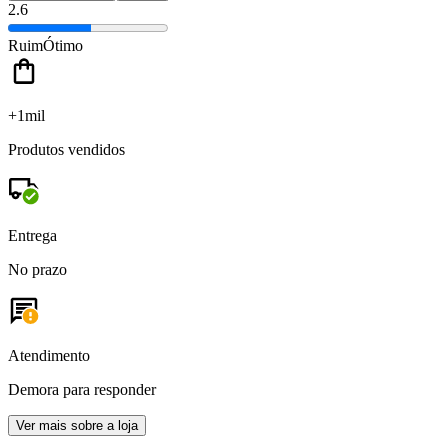
2.6
Ruim
Ótimo
+1mil
Produtos vendidos
Entrega
No prazo
Atendimento
Demora para responder
Ver mais sobre a loja