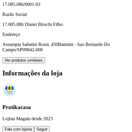
17.085.086/0001-03
Razão Social
17.085.086 Disnei Birochi Filho
Endereço
Assumpta Sabatini Rossi, 450
Batistini - Sao Bernardo Do
Campo/SP
09842-000
Ver produtos similares
Informações da loja
Pratikacasa
Lojista Magalu desde 2023
Fale com lojista
Seguir