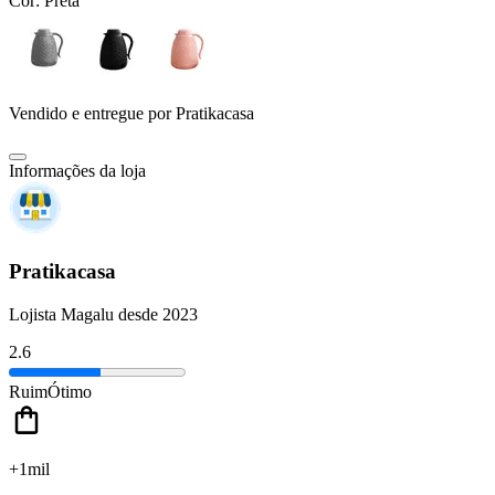
Cor:
Preta
Vendido e entregue por
Pratikacasa
Informações da loja
Pratikacasa
Lojista Magalu desde 2023
2.6
Ruim
Ótimo
+1mil