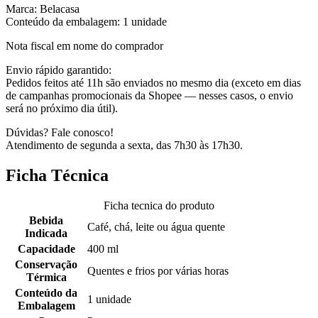
Marca: Belacasa
Conteúdo da embalagem: 1 unidade
Nota fiscal em nome do comprador
Envio rápido garantido:
Pedidos feitos até 11h são enviados no mesmo dia (exceto em dias
de campanhas promocionais da Shopee — nesses casos, o envio
será no próximo dia útil).
Dúvidas? Fale conosco!
Atendimento de segunda a sexta, das 7h30 às 17h30.
Ficha Técnica
Ficha tecnica do produto
Bebida
Café, chá, leite ou água quente
Indicada
Capacidade
400 ml
Conservação
Quentes e frios por várias horas
Térmica
Conteúdo da
1 unidade
Embalagem