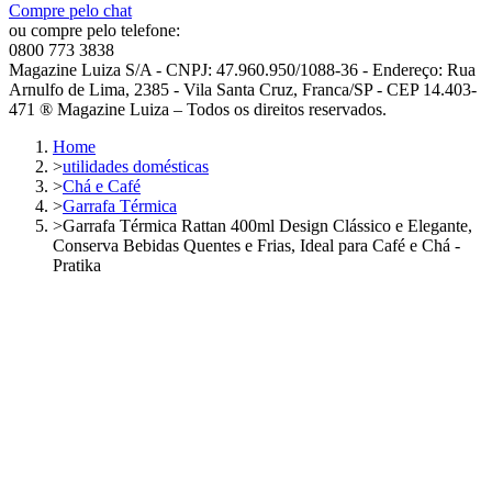
Compre pelo chat
ou compre pelo telefone:
0800 773 3838
Magazine Luiza S/A - CNPJ: 47.960.950/1088-36 - Endereço: Rua
Arnulfo de Lima, 2385 - Vila Santa Cruz, Franca/SP - CEP 14.403-
471 ® Magazine Luiza – Todos os direitos reservados.
Home
>
utilidades domésticas
>
Chá e Café
>
Garrafa Térmica
>
Garrafa Térmica Rattan 400ml Design Clássico e Elegante,
Conserva Bebidas Quentes e Frias, Ideal para Café e Chá -
Pratika