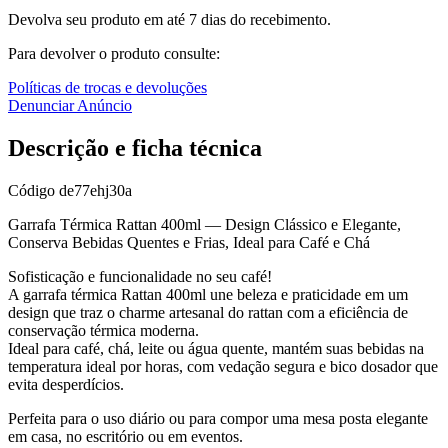
Devolva seu produto em até 7 dias do recebimento.
Para devolver o produto consulte:
Políticas de trocas e devoluções
Denunciar Anúncio
Descrição e ficha técnica
Código
de77ehj30a
Garrafa Térmica Rattan 400ml — Design Clássico e Elegante,
Conserva Bebidas Quentes e Frias, Ideal para Café e Chá
Sofisticação e funcionalidade no seu café!
A garrafa térmica Rattan 400ml une beleza e praticidade em um
design que traz o charme artesanal do rattan com a eficiência de
conservação térmica moderna.
Ideal para café, chá, leite ou água quente, mantém suas bebidas na
temperatura ideal por horas, com vedação segura e bico dosador que
evita desperdícios.
Perfeita para o uso diário ou para compor uma mesa posta elegante
em casa, no escritório ou em eventos.