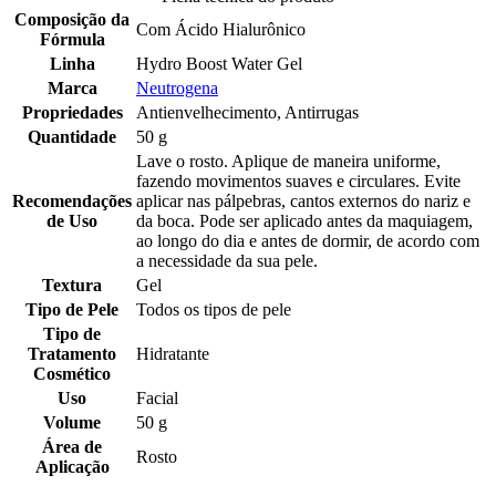
Composição da
Com Ácido Hialurônico
Fórmula
Linha
Hydro Boost Water Gel
Marca
Neutrogena
Propriedades
Antienvelhecimento, Antirrugas
Quantidade
50 g
Lave o rosto. Aplique de maneira uniforme,
fazendo movimentos suaves e circulares. Evite
Recomendações
aplicar nas pálpebras, cantos externos do nariz e
de Uso
da boca. Pode ser aplicado antes da maquiagem,
ao longo do dia e antes de dormir, de acordo com
a necessidade da sua pele.
Textura
Gel
Tipo de Pele
Todos os tipos de pele
Tipo de
Tratamento
Hidratante
Cosmético
Uso
Facial
Volume
50 g
Área de
Rosto
Aplicação