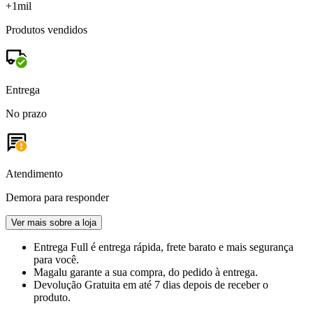
+1mil
Produtos vendidos
Entrega
No prazo
Atendimento
Demora para responder
Ver mais sobre a loja
Entrega Full
é entrega rápida, frete barato e mais segurança
para você.
Magalu garante
a sua compra, do pedido à entrega.
Devolução Gratuita
em até 7 dias depois de receber o
produto.