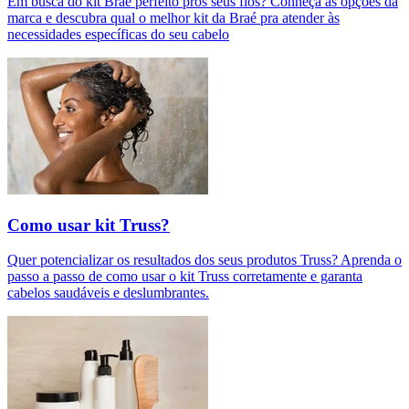
Em busca do kit Braé perfeito pros seus fios? Conheça as opções da
marca e descubra qual o melhor kit da Braé pra atender às
necessidades específicas do seu cabelo
Como usar kit Truss?
Quer potencializar os resultados dos seus produtos Truss? Aprenda o
passo a passo de como usar o kit Truss corretamente e garanta
cabelos saudáveis e deslumbrantes.