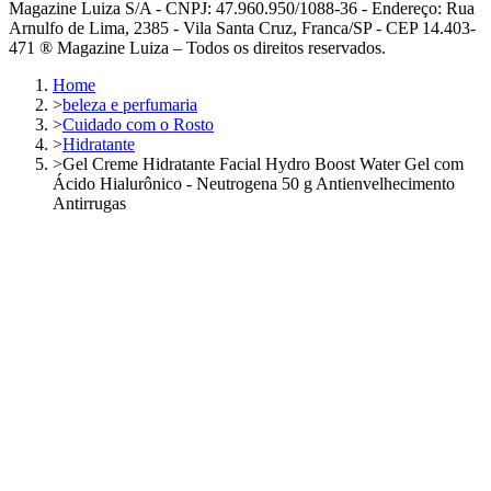
Magazine Luiza S/A - CNPJ: 47.960.950/1088-36 - Endereço: Rua
Arnulfo de Lima, 2385 - Vila Santa Cruz, Franca/SP - CEP 14.403-
471 ® Magazine Luiza – Todos os direitos reservados.
Home
>
beleza e perfumaria
>
Cuidado com o Rosto
>
Hidratante
>
Gel Creme Hidratante Facial Hydro Boost Water Gel com
Ácido Hialurônico - Neutrogena 50 g Antienvelhecimento
Antirrugas