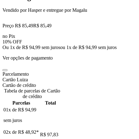
Vendido por
Hasper
e entregue por
Magalu
Preço R$ 85,49
R$
85
,
49
no Pix
10% OFF
Ou 1x de R$ 94,99 sem juros
ou
1
x de
R$ 94,99
sem juros
Ver opções de pagamento
Parcelamento
Cartão Luiza
Cartão de crédito
Tabela de parcelas de Cartão
de crédito
Parcelas
Total
01x de
R$ 94,99
sem juros
02x de
R$ 48,92
*
R$ 97,83