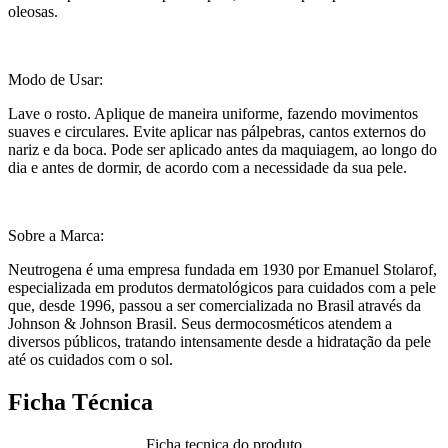
oleosas.
Modo de Usar:
Lave o rosto. Aplique de maneira uniforme, fazendo movimentos
suaves e circulares. Evite aplicar nas pálpebras, cantos externos do
nariz e da boca. Pode ser aplicado antes da maquiagem, ao longo do
dia e antes de dormir, de acordo com a necessidade da sua pele.
Sobre a Marca:
Neutrogena é uma empresa fundada em 1930 por Emanuel Stolarof,
especializada em produtos dermatológicos para cuidados com a pele
que, desde 1996, passou a ser comercializada no Brasil através da
Johnson & Johnson Brasil. Seus dermocosméticos atendem a
diversos públicos, tratando intensamente desde a hidratação da pele
até os cuidados com o sol.
Ficha Técnica
Ficha tecnica do produto