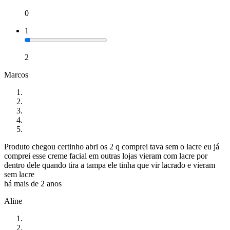
0
1
2
Marcos
Produto chegou certinho abri os 2 q comprei tava sem o lacre eu já
comprei esse creme facial em outras lojas vieram com lacre por
dentro dele quando tira a tampa ele tinha que vir lacrado e vieram
sem lacre
há mais de 2 anos
Aline