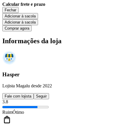
Calcular frete e prazo
Fechar
Adicionar à sacola
Adicionar à sacola
Comprar agora
Informações da loja
Hasper
Lojista Magalu desde 2022
Fale com lojista
Seguir
3.8
Ruim
Ótimo