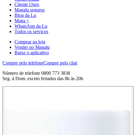
Cliente Ouro
Magalu seguros
Blog da Lu
Maga +
WhatsApp da Lu
Todos os serviços
Comprar na loja
Vender no Magalu
Baixe o aplicativo
Compre pelo telefone
Compre pelo chat
Número de telefone 0800 773 3838
Seg. à Dom. exceto feriados das 8h às 20h