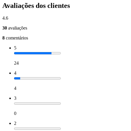
Avaliações dos clientes
4.6
30
avaliações
8
comentários
5
24
4
4
3
0
2