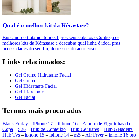
Qual é o melhor kit da Kérastase?
Buscando o tratamento ideal pros seus cabelos? Conheça os
melhores kits da Kérastase e descubra qual linha é ideal pras
necessidades do seu fio, do ressecado ao oleoso.
Links relacionados:
Gel Creme Hidratante Facial
Gel Creme
Gel Hidratante Facial
Gel Hidratante
Gel Facial
Termos mais procurados
Black Friday
–
iPhone 17
–
iPhone 16
–
Álbum de Figurinhas da
Copa
–
S26
–
Hub de Conteúdo
–
Hub Celulares
–
Hub Geladeira
–
Hub Tvs
–
iphone 15
–
iphone 14
–
ps5
–
Air Fryer
–
iphone 16 pro