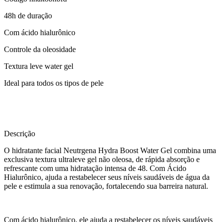
48h de duração
Com ácido hialurônico
Controle da oleosidade
Textura leve water gel
Ideal para todos os tipos de pele
Descrição
O hidratante facial Neutrgena Hydra Boost Water Gel combina uma
exclusiva textura ultraleve gel não oleosa, de rápida absorção e
refrescante com uma hidratação intensa de 48. Com Ácido
Hialurônico, ajuda a restabelecer seus níveis saudáveis de água da
pele e estimula a sua renovação, fortalecendo sua barreira natural.
Com ácido hialurônico, ele ajuda a restabelecer os níveis saudáveis