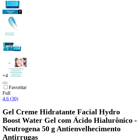
+
4
Favoritar
Full
4.6 (30)
Gel Creme Hidratante Facial Hydro
Boost Water Gel com Ácido Hialurônico -
Neutrogena 50 g Antienvelhecimento
Antirrugas