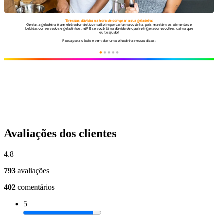
Avaliações dos clientes
4.8
793
avaliações
402
comentários
5