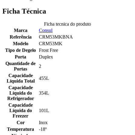
Ficha Técnica
Ficha tecnica do produto
Marca
Consul
Referência
CRM53MKBNA
Modelo
CRM53MK
Tipo de Degelo
Frost Free
Porta
Duplex
Quantidade de
2
Portas
Capacidade
455L
Líquida Total
Capacidade
Líquida do
354L
Refrigerador
Capacidade
Líquida do
101L
Freezer
Cor
Inox
Temperatura
-18º