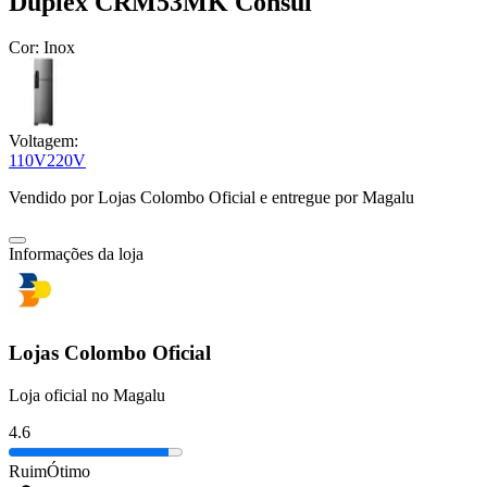
Duplex CRM53MK Consul
Cor:
Inox
Voltagem:
110V
220V
Vendido por
Lojas Colombo Oficial
e entregue por
Magalu
Informações da loja
Lojas Colombo Oficial
Loja oficial no Magalu
4.6
Ruim
Ótimo