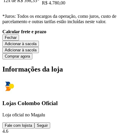
12x de
R$ 398,33
*
R$ 4.780,00
*Juros: Todos os encargos da operação, como juros, custo de
parcelamento e outras tarifas estão incluídas neste valor.
Calcular frete e prazo
Fechar
Adicionar à sacola
Adicionar à sacola
Comprar agora
Informações da loja
Lojas Colombo Oficial
Loja oficial no Magalu
Fale com lojista
Seguir
4.6