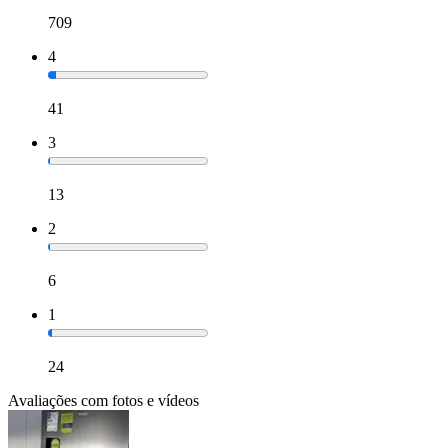
709
4
41
3
13
2
6
1
24
Avaliações com fotos e vídeos