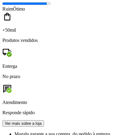
Ruim
Ótimo
+50mil
Produtos vendidos
Entrega
No prazo
Atendimento
Responde rápido
Ver mais sobre a loja
Magalu garante
a sua compra, do pedido à entrega.