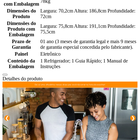
78kg
com Embalagem
Dimensões do
Largura: 70,2cm Altura: 186,8cm Profundidade:
Produto
72cm
Dimensões do
Largura: 75,8cm Altura: 191,1cm Profundidade:
Produto com
75,5cm
Embalagem
Prazo de
01 ano (3 meses de garantia legal e mais 9 meses
Garantia
de garantia especial concedida pelo fabricante).
Painel
Eletrônico
Conteúdo da
1 Refrigerador; 1 Guia Rápido; 1 Manual de
Embalagem
Instruções
Detalhes do produto