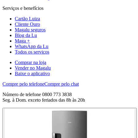
Serviços e benefícios
Cartão Luiza
Cliente Ouro
Magalu seguros
Blog da Lu
Maga +
WhatsApp da Lu
Todos os serviços
Comprar na loja
Vender no Magalu
Baixe o aplicativo
Compre pelo telefone
Compre pelo chat
Número de telefone 0800 773 3838
Seg. à Dom. exceto feriados das 8h às 20h