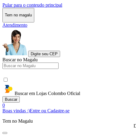
Pular para o conteudo principal
Tem no magalu
Atendimento
Digite seu CEP
Buscar no Magalu
Buscar em Lojas Colombo Oficial
Buscar
0
Boas vindas :)
Entre ou Cadastre-se
Tem no Magalu
D