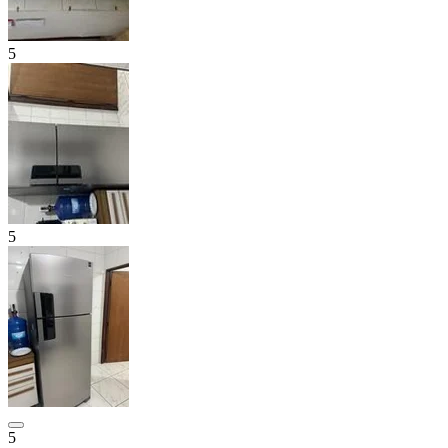
5
5
5