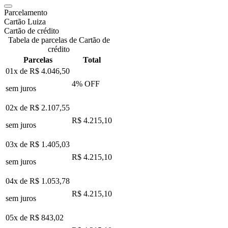
Parcelamento
Cartão Luiza
Cartão de crédito
Tabela de parcelas de Cartão de
crédito
Parcelas
Total
01x de
R$ 4.046,50
4
% OFF
sem juros
02x de
R$ 2.107,55
R$ 4.215,10
sem juros
03x de
R$ 1.405,03
R$ 4.215,10
sem juros
04x de
R$ 1.053,78
R$ 4.215,10
sem juros
05x de
R$ 843,02