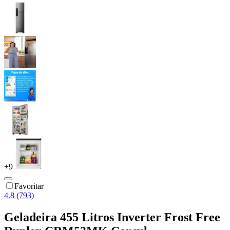
+
9
Favoritar
4.8 (793)
Geladeira 455 Litros Inverter Frost Free