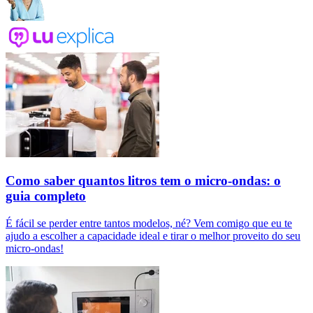
Como saber quantos litros tem o micro-ondas: o
guia completo
É fácil se perder entre tantos modelos, né? Vem comigo que eu te
ajudo a escolher a capacidade ideal e tirar o melhor proveito do seu
micro-ondas!