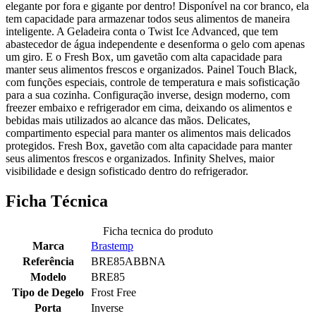
elegante por fora e gigante por dentro! Disponível na cor branco, ela
tem capacidade para armazenar todos seus alimentos de maneira
inteligente. A Geladeira conta o Twist Ice Advanced, que tem
abastecedor de água independente e desenforma o gelo com apenas
um giro. E o Fresh Box, um gavetão com alta capacidade para
manter seus alimentos frescos e organizados. Painel Touch Black,
com funções especiais, controle de temperatura e mais sofisticação
para a sua cozinha. Configuração inverse, design moderno, com
freezer embaixo e refrigerador em cima, deixando os alimentos e
bebidas mais utilizados ao alcance das mãos. Delicates,
compartimento especial para manter os alimentos mais delicados
protegidos. Fresh Box, gavetão com alta capacidade para manter
seus alimentos frescos e organizados. Infinity Shelves, maior
visibilidade e design sofisticado dentro do refrigerador.
Ficha Técnica
Ficha tecnica do produto
Marca
Brastemp
Referência
BRE85ABBNA
Modelo
BRE85
Tipo de Degelo
Frost Free
Porta
Inverse