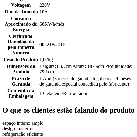
Voltagem
220V
Tipo de Tomada
10A
Consumo
Aproximado de
68KWh/mês
Energia
Certificado
Homologado
005218/2016
pelo Inmetro
Número
Peso do Produto
1,02kg
Dimensões do
Largura: 83,7cm Altura: 187,9cm Profundidade:
Produto
79,1cm
Prazo de
1 Ano (3 meses de garantia legal e mas 9 meses
Garantia
de garantia especial concedida pelo fabricante)
Conteúdo da
1 Geladeira/Refrigerador
Embalagem
O que os clientes estão falando do produto
espaço interno amplo
design moderno
refrigeração eficiente