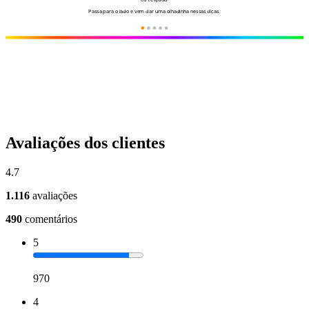
Avaliações dos clientes
4.7
1.116
avaliações
490
comentários
5
970
4