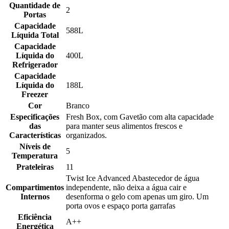
Quantidade de
2
Portas
Capacidade
588L
Líquida Total
Capacidade
Líquida do
400L
Refrigerador
Capacidade
Líquida do
188L
Freezer
Cor
Branco
Especificações
Fresh Box, com Gavetão com alta capacidade
das
para manter seus alimentos frescos e
Características
organizados.
Níveis de
5
Temperatura
Prateleiras
11
Twist Ice Advanced Abastecedor de água
Compartimentos
independente, não deixa a água cair e
Internos
desenforma o gelo com apenas um giro. Um
porta ovos e espaço porta garrafas
Eficiência
A++
Energética