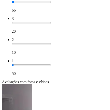
66
3
20
2
10
1
50
Avaliações com fotos e vídeos