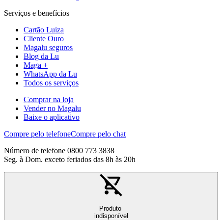
Serviços e benefícios
Cartão Luiza
Cliente Ouro
Magalu seguros
Blog da Lu
Maga +
WhatsApp da Lu
Todos os serviços
Comprar na loja
Vender no Magalu
Baixe o aplicativo
Compre pelo telefone
Compre pelo chat
Número de telefone 0800 773 3838
Seg. à Dom. exceto feriados das 8h às 20h
Produto
indisponível