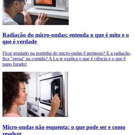
Radiação do micro-ondas: entenda o que é mito e o
que é verdade
Ficar grudado na portinha do micro-ondas é perigoso? E a radiação,
fica "presa" na comida? A Lu te explica o que é ciência e o que é
papo furado!
Micro-ondas não esquenta: o que pode ser e como
resolver