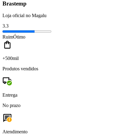
Brastemp
Loja oficial no Magalu
3.3
Ruim
Ótimo
+500mil
Produtos vendidos
Entrega
No prazo
Atendimento