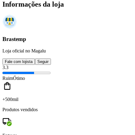
Informações da loja
Brastemp
Loja oficial no Magalu
Fale com lojista
Seguir
3.3
Ruim
Ótimo
+500mil
Produtos vendidos