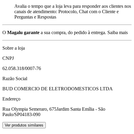
Avalia o tempo que a loja leva para responder aos clientes nos
canais de atendimento: Protocolo, Chat com o Cliente e
Perguntas e Respostas
O
Magalu garante
a sua compra, do pedido à entrega.
Saiba mais
Sobre a loja
CNPJ
62.058.318/0007-76
Razão Social
BUD COMERCIO DE ELETRODOMESTICOS LTDA
Endereço
Rua Olympia Semeraro, 675
Jardim Santa Emília - São
Paulo/SP
04183-090
Ver produtos similares