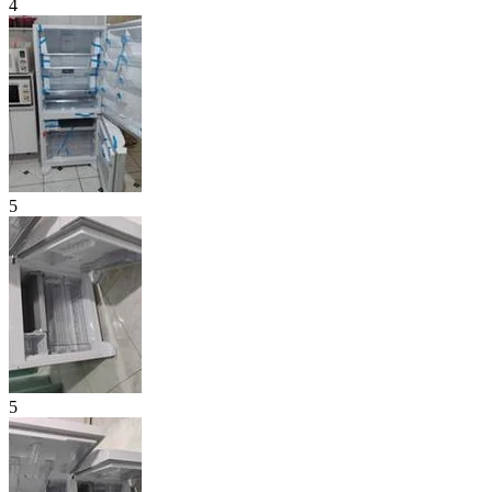
4
5
5