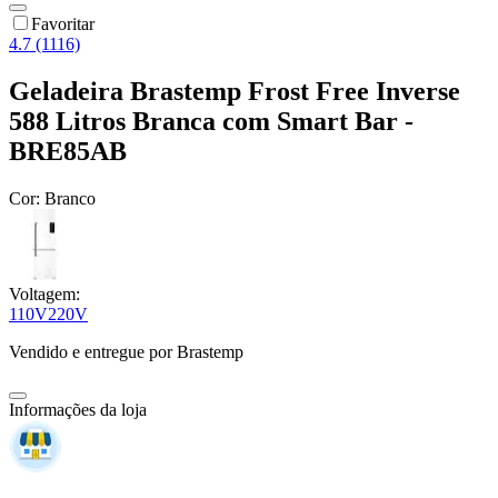
Favoritar
4.7 (1116)
Geladeira Brastemp Frost Free Inverse
588 Litros Branca com Smart Bar -
BRE85AB
Cor:
Branco
Voltagem:
110V
220V
Vendido e entregue por
Brastemp
Informações da loja