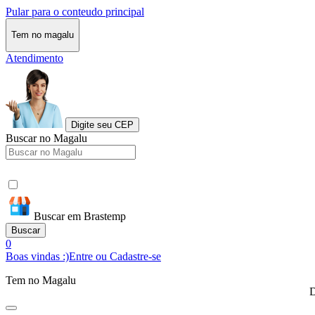
Pular para o conteudo principal
Tem no magalu
Atendimento
Digite seu CEP
Buscar no Magalu
Buscar em Brastemp
Buscar
0
Boas vindas :)
Entre ou Cadastre-se
Tem no Magalu
D