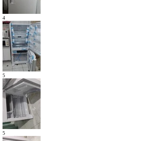
4
5
5