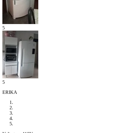
5
5
ERIKA