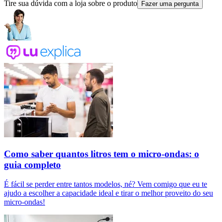
Tire sua dúvida com a loja sobre o produto
Fazer uma pergunta
Como saber quantos litros tem o micro-ondas: o
guia completo
É fácil se perder entre tantos modelos, né? Vem comigo que eu te
ajudo a escolher a capacidade ideal e tirar o melhor proveito do seu
micro-ondas!