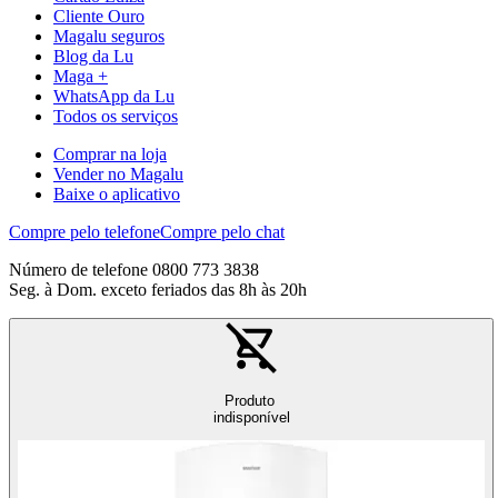
Cliente Ouro
Magalu seguros
Blog da Lu
Maga +
WhatsApp da Lu
Todos os serviços
Comprar na loja
Vender no Magalu
Baixe o aplicativo
Compre pelo telefone
Compre pelo chat
Número de telefone 0800 773 3838
Seg. à Dom. exceto feriados das 8h às 20h
Produto
indisponível