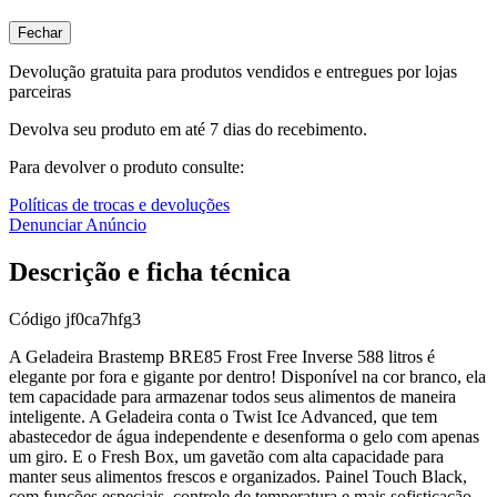
Fechar
Devolução gratuita para produtos vendidos e entregues por lojas
parceiras
Devolva seu produto em até 7 dias do recebimento.
Para devolver o produto consulte:
Políticas de trocas e devoluções
Denunciar Anúncio
Descrição e ficha técnica
Código
jf0ca7hfg3
A Geladeira Brastemp BRE85 Frost Free Inverse 588 litros é
elegante por fora e gigante por dentro! Disponível na cor branco, ela
tem capacidade para armazenar todos seus alimentos de maneira
inteligente. A Geladeira conta o Twist Ice Advanced, que tem
abastecedor de água independente e desenforma o gelo com apenas
um giro. E o Fresh Box, um gavetão com alta capacidade para
manter seus alimentos frescos e organizados. Painel Touch Black,
com funções especiais, controle de temperatura e mais sofisticação