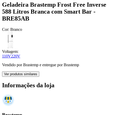
Geladeira Brastemp Frost Free Inverse
588 Litros Branca com Smart Bar -
BRE85AB
Cor:
Branco
Voltagem:
110V
220V
Vendido por
Brastemp
e entregue por
Brastemp
Ver produtos similares
Informações da loja
Brastemp