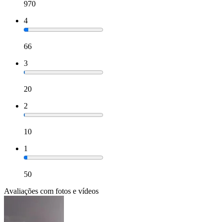
970
4
66
3
20
2
10
1
50
Avaliações com fotos e vídeos