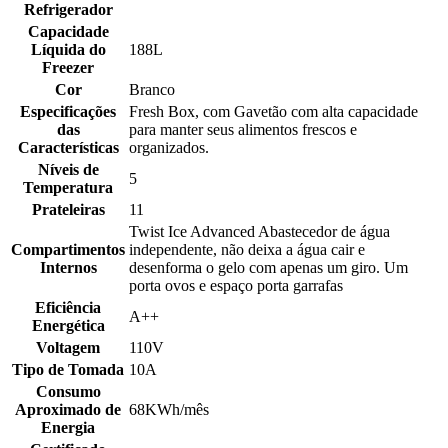
Refrigerador
Capacidade
Líquida do
188L
Freezer
Cor
Branco
Especificações
Fresh Box, com Gavetão com alta capacidade
das
para manter seus alimentos frescos e
Características
organizados.
Níveis de
5
Temperatura
Prateleiras
11
Twist Ice Advanced Abastecedor de água
Compartimentos
independente, não deixa a água cair e
Internos
desenforma o gelo com apenas um giro. Um
porta ovos e espaço porta garrafas
Eficiência
A++
Energética
Voltagem
110V
Tipo de Tomada
10A
Consumo
Aproximado de
68KWh/mês
Energia