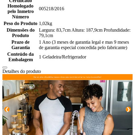
Certificado
Homologado
005218/2016
pelo Inmetro
Número
Peso do Produto
1,02kg
Dimensões do
Largura: 83,7cm Altura: 187,9cm Profundidade:
Produto
79,1cm
Prazo de
1 Ano (3 meses de garantia legal e mas 9 meses
Garantia
de garantia especial concedida pelo fabricante)
Conteúdo da
1 Geladeira/Refrigerador
Embalagem
Detalhes do produto