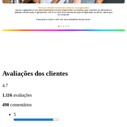
Avaliações dos clientes
4.7
1.116
avaliações
490
comentários
5