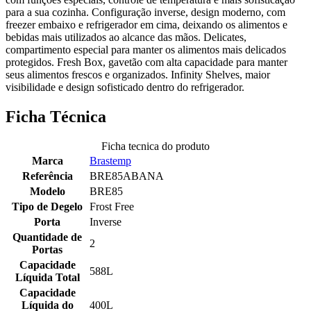
para a sua cozinha. Configuração inverse, design moderno, com
freezer embaixo e refrigerador em cima, deixando os alimentos e
bebidas mais utilizados ao alcance das mãos. Delicates,
compartimento especial para manter os alimentos mais delicados
protegidos. Fresh Box, gavetão com alta capacidade para manter
seus alimentos frescos e organizados. Infinity Shelves, maior
visibilidade e design sofisticado dentro do refrigerador.
Ficha Técnica
Ficha tecnica do produto
Marca
Brastemp
Referência
BRE85ABANA
Modelo
BRE85
Tipo de Degelo
Frost Free
Porta
Inverse
Quantidade de
2
Portas
Capacidade
588L
Líquida Total
Capacidade
Líquida do
400L