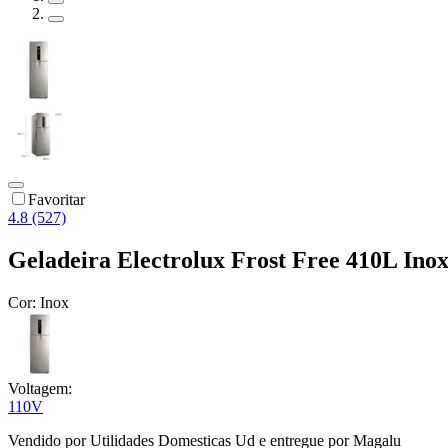
Favoritar
4.8 (527)
Geladeira Electrolux Frost Free 410L Ino
Cor:
Inox
Voltagem:
110V
Vendido por
Utilidades Domesticas Ud
e entregue por
Magalu