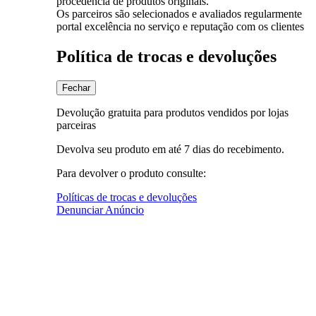
procedência de produtos originais.
Os parceiros são selecionados e avaliados regularmente
portal excelência no serviço e reputação com os clientes
Política de trocas e devoluções
Fechar
Devolução gratuita para produtos vendidos por lojas
parceiras
Devolva seu produto em até 7 dias do recebimento.
Para devolver o produto consulte:
Políticas de trocas e devoluções
Denunciar Anúncio