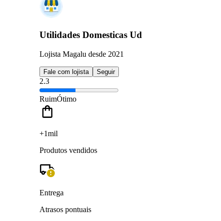
Utilidades Domesticas Ud
Lojista Magalu desde 2021
Fale com lojista
Seguir
2.3
Ruim
Ótimo
+1mil
Produtos vendidos
Entrega
Atrasos pontuais