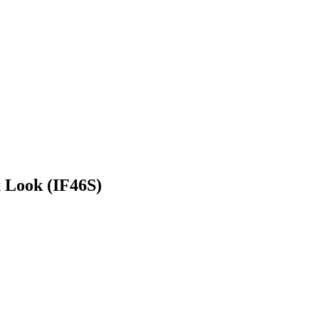
x Look (IF46S)