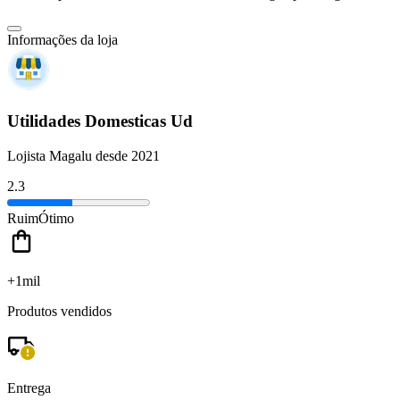
Informações da loja
Utilidades Domesticas Ud
Lojista Magalu desde 2021
2.3
Ruim
Ótimo
+1mil
Produtos vendidos
Entrega