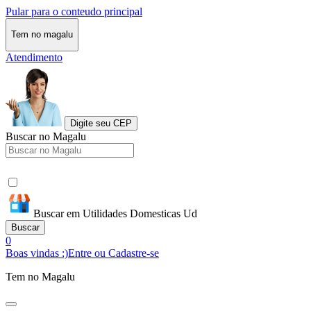
Pular para o conteudo principal
Tem no magalu
Atendimento
Digite seu CEP
Buscar no Magalu
Buscar em Utilidades Domesticas Ud
Buscar
0
Boas vindas :)
Entre ou Cadastre-se
Tem no Magalu