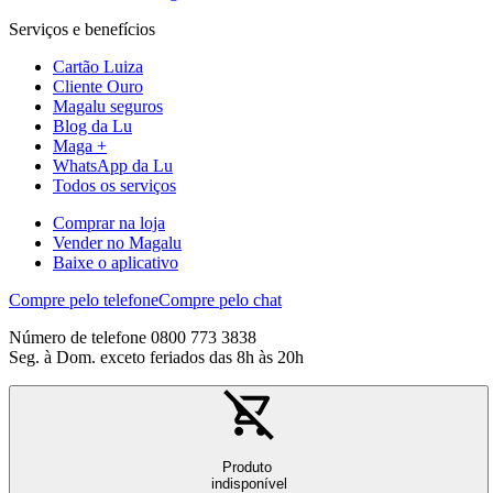
Serviços e benefícios
Cartão Luiza
Cliente Ouro
Magalu seguros
Blog da Lu
Maga +
WhatsApp da Lu
Todos os serviços
Comprar na loja
Vender no Magalu
Baixe o aplicativo
Compre pelo telefone
Compre pelo chat
Número de telefone 0800 773 3838
Seg. à Dom. exceto feriados das 8h às 20h
Produto
indisponível