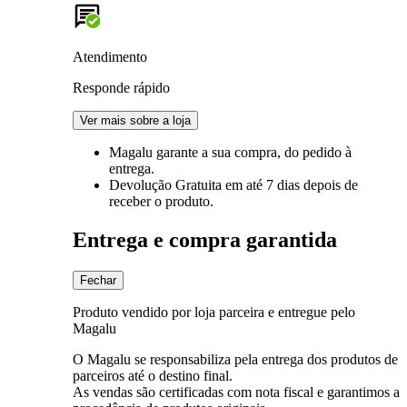
Atendimento
Responde rápido
Ver mais sobre a loja
Magalu garante
a sua compra, do pedido à
entrega.
Devolução Gratuita
em até 7 dias depois de
receber o produto.
Entrega e compra garantida
Fechar
Produto vendido por loja parceira e entregue pelo
Magalu
O Magalu se responsabiliza pela entrega dos produtos de
parceiros até o destino final.
As vendas são certificadas com nota fiscal e garantimos a