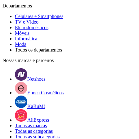
Departamentos
Celulares e Smartphones
TV e Vídeo
Eletrodomésticos
Móveis
Informática
Moda
Todos os departamentos
Nossas marcas e parceiros
Netshoes
Epoca Cosméticos
KaBuM!
AliExpress
Todas as marcas
Todas as categorias
Todas as subcategorias