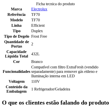
Ficha tecnica do produto
Marca
Electrolux
Referência
TF70
Modelo
TF70
Linha
Efficient
Tipo
Duplex
Tipo de Degelo
Frost Free
Quantidade de
2
Portas
Capacidade
432L
Líquida Total
Cor
Branco
Compatível com filtro ExtraFresh (vendido
Funcionalidades
separadamente) para remover gás etileno e
Iluminação interna em LED
Voltagem
110V
Conteúdo da
1 Refrigerador/Geladeira
Embalagem
O que os clientes estão falando do produto