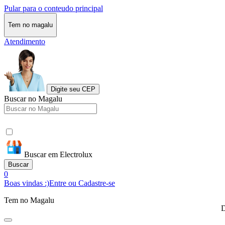
Pular para o conteudo principal
Tem no magalu
Atendimento
Digite seu CEP
Buscar no Magalu
Buscar em Electrolux
Buscar
0
Boas vindas :)
Entre ou Cadastre-se
Tem no Magalu
D