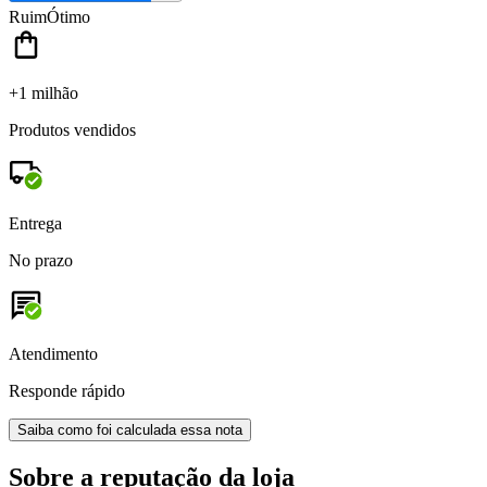
Ruim
Ótimo
+1 milhão
Produtos vendidos
Entrega
No prazo
Atendimento
Responde rápido
Saiba como foi calculada essa nota
Sobre a reputação da loja