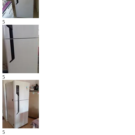
5
5
5