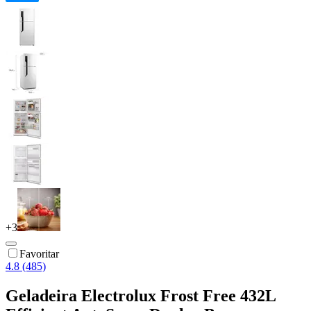
+
3
Favoritar
4.8 (485)
Geladeira Electrolux Frost Free 432L