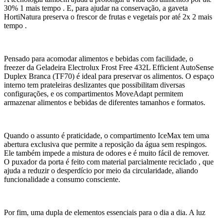
30% 1 mais tempo . E, para ajudar na conservação, a gaveta
HortiNatura preserva o frescor de frutas e vegetais por até 2x 2 mais
tempo .
Pensado para acomodar alimentos e bebidas com facilidade, o
freezer da Geladeira Electrolux Frost Free 432L Efficient AutoSense
Duplex Branca (TF70) é ideal para preservar os alimentos. O espaço
interno tem prateleiras deslizantes que possibilitam diversas
configurações, e os compartimentos MoveAdapt permitem
armazenar alimentos e bebidas de diferentes tamanhos e formatos.
Quando o assunto é praticidade, o compartimento IceMax tem uma
abertura exclusiva que permite a reposição da água sem respingos.
Ele também impede a mistura de odores e é muito fácil de remover.
O puxador da porta é feito com material parcialmente reciclado , que
ajuda a reduzir o desperdício por meio da circularidade, aliando
funcionalidade a consumo consciente.
Por fim, uma dupla de elementos essenciais para o dia a dia. A luz