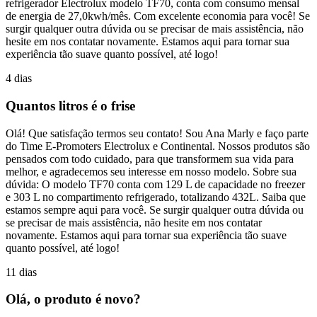
refrigerador Electrolux modelo TF70, conta com consumo mensal
de energia de 27,0kwh/mês. Com excelente economia para você! Se
surgir qualquer outra dúvida ou se precisar de mais assistência, não
hesite em nos contatar novamente. Estamos aqui para tornar sua
experiência tão suave quanto possível, até logo!
4 dias
Quantos litros é o frise
Olá! Que satisfação termos seu contato! Sou Ana Marly e faço parte
do Time E-Promoters Electrolux e Continental. Nossos produtos são
pensados com todo cuidado, para que transformem sua vida para
melhor, e agradecemos seu interesse em nosso modelo. Sobre sua
dúvida: O modelo TF70 conta com 129 L de capacidade no freezer
e 303 L no compartimento refrigerado, totalizando 432L. Saiba que
estamos sempre aqui para você. Se surgir qualquer outra dúvida ou
se precisar de mais assistência, não hesite em nos contatar
novamente. Estamos aqui para tornar sua experiência tão suave
quanto possível, até logo!
11 dias
Olá, o produto é novo?