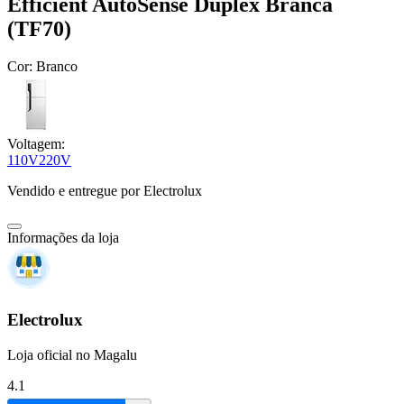
Efficient AutoSense Duplex Branca
(TF70)
Cor:
Branco
Voltagem:
110V
220V
Vendido e entregue por
Electrolux
Informações da loja
Electrolux
Loja oficial no Magalu
4.1