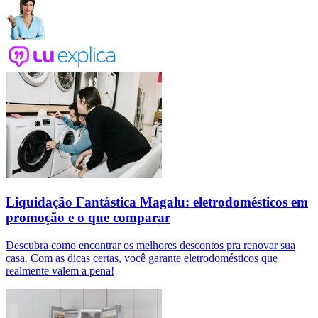
Liquidação Fantástica Magalu: eletrodomésticos em
promoção e o que comparar
Descubra como encontrar os melhores descontos pra renovar sua
casa. Com as dicas certas, você garante eletrodomésticos que
realmente valem a pena!