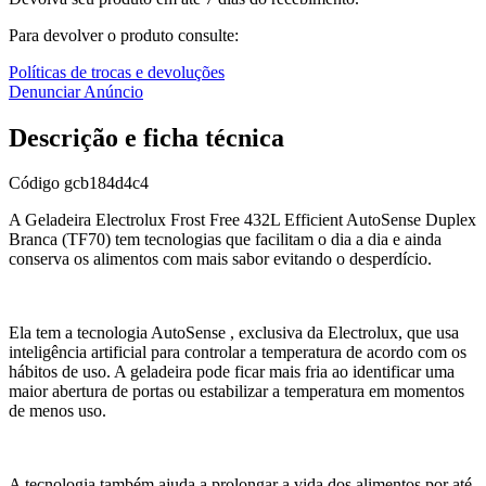
Para devolver o produto consulte:
Políticas de trocas e devoluções
Denunciar Anúncio
Descrição e ficha técnica
Código
gcb184d4c4
A Geladeira Electrolux Frost Free 432L Efficient AutoSense Duplex
Branca (TF70) tem tecnologias que facilitam o dia a dia e ainda
conserva os alimentos com mais sabor evitando o desperdício.
Ela tem a tecnologia AutoSense , exclusiva da Electrolux, que usa
inteligência artificial para controlar a temperatura de acordo com os
hábitos de uso. A geladeira pode ficar mais fria ao identificar uma
maior abertura de portas ou estabilizar a temperatura em momentos
de menos uso.
A tecnologia também ajuda a prolongar a vida dos alimentos por até