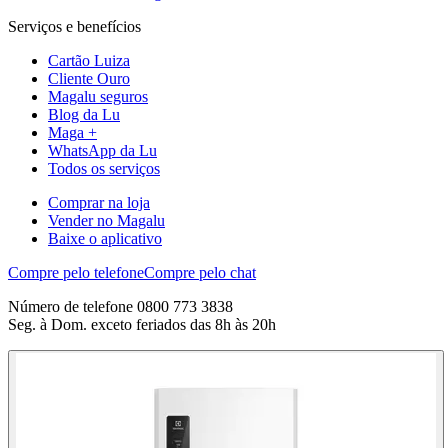
Serviços e benefícios
Cartão Luiza
Cliente Ouro
Magalu seguros
Blog da Lu
Maga +
WhatsApp da Lu
Todos os serviços
Comprar na loja
Vender no Magalu
Baixe o aplicativo
Compre pelo telefone
Compre pelo chat
Número de telefone 0800 773 3838
Seg. à Dom. exceto feriados das 8h às 20h