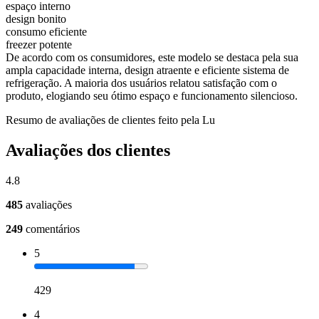
espaço interno
design bonito
consumo eficiente
freezer potente
De acordo com os consumidores, este modelo se destaca pela sua
ampla capacidade interna, design atraente e eficiente sistema de
refrigeração. A maioria dos usuários relatou satisfação com o
produto, elogiando seu ótimo espaço e funcionamento silencioso.
Resumo de avaliações de clientes feito pela Lu
Avaliações dos clientes
4.8
485
avaliações
249
comentários
5
429
4