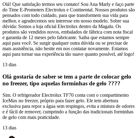
Olá! Que satisfação termos seu contato! Sou Ana Marly e faço parte
do Time E-Promoters Electrolux e Continental. Nossos produtos são
pensados com todo cuidado, para que transformem sua vida para
melhor, e agradecemos seu interesse em nosso modelo. Sobre sua
dúvida: Somos a loja oficial Electrolux dentro da Magalu. Os
produtos são vendidos novos, embalados de fábrica com nota fiscal
e garantia de 12 meses pelo fabricante. Saiba que estamos sempre
aqui para você. Se surgir qualquer outra dúvida ou se precisar de
mais assistência, não hesite em nos contatar novamente. Estamos
aqui para tornar sua experiência tão suave quanto possível, até logo!
13 dias
Olá gostaria de saber se tem a parte de colocar gelo
no freezer, tipo aquelas forminhas de gelo ????
Sim. O refrigerador Electrolux TF70 conta com o compartimento
IceMax no freezer, próprio para fazer gelo. Ele tem abertura
exclusiva para repor a água sem respingos, evita a mistura de odores
e é fácil de remover, cumprindo a função das tradicionais forminhas
de gelo com mais praticidade.
13 dias