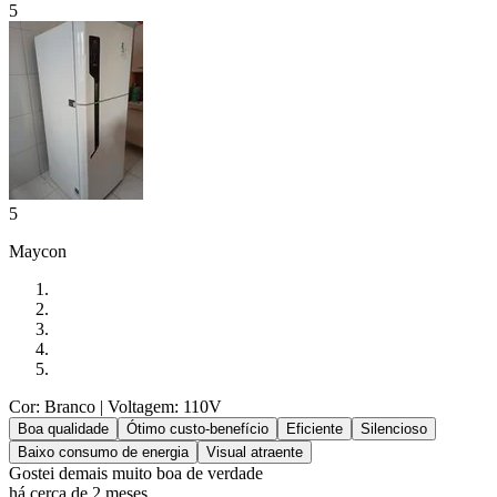
5
5
Maycon
Cor: Branco
| Voltagem: 110V
Boa qualidade
Ótimo custo-benefício
Eficiente
Silencioso
Baixo consumo de energia
Visual atraente
Gostei demais muito boa de verdade
há cerca de 2 meses