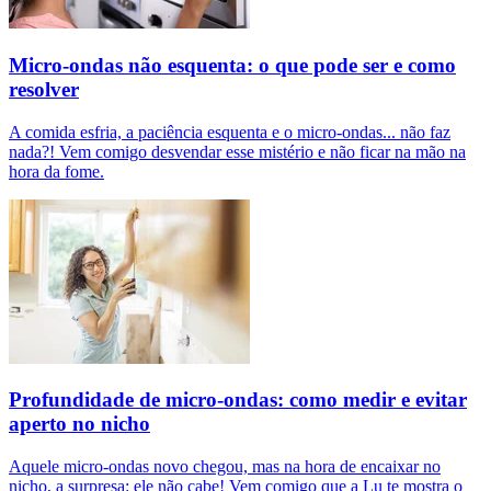
Micro-ondas não esquenta: o que pode ser e como
resolver
A comida esfria, a paciência esquenta e o micro-ondas... não faz
nada?! Vem comigo desvendar esse mistério e não ficar na mão na
hora da fome.
Profundidade de micro-ondas: como medir e evitar
aperto no nicho
Aquele micro-ondas novo chegou, mas na hora de encaixar no
nicho, a surpresa: ele não cabe! Vem comigo que a Lu te mostra o