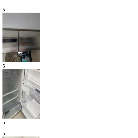
5
5
5
5