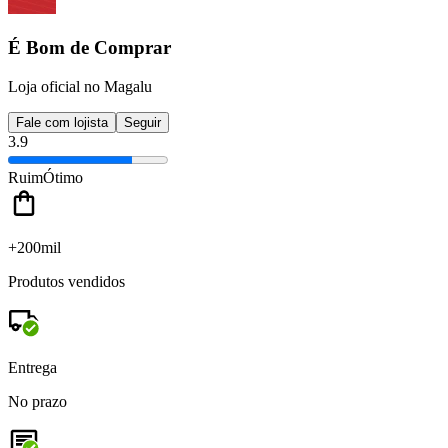
É Bom de Comprar
Loja oficial no Magalu
Fale com lojista
Seguir
3.9
Ruim
Ótimo
+200mil
Produtos vendidos
Entrega
No prazo