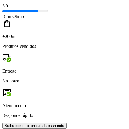
3.9
Ruim
Ótimo
+200mil
Produtos vendidos
Entrega
No prazo
Atendimento
Responde rápido
Saiba como foi calculada essa nota