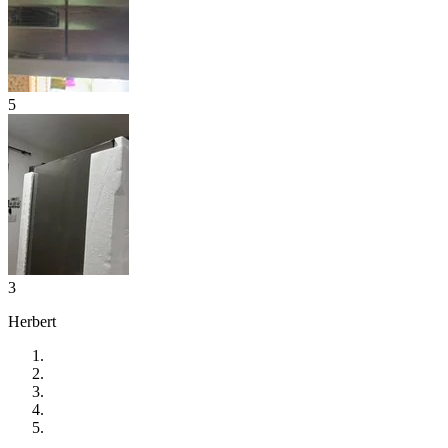
5
3
Herbert