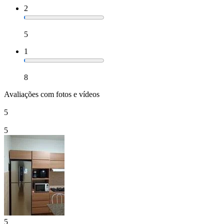
2
5
1
8
Avaliações com fotos e vídeos
5
5
5