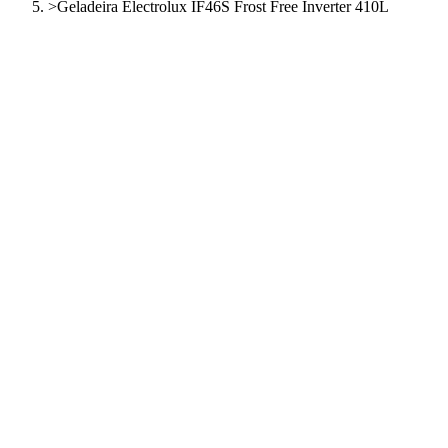
>
Geladeira Electrolux IF46S Frost Free Inverter 410L