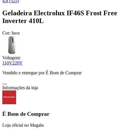
4.8 (525)
Geladeira Electrolux IF46S Frost Free
Inverter 410L
Cor:
Inox
Voltagem:
110V
220V
Vendido e entregue por
É Bom de Comprar
Informações da loja
É Bom de Comprar
Loja oficial no Magalu