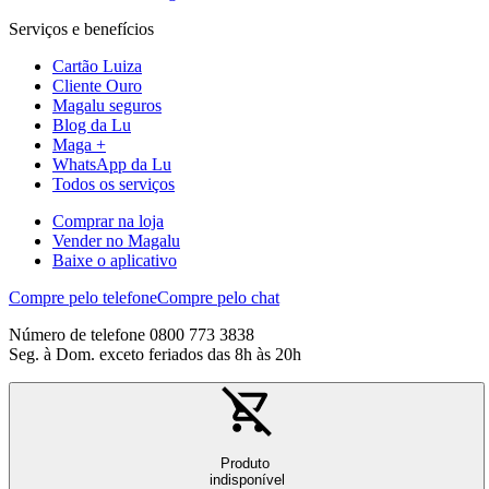
Serviços e benefícios
Cartão Luiza
Cliente Ouro
Magalu seguros
Blog da Lu
Maga +
WhatsApp da Lu
Todos os serviços
Comprar na loja
Vender no Magalu
Baixe o aplicativo
Compre pelo telefone
Compre pelo chat
Número de telefone 0800 773 3838
Seg. à Dom. exceto feriados das 8h às 20h
Produto
indisponível