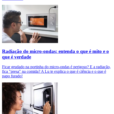
Radiação do micro-ondas: entenda o que é mito e o
que é verdade
Ficar grudado na portinha do micro-ondas é perigoso? E a radiação,
fica "presa" na comida? A Lu te explica o que é ciência e o que é
papo furado!