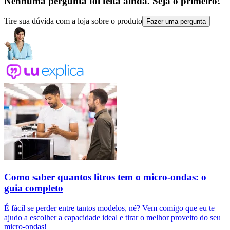
Nenhuma pergunta foi feita ainda. Seja o primeiro!
Tire sua dúvida com a loja sobre o produto
Fazer uma pergunta
Como saber quantos litros tem o micro-ondas: o
guia completo
É fácil se perder entre tantos modelos, né? Vem comigo que eu te
ajudo a escolher a capacidade ideal e tirar o melhor proveito do seu
micro-ondas!