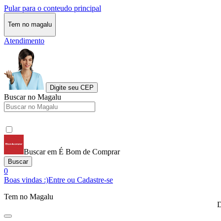
Pular para o conteudo principal
Tem no magalu
Atendimento
Digite seu CEP
Buscar no Magalu
Buscar em É Bom de Comprar
Buscar
0
Boas vindas :)
Entre ou Cadastre-se
Tem no Magalu
D