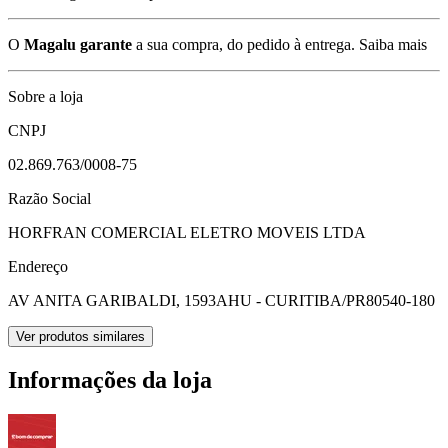
O
Magalu garante
a sua compra, do pedido à entrega.
Saiba mais
Sobre a loja
CNPJ
02.869.763/0008-75
Razão Social
HORFRAN COMERCIAL ELETRO MOVEIS LTDA
Endereço
AV ANITA GARIBALDI, 1593
AHU - CURITIBA/PR
80540-180
Ver produtos similares
Informações da loja