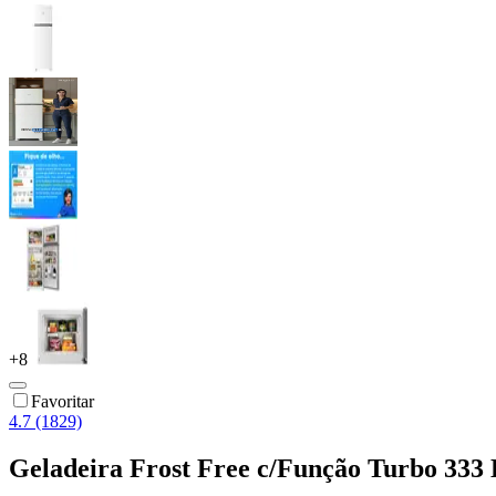
+
8
Favoritar
4.7 (1829)
Geladeira Frost Free c/Função Turbo 333 