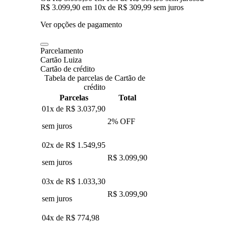
R$ 3.099,90
em
10
x de
R$ 309,99
sem juros
Ver opções de pagamento
Parcelamento
Cartão Luiza
Cartão de crédito
Tabela de parcelas de Cartão de
crédito
Parcelas
Total
01x de
R$ 3.037,90
2
% OFF
sem juros
02x de
R$ 1.549,95
R$ 3.099,90
sem juros
03x de
R$ 1.033,30
R$ 3.099,90
sem juros
04x de
R$ 774,98