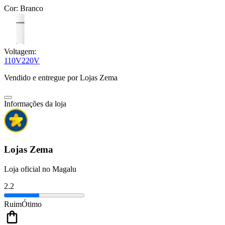
Cor:
Branco
Voltagem:
110V
220V
Vendido e entregue por
Lojas Zema
Informações da loja
Lojas Zema
Loja oficial no Magalu
2.2
Ruim
Ótimo