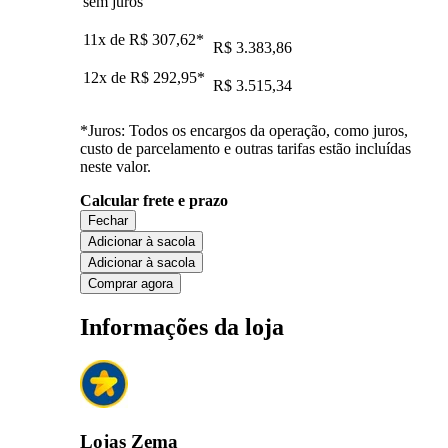
sem juros
11x de
R$ 307,62
*
R$ 3.383,86
12x de
R$ 292,95
*
R$ 3.515,34
*Juros: Todos os encargos da operação, como juros,
custo de parcelamento e outras tarifas estão incluídas
neste valor.
Calcular frete e prazo
Fechar
Adicionar à sacola
Adicionar à sacola
Comprar agora
Informações da loja
Lojas Zema