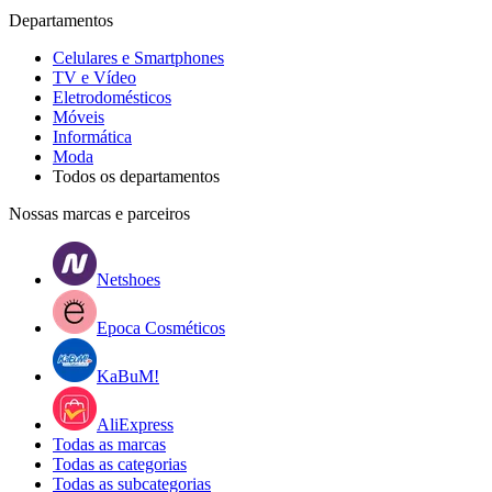
Departamentos
Celulares e Smartphones
TV e Vídeo
Eletrodomésticos
Móveis
Informática
Moda
Todos os departamentos
Nossas marcas e parceiros
Netshoes
Epoca Cosméticos
KaBuM!
AliExpress
Todas as marcas
Todas as categorias
Todas as subcategorias