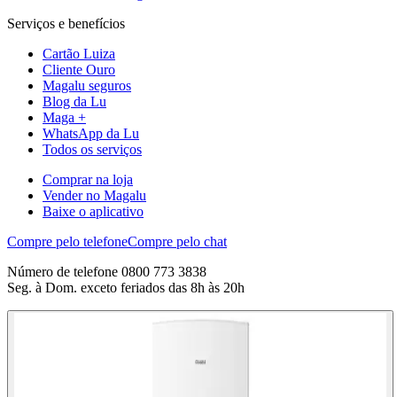
Serviços e benefícios
Cartão Luiza
Cliente Ouro
Magalu seguros
Blog da Lu
Maga +
WhatsApp da Lu
Todos os serviços
Comprar na loja
Vender no Magalu
Baixe o aplicativo
Compre pelo telefone
Compre pelo chat
Número de telefone 0800 773 3838
Seg. à Dom. exceto feriados das 8h às 20h