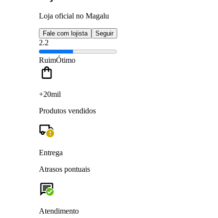
Loja oficial no Magalu
Fale com lojista
Seguir
2.2
Ruim
Ótimo
+20mil
Produtos vendidos
Entrega
Atrasos pontuais
Atendimento