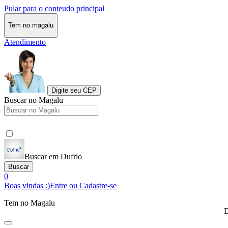
Pular para o conteudo principal
Tem no magalu
Atendimento
Digite seu CEP
Buscar no Magalu
Buscar em Dufrio
Buscar
0
Boas vindas :)
Entre ou Cadastre-se
Tem no Magalu
D