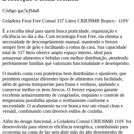
Código
gac5cj94a8
Geladeira Frost Free Consul 337 Litros CRB39MB Branco - 110V
É a escolha ideal para quem busca praticidade, organização e
eficiência no dia a dia. Com tecnologia Frost Free, ela elimina a
necessidade de descongelamento manual, mantendo o freezer
sempre livre de gelo e facilitando a rotina da casa. Sua capacidade
total de 337 litros oferece amplo espaço interno, ideal para
armazenar alimentos e bebidas com melhor distribuição, atendendo
perfeitamente famílias que valorizam funcionalidade e desempenho.
O modelo conta com prateleiras bem distribuídas e ajustáveis, que
permitem organizar diferentes tipos de alimentos com facilidade,
além de gaveta transparente para frutas e verduras, ajudando a
conservar melhor os itens frescos. O freezer espaçoso garante
excelente armazenamento de congelados, enquanto o controle de
temperatura possibilita ajustar o resfriamento conforme a
necessidade. O acabamento na cor branca traz um visual clean e
versátil, combinando com diversos estilos de cozinha.
Além do design funcional, a Geladeira Consul CRB39MB 110V foi
desenvolvida para oferecer eficiência energética, contribuindo para
economia na conta de luz sem abrir mão do alto desempenho de