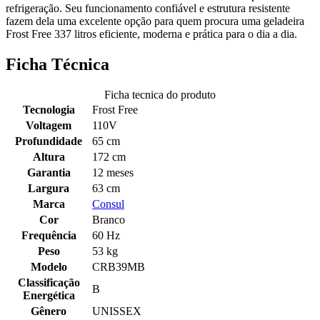
refrigeração. Seu funcionamento confiável e estrutura resistente
fazem dela uma excelente opção para quem procura uma geladeira
Frost Free 337 litros eficiente, moderna e prática para o dia a dia.
Ficha Técnica
Ficha tecnica do produto
Tecnologia
Frost Free
Voltagem
110V
Profundidade
65 cm
Altura
172 cm
Garantia
12 meses
Largura
63 cm
Marca
Consul
Cor
Branco
Frequência
60 Hz
Peso
53 kg
Modelo
CRB39MB
Classificação
B
Energética
Gênero
UNISSEX