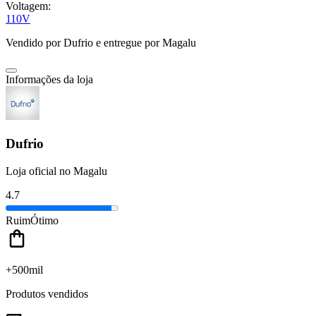
Voltagem:
110V
Vendido por
Dufrio
e entregue por
Magalu
Informações da loja
Dufrio
Loja oficial no Magalu
4.7
Ruim
Ótimo
+500mil
Produtos vendidos