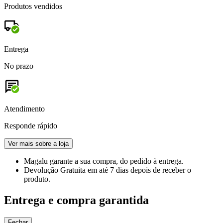
Produtos vendidos
Entrega
No prazo
Atendimento
Responde rápido
Ver mais sobre a loja
Magalu garante
a sua compra, do pedido à entrega.
Devolução Gratuita
em até 7 dias depois de receber o
produto.
Entrega e compra garantida
Fechar