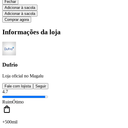
Fechar
Adicionar à sacola
Adicionar à sacola
Comprar agora
Informações da loja
Dufrio
Loja oficial no Magalu
Fale com lojista
Seguir
4.7
Ruim
Ótimo
+500mil