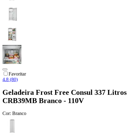
Favoritar
4.8 (80)
Geladeira Frost Free Consul 337 Litros
CRB39MB Branco - 110V
Cor:
Branco