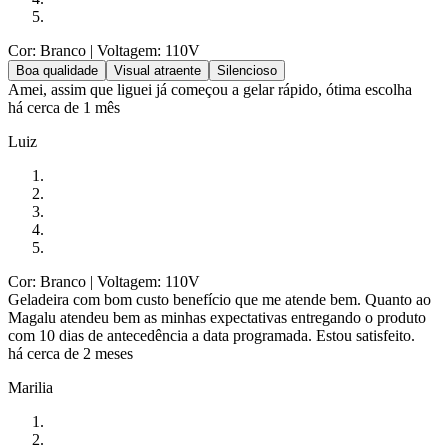
Cor: Branco
| Voltagem: 110V
Boa qualidade
Visual atraente
Silencioso
Amei, assim que liguei já começou a gelar rápido, ótima escolha
há cerca de 1 mês
Luiz
Cor: Branco
| Voltagem: 110V
Geladeira com bom custo benefício que me atende bem. Quanto ao
Magalu atendeu bem as minhas expectativas entregando o produto
com 10 dias de antecedência a data programada. Estou satisfeito.
há cerca de 2 meses
Marilia