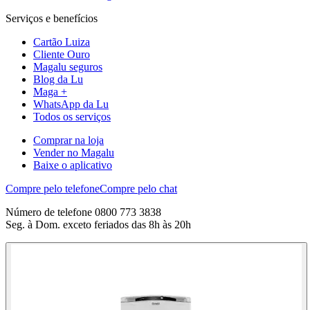
Serviços e benefícios
Cartão Luiza
Cliente Ouro
Magalu seguros
Blog da Lu
Maga +
WhatsApp da Lu
Todos os serviços
Comprar na loja
Vender no Magalu
Baixe o aplicativo
Compre pelo telefone
Compre pelo chat
Número de telefone 0800 773 3838
Seg. à Dom. exceto feriados das 8h às 20h