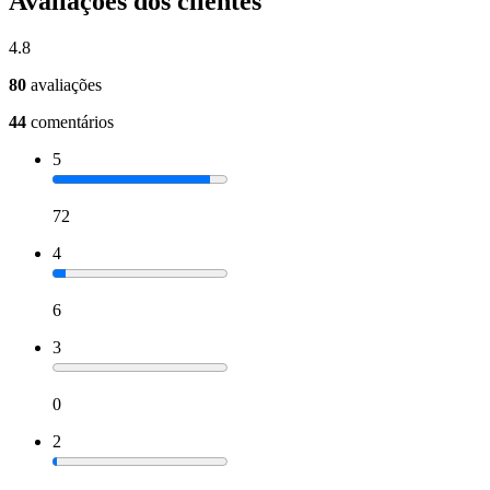
Avaliações dos clientes
4.8
80
avaliações
44
comentários
5
72
4
6
3
0
2