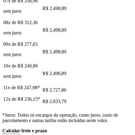
07x de
R$ 356,98
R$ 2.498,89
sem juros
08x de
R$ 312,36
R$ 2.498,89
sem juros
09x de
R$ 277,65
R$ 2.498,89
sem juros
10x de
R$ 249,89
R$ 2.498,89
sem juros
11x de
R$ 247,98
*
R$ 2.727,80
12x de
R$ 236,15
*
R$ 2.833,79
*Juros: Todos os encargos da operação, como juros, custo de
parcelamento e outras tarifas estão incluídas neste valor.
Calcular frete e prazo