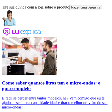
Tire sua dúvida com a loja sobre o produto
Fazer uma pergunta
Como saber quantos litros tem o micro-ondas: o
guia completo
É fácil se perder entre tantos modelos, né? Vem comigo que eu te
ajudo a escolher a capacidade ideal e tirar o melhor proveito do seu
micro-ondas!