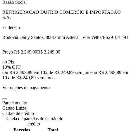
Razão Social
REFRIGERACAO DUFRIO COMERCIO E IMPORTACAO
S.A.
Endereço
Rodovia Darly Santos, 800
Jardim Asteca - Vila Velha/ES
29104-491
Preço R$ 2.249,00
R$
2.249
,
00
no Pix
10% OFF
Ou R$ 2.498,89 em 10x de R$ 249,89 sem juros
ou
R$ 2.498,89
em
10
x de
R$ 249,89
sem juros
Ver opções de pagamento
Parcelamento
Cartão Luiza
Cartão de crédito
Tabela de parcelas de Cartão de
crédito
Parcelas
Total