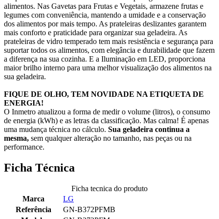
alimentos. Nas Gavetas para Frutas e Vegetais, armazene frutas e
legumes com conveniência, mantendo a umidade e a conservação
dos alimentos por mais tempo. As prateleiras deslizantes garantem
mais conforto e praticidade para organizar sua geladeira. As
prateleiras de vidro temperado tem mais resistência e segurança para
suportar todos os alimentos, com elegância e durabilidade que fazem
a diferença na sua cozinha. E a Iluminação em LED, proporciona
maior brilho interno para uma melhor visualização dos alimentos na
sua geladeira.
FIQUE DE OLHO, TEM NOVIDADE NA ETIQUETA DE
ENERGIA!
O Inmetro atualizou a forma de medir o volume (litros), o consumo
de energia (kWh) e as letras da classificação. Mas calma! É apenas
uma mudança técnica no cálculo.
Sua geladeira continua a
mesma,
sem qualquer alteração no tamanho, nas peças ou na
performance.
Ficha Técnica
Ficha tecnica do produto
Marca
LG
Referência
GN-B372PFMB