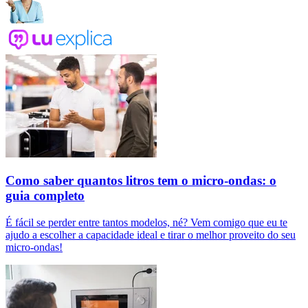
Como saber quantos litros tem o micro-ondas: o
guia completo
É fácil se perder entre tantos modelos, né? Vem comigo que eu te
ajudo a escolher a capacidade ideal e tirar o melhor proveito do seu
micro-ondas!