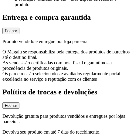
produto.
Entrega e compra garantida
Fechar
Produto vendido e entregue por loja parceira
O Magalu se responsabiliza pela entrega dos produtos de parceiros
até o destino final.
As vendas são certificadas com nota fiscal e garantimos a
procedência de produtos originais.
Os parceiros são selecionados e avaliados regularmente portal
excelência no serviço e reputação com os clientes
Política de trocas e devoluções
Fechar
Devolução gratuita para produtos vendidos e entregues por lojas
parceiras
Devolva seu produto em até 7 dias do recebimento.