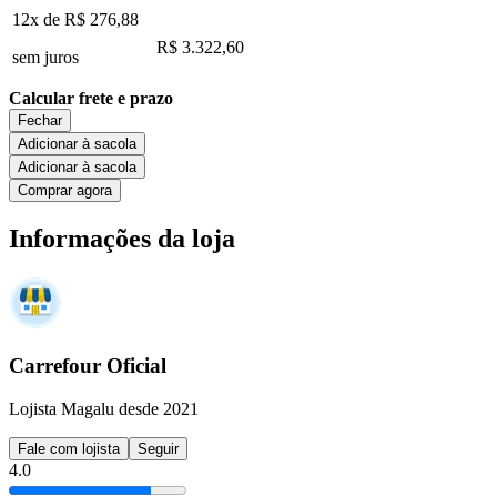
12x de
R$ 276,88
R$ 3.322,60
sem juros
Calcular frete e prazo
Fechar
Adicionar à sacola
Adicionar à sacola
Comprar agora
Informações da loja
Carrefour Oficial
Lojista Magalu desde 2021
Fale com lojista
Seguir
4.0