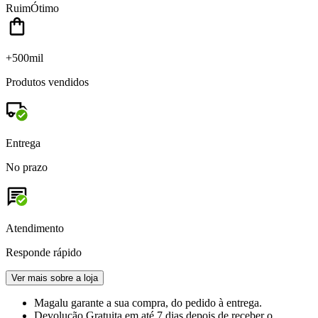
Ruim
Ótimo
+500mil
Produtos vendidos
Entrega
No prazo
Atendimento
Responde rápido
Ver mais sobre a loja
Magalu garante
a sua compra, do pedido à entrega.
Devolução Gratuita
em até 7 dias depois de receber o