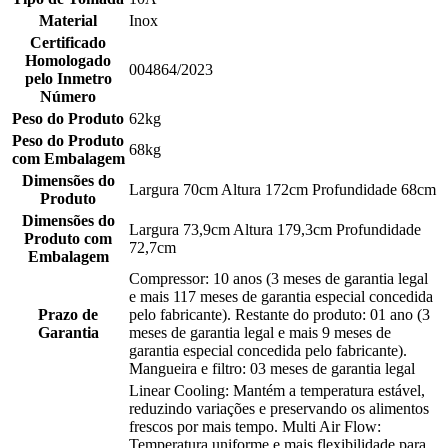
Material
Inox
Certificado
Homologado
004864/2023
pelo Inmetro
Número
Peso do Produto
62kg
Peso do Produto
68kg
com Embalagem
Dimensões do
Largura 70cm Altura 172cm Profundidade 68cm
Produto
Dimensões do
Largura 73,9cm Altura 179,3cm Profundidade
Produto com
72,7cm
Embalagem
Compressor: 10 anos (3 meses de garantia legal
e mais 117 meses de garantia especial concedida
Prazo de
pelo fabricante). Restante do produto: 01 ano (3
Garantia
meses de garantia legal e mais 9 meses de
garantia especial concedida pelo fabricante).
Mangueira e filtro: 03 meses de garantia legal
Linear Cooling: Mantém a temperatura estável,
reduzindo variações e preservando os alimentos
frescos por mais tempo. Multi Air Flow:
Temperatura uniforme e mais flexibilidade para