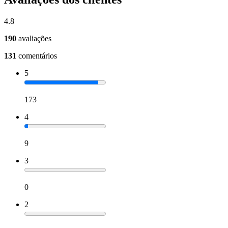
4.8
190
avaliações
131
comentários
5
173
4
9
3
0
2