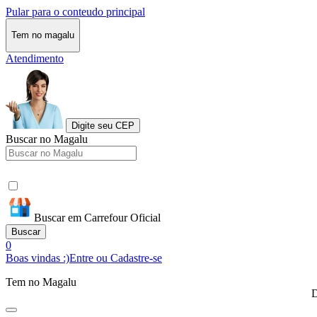
Pular para o conteudo principal
Tem no magalu
Atendimento
Digite seu CEP
Buscar no Magalu
Buscar em Carrefour Oficial
Buscar
0
Boas vindas :)
Entre ou Cadastre-se
Tem no Magalu
D