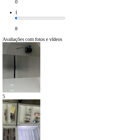
0
1
8
Avaliações com fotos e vídeos
5