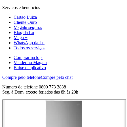
Serviços e benefícios
Cartão Luiza
Cliente Ouro
Magalu seguros
Blog da Lu
Maga +
WhatsApp da Lu
Todos os serviços
Comprar na loja
Vender no Magalu
Baixe o aplicativo
Compre pelo telefone
Compre pelo chat
Número de telefone 0800 773 3838
Seg. à Dom. exceto feriados das 8h às 20h