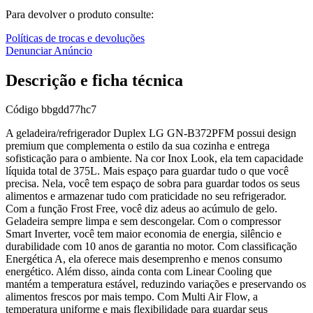
Para devolver o produto consulte:
Políticas de trocas e devoluções
Denunciar Anúncio
Descrição e ficha técnica
Código
bbgdd77hc7
A geladeira/refrigerador Duplex LG GN-B372PFM possui design
premium que complementa o estilo da sua cozinha e entrega
sofisticação para o ambiente. Na cor Inox Look, ela tem capacidade
líquida total de 375L. Mais espaço para guardar tudo o que você
precisa. Nela, você tem espaço de sobra para guardar todos os seus
alimentos e armazenar tudo com praticidade no seu refrigerador.
Com a função Frost Free, você diz adeus ao acúmulo de gelo.
Geladeira sempre limpa e sem descongelar. Com o compressor
Smart Inverter, você tem maior economia de energia, silêncio e
durabilidade com 10 anos de garantia no motor. Com classificação
Energética A, ela oferece mais desemprenho e menos consumo
energético. Além disso, ainda conta com Linear Cooling que
mantém a temperatura estável, reduzindo variações e preservando os
alimentos frescos por mais tempo. Com Multi Air Flow, a
temperatura uniforme e mais flexibilidade para guardar seus