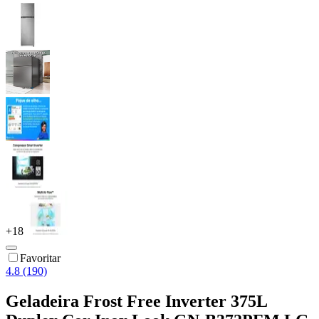
+
18
Favoritar
4.8 (190)
Geladeira Frost Free Inverter 375L