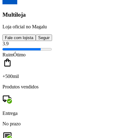
Multiloja
Loja oficial no Magalu
Fale com lojista
Seguir
3.9
Ruim
Ótimo
+500mil
Produtos vendidos
Entrega
No prazo