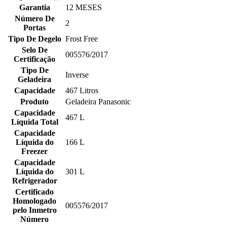
Garantia
12 MESES
Número De
2
Portas
Tipo De Degelo
Frost Free
Selo De
005576/2017
Certificação
Tipo De
Inverse
Geladeira
Capacidade
467 Litros
Produto
Geladeira Panasonic
Capacidade
467 L
Líquida Total
Capacidade
Líquida do
166 L
Freezer
Capacidade
Líquida do
301 L
Refrigerador
Certificado
Homologado
005576/2017
pelo Inmetro
Número