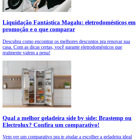
Liquidação Fantástica Magalu: eletrodomésticos em
promoção e o que comparar
Descubra como encontrar os melhores descontos pra renovar sua
casa. Com as dicas certas, você garante eletrodomésticos que
realmente valem a pena!
Qual a melhor geladeira side by side: Brastemp ou
Electrolux​? Confira um comparativo!
Vem ver um comparativo pra te ajudar a escolher a geladeira ideal