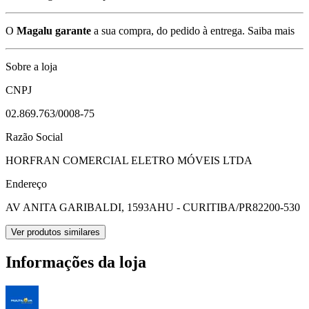
O
Magalu garante
a sua compra, do pedido à entrega.
Saiba mais
Sobre a loja
CNPJ
02.869.763/0008-75
Razão Social
HORFRAN COMERCIAL ELETRO MÓVEIS LTDA
Endereço
AV ANITA GARIBALDI, 1593
AHU - CURITIBA/PR
82200-530
Ver produtos similares
Informações da loja