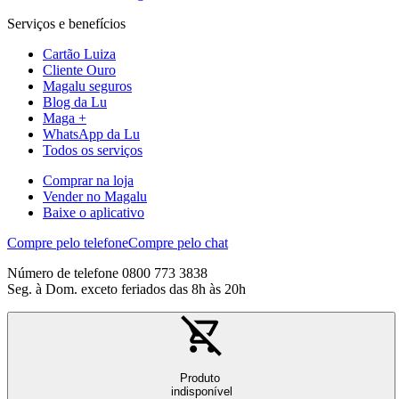
Serviços e benefícios
Cartão Luiza
Cliente Ouro
Magalu seguros
Blog da Lu
Maga +
WhatsApp da Lu
Todos os serviços
Comprar na loja
Vender no Magalu
Baixe o aplicativo
Compre pelo telefone
Compre pelo chat
Número de telefone 0800 773 3838
Seg. à Dom. exceto feriados das 8h às 20h
Produto
indisponível