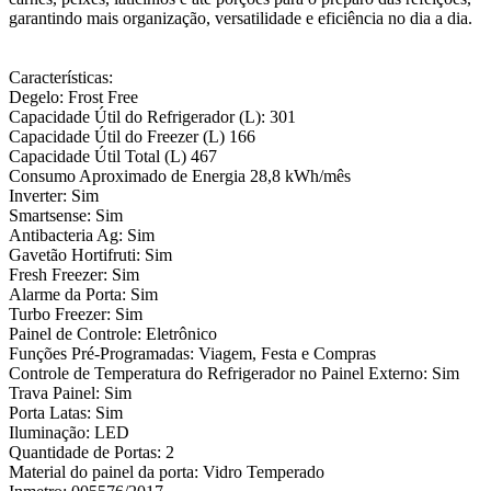
garantindo mais organização, versatilidade e eficiência no dia a dia.
Características:
Degelo: Frost Free
Capacidade Útil do Refrigerador (L): 301
Capacidade Útil do Freezer (L) 166
Capacidade Útil Total (L) 467
Consumo Aproximado de Energia 28,8 kWh/mês
Inverter: Sim
Smartsense: Sim
Antibacteria Ag: Sim
Gavetão Hortifruti: Sim
Fresh Freezer: Sim
Alarme da Porta: Sim
Turbo Freezer: Sim
Painel de Controle: Eletrônico
Funções Pré-Programadas: Viagem, Festa e Compras
Controle de Temperatura do Refrigerador no Painel Externo: Sim
Trava Painel: Sim
Porta Latas: Sim
Iluminação: LED
Quantidade de Portas: 2
Material do painel da porta: Vidro Temperado