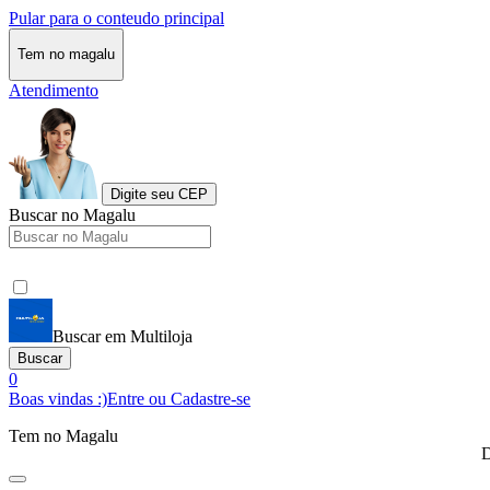
Pular para o conteudo principal
Tem no magalu
Atendimento
Digite seu CEP
Buscar no Magalu
Buscar em Multiloja
Buscar
0
Boas vindas :)
Entre ou Cadastre-se
Tem no Magalu
D