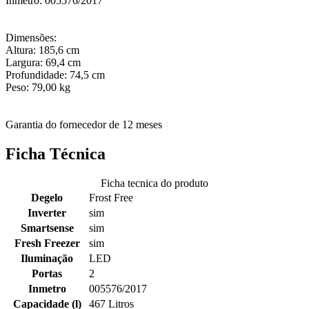
Inmetro: 005576/2017
Dimensões:
Altura: 185,6 cm
Largura: 69,4 cm
Profundidade: 74,5 cm
Peso: 79,00 kg
Garantia do fornecedor de 12 meses
Ficha Técnica
Ficha tecnica do produto
Degelo
Frost Free
Inverter
sim
Smartsense
sim
Fresh Freezer
sim
Iluminação
LED
Portas
2
Inmetro
005576/2017
Capacidade (l)
467 Litros