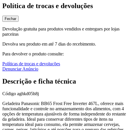
Política de trocas e devoluções
Fechar
Devolução gratuita para produtos vendidos e entregues por lojas
parceiras
Devolva seu produto em até 7 dias do recebimento.
Para devolver o produto consulte:
Políticas de trocas e devoluções
Denunciar Anúncio
Descrição e ficha técnica
Código
aghkd05h8j
Geladeira Panasonic BB65 Frost Free Inverter 467L, oferece mais
funcionalidade e controle no armazenamento dos alimentos, com 4
opções de temperatura ajustáveis de forma independente do restante
da geladeira. Ideal para conservar diferentes tipos de itens na
temperatura ideal para consumo, ela permite armazenar cervejas,
carnes, peixes, laticínios e até porções para o preparo das refeições,