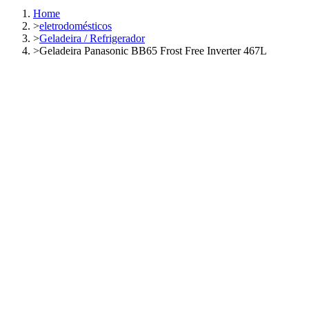
Home
>
eletrodomésticos
>
Geladeira / Refrigerador
>
Geladeira Panasonic BB65 Frost Free Inverter 467L