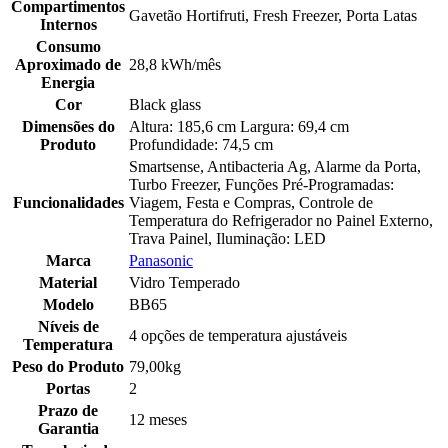
Compartimentos
Gavetão Hortifruti, Fresh Freezer, Porta Latas
Internos
Consumo
Aproximado de
28,8 kWh/mês
Energia
Cor
Black glass
Dimensões do
Altura: 185,6 cm Largura: 69,4 cm
Produto
Profundidade: 74,5 cm
Smartsense, Antibacteria Ag, Alarme da Porta,
Turbo Freezer, Funções Pré-Programadas:
Funcionalidades
Viagem, Festa e Compras, Controle de
Temperatura do Refrigerador no Painel Externo,
Trava Painel, Iluminação: LED
Marca
Panasonic
Material
Vidro Temperado
Modelo
BB65
Níveis de
4 opções de temperatura ajustáveis
Temperatura
Peso do Produto
79,00kg
Portas
2
Prazo de
12 meses
Garantia