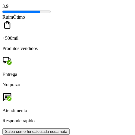
3.9
Ruim
Ótimo
+500mil
Produtos vendidos
Entrega
No prazo
Atendimento
Responde rápido
Saiba como foi calculada essa nota