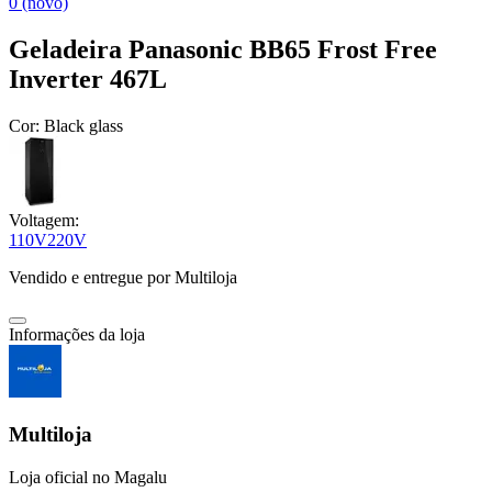
0 (novo)
Geladeira Panasonic BB65 Frost Free
Inverter 467L
Cor:
Black glass
Voltagem:
110V
220V
Vendido e entregue por
Multiloja
Informações da loja
Multiloja
Loja oficial no Magalu