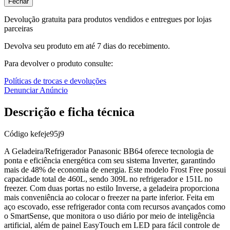
Fechar
Devolução gratuita para produtos vendidos e entregues por lojas
parceiras
Devolva seu produto em até 7 dias do recebimento.
Para devolver o produto consulte:
Políticas de trocas e devoluções
Denunciar Anúncio
Descrição e ficha técnica
Código
kefeje95j9
A Geladeira/Refrigerador Panasonic BB64 oferece tecnologia de
ponta e eficiência energética com seu sistema Inverter, garantindo
mais de 48% de economia de energia. Este modelo Frost Free possui
capacidade total de 460L, sendo 309L no refrigerador e 151L no
freezer. Com duas portas no estilo Inverse, a geladeira proporciona
mais conveniência ao colocar o freezer na parte inferior. Feita em
aço escovado, esse refrigerador conta com recursos avançados como
o SmartSense, que monitora o uso diário por meio de inteligência
artificial, além de painel EasyTouch em LED para fácil controle de