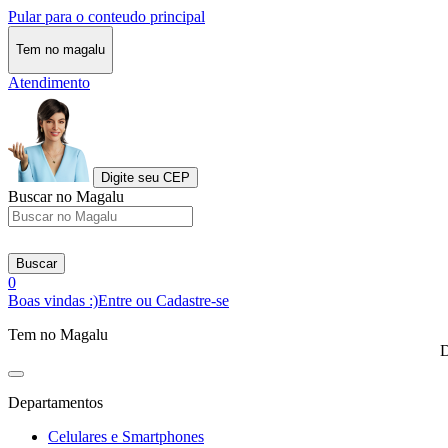
Pular para o conteudo principal
Tem no magalu
Atendimento
Digite seu CEP
Buscar no Magalu
Buscar
0
Boas vindas :)
Entre ou Cadastre-se
Tem no Magalu
D
Departamentos
Celulares e Smartphones