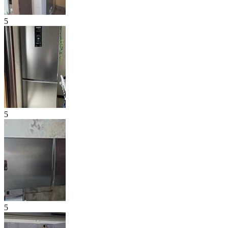
5
5
5