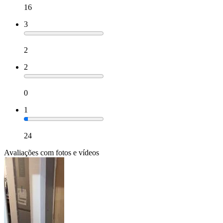
16
3
2
2
0
1
24
Avaliações com fotos e vídeos