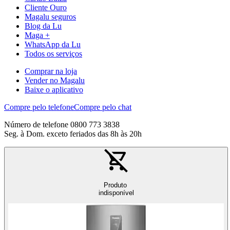
Cliente Ouro
Magalu seguros
Blog da Lu
Maga +
WhatsApp da Lu
Todos os serviços
Comprar na loja
Vender no Magalu
Baixe o aplicativo
Compre pelo telefone
Compre pelo chat
Número de telefone 0800 773 3838
Seg. à Dom. exceto feriados das 8h às 20h
Produto
indisponível