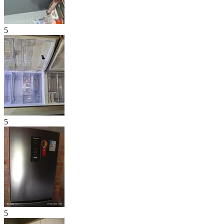
5
5
5