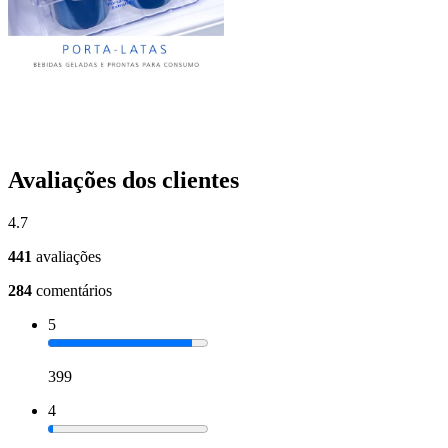
Avaliações dos clientes
4.7
441
avaliações
284
comentários
5
399
4