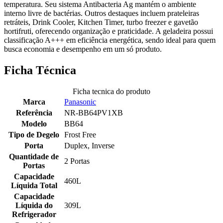
temperatura. Seu sistema Antibacteria Ag mantém o ambiente
interno livre de bactérias. Outros destaques incluem prateleiras
retráteis, Drink Cooler, Kitchen Timer, turbo freezer e gavetão
hortifruti, oferecendo organização e praticidade. A geladeira possui
classificação A+++ em eficiência energética, sendo ideal para quem
busca economia e desempenho em um só produto.
Ficha Técnica
Ficha tecnica do produto
Marca
Panasonic
Referência
NR-BB64PV1XB
Modelo
BB64
Tipo de Degelo
Frost Free
Porta
Duplex, Inverse
Quantidade de
2 Portas
Portas
Capacidade
460L
Líquida Total
Capacidade
Líquida do
309L
Refrigerador