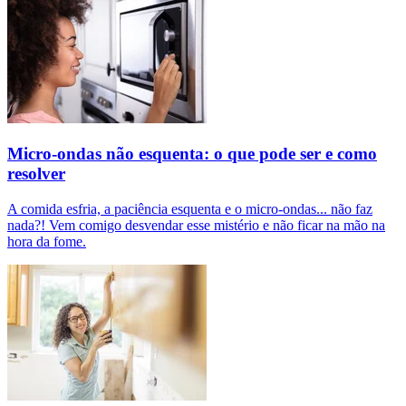
Micro-ondas não esquenta: o que pode ser e como
resolver
A comida esfria, a paciência esquenta e o micro-ondas... não faz
nada?! Vem comigo desvendar esse mistério e não ficar na mão na
hora da fome.