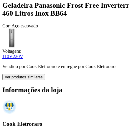
Geladeira Panasonic Frost Free Inverterr
460 Litros Inox BB64
Cor:
Aço escovado
Voltagem:
110V
220V
Vendido por
Cook Eletroraro
e entregue por
Cook Eletroraro
Ver produtos similares
Informações da loja
Cook Eletroraro