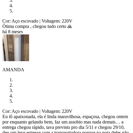
Cor: Aço escovado
| Voltagem: 220V
Ótima compra , chegou tudo certo 🙏
há 8 meses
AMANDA
Cor: Aço escovado
| Voltagem: 220V
Eu tô apaixonada, ela é linda maravilhosa, espaçosa, chegou ontem
por enquanto gelando bem, faz um assobio mas nada demais… a
entrega chegou rápido, tava previsto pro dia 5/11 e chegou 29/10,
deu um leve estresse com a transportadora porque na nota deles não