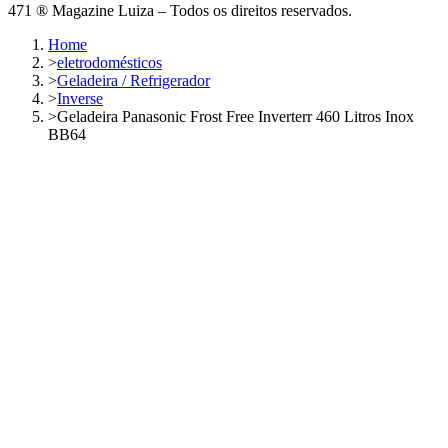
471 ® Magazine Luiza – Todos os direitos reservados.
Home
>
eletrodomésticos
>
Geladeira / Refrigerador
>
Inverse
>
Geladeira Panasonic Frost Free Inverterr 460 Litros Inox
BB64