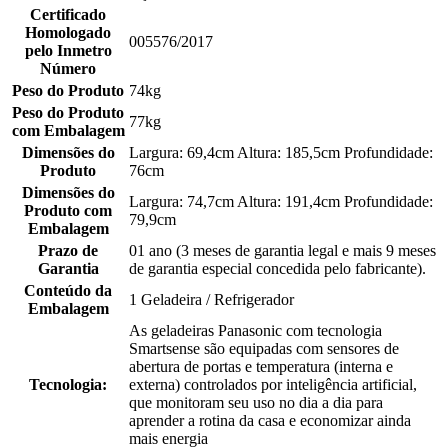
Certificado
Homologado
005576/2017
pelo Inmetro
Número
Peso do Produto
74kg
Peso do Produto
77kg
com Embalagem
Dimensões do
Largura: 69,4cm Altura: 185,5cm Profundidade:
Produto
76cm
Dimensões do
Largura: 74,7cm Altura: 191,4cm Profundidade:
Produto com
79,9cm
Embalagem
Prazo de
01 ano (3 meses de garantia legal e mais 9 meses
Garantia
de garantia especial concedida pelo fabricante).
Conteúdo da
1 Geladeira / Refrigerador
Embalagem
As geladeiras Panasonic com tecnologia
Smartsense são equipadas com sensores de
abertura de portas e temperatura (interna e
Tecnologia:
externa) controlados por inteligência artificial,
que monitoram seu uso no dia a dia para
aprender a rotina da casa e economizar ainda
mais energia