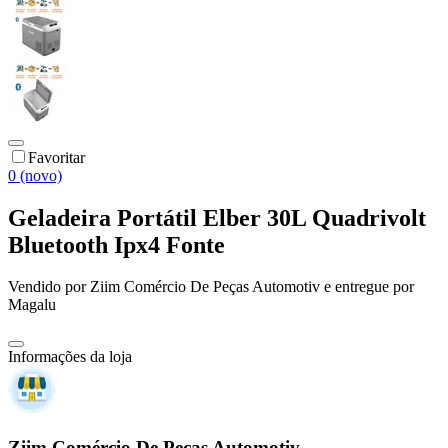
Favoritar
0 (novo)
Geladeira Portátil Elber 30L Quadrivolt
Bluetooth Ipx4 Fonte
Vendido por
Ziim Comércio De Peças Automotiv
e entregue por
Magalu
Informações da loja
Ziim Comércio De Peças Automotiv