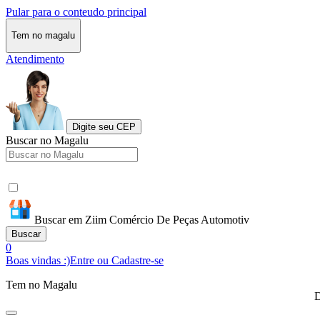
Pular para o conteudo principal
Tem no magalu
Atendimento
Digite seu CEP
Buscar no Magalu
Buscar em Ziim Comércio De Peças Automotiv
Buscar
0
Boas vindas :)
Entre ou Cadastre-se
Tem no Magalu
D