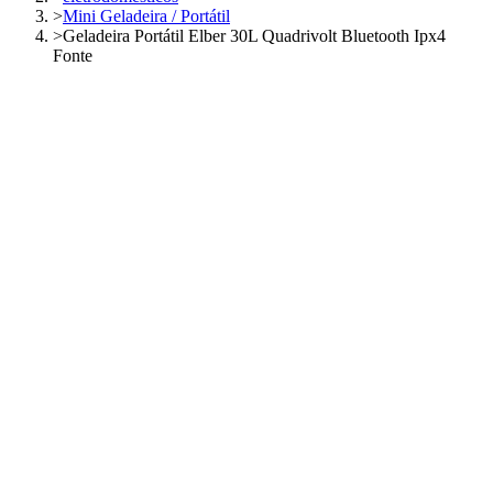
>
Mini Geladeira / Portátil
>
Geladeira Portátil Elber 30L Quadrivolt Bluetooth Ipx4
Fonte