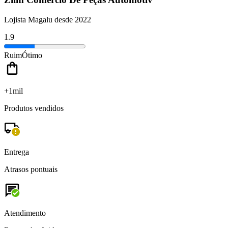
Lojista Magalu desde 2022
1.9
Ruim
Ótimo
+1mil
Produtos vendidos
Entrega
Atrasos pontuais
Atendimento