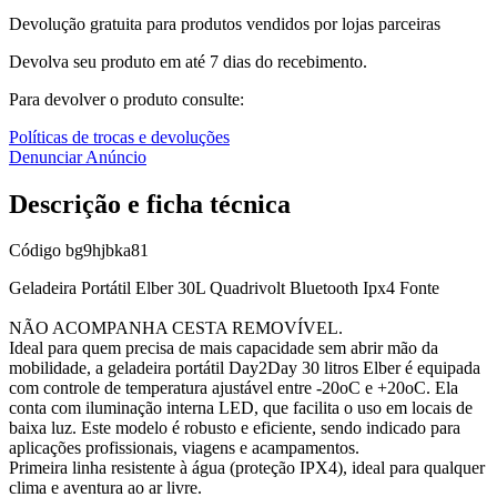
Devolução gratuita para produtos vendidos por lojas parceiras
Devolva seu produto em até 7 dias do recebimento.
Para devolver o produto consulte:
Políticas de trocas e devoluções
Denunciar Anúncio
Descrição e ficha técnica
Código
bg9hjbka81
Geladeira Portátil Elber 30L Quadrivolt Bluetooth Ipx4 Fonte
NÃO ACOMPANHA CESTA REMOVÍVEL.
Ideal para quem precisa de mais capacidade sem abrir mão da
mobilidade, a geladeira portátil Day2Day 30 litros Elber é equipada
com controle de temperatura ajustável entre -20oC e +20oC. Ela
conta com iluminação interna LED, que facilita o uso em locais de
baixa luz. Este modelo é robusto e eficiente, sendo indicado para
aplicações profissionais, viagens e acampamentos.
Primeira linha resistente à água (proteção IPX4), ideal para qualquer
clima e aventura ao ar livre.