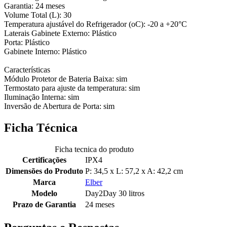
Garantia: 24 meses
Volume Total (L): 30
Temperatura ajustável do Refrigerador (oC): -20 a +20°C
Laterais Gabinete Externo: Plástico
Porta: Plástico
Gabinete Interno: Plástico
Características
Módulo Protetor de Bateria Baixa: sim
Termostato para ajuste da temperatura: sim
Iluminação Interna: sim
Inversão de Abertura de Porta: sim
Ficha Técnica
Ficha tecnica do produto
Certificações
IPX4
Dimensões do Produto
P: 34,5 x L: 57,2 x A: 42,2 cm
Marca
Elber
Modelo
Day2Day 30 litros
Prazo de Garantia
24 meses