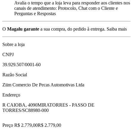
Avalia o tempo que a loja leva para responder aos clientes nos
canais de atendimento: Protocolo, Chat com o Cliente e
Perguntas e Respostas
O
Magalu garante
a sua compra, do pedido à entrega.
Saiba mais
Sobre a loja
CNPJ
39.929.507/0001-60
Razão Social
Ziim Comercio De Pecas Automotivas Ltda
Endereço
R CAIOBA, 4090
MIRATORRES - PASSO DE
TORRES/SC
88980-000
Preço R$ 2.779,00
R$
2.779
,
00