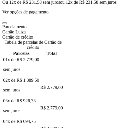
Ou 12x de R$ 231,58 sem juros
ou
12
x de
R$ 231,58
sem juros
Ver opções de pagamento
Parcelamento
Cartão Luiza
Cartão de crédito
Tabela de parcelas de Cartão de
crédito
Parcelas
Total
01x de
R$ 2.779,00
sem juros
02x de
R$ 1.389,50
R$ 2.779,00
sem juros
03x de
R$ 926,33
R$ 2.779,00
sem juros
04x de
R$ 694,75