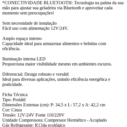
*CONECTIVIDADE BLUETOOTH: Tecnologia na palma da sua
mão para ajustar sua geladeira via Bluetooth e aproveitar cada
momento sem preocupações!
Sem necessidade de instalação
Fácil uso com alimentação 12V/24V.
Amplo espaço interno
Capacidade ideal para armazenar alimentos e bebidas com
eficiência.
Iluminação interna LED
Proporciona maior visibilidade mesmo em ambientes escuros.
Diferencial: Design robusto e versátil
Ideal para diversas aplicações, unindo eficiência energética e
praticidade.
Ficha Técnica
Tipo: Portátil
Dimensões Externas (cm): P: 34,5 x L: 57,2 x A: 42,2 cm
Cor: Cinza
Tensão: 12V/24V Fonte 110/220V
Unidade Compressora: Compressor Hermético - Acoplado
Gás Refrigerante: R134a ecológico