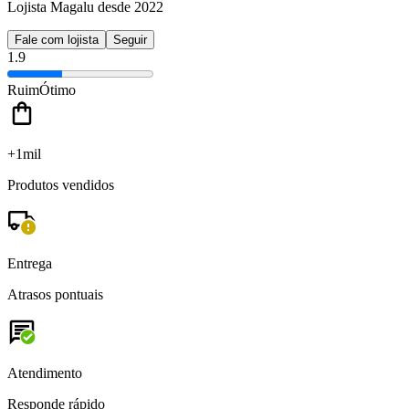
Lojista Magalu desde 2022
Fale com lojista
Seguir
1.9
Ruim
Ótimo
+1mil
Produtos vendidos
Entrega
Atrasos pontuais
Atendimento
Responde rápido