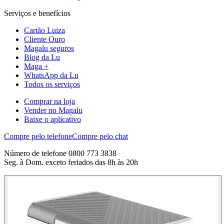
Serviços e benefícios
Cartão Luiza
Cliente Ouro
Magalu seguros
Blog da Lu
Maga +
WhatsApp da Lu
Todos os serviços
Comprar na loja
Vender no Magalu
Baixe o aplicativo
Compre pelo telefone
Compre pelo chat
Número de telefone 0800 773 3838
Seg. à Dom. exceto feriados das 8h às 20h