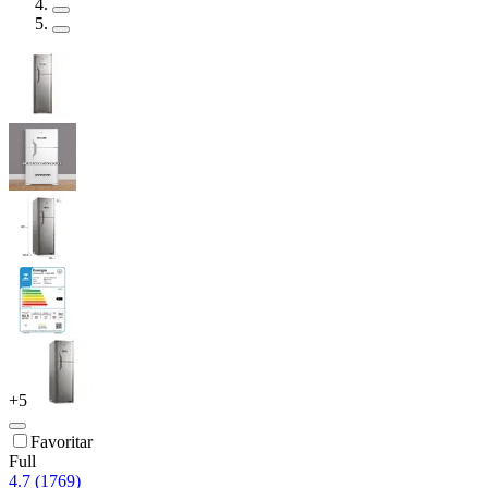
+
5
Favoritar
Full
4.7 (1769)