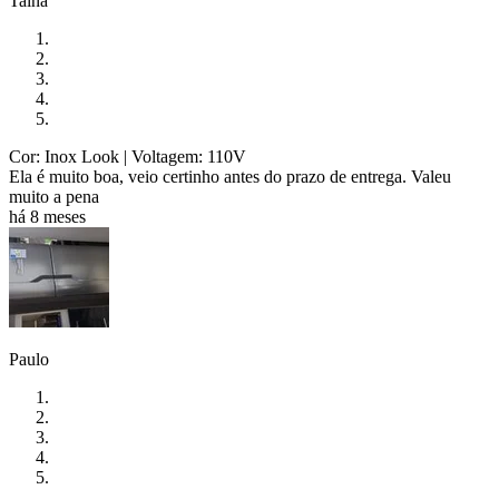
Tainá
Cor: Inox Look
| Voltagem: 110V
Ela é muito boa, veio certinho antes do prazo de entrega. Valeu
muito a pena
há 8 meses
Paulo