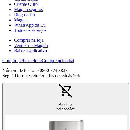
Cliente Ouro
Magalu seguros
Blog da Lu
Maga +
WhatsApp da Lu
Todos os serviços
Comprar na loja
Vender no Magalu
Baixe o aplicativo
Compre pelo telefone
Compre pelo chat
Número de telefone 0800 773 3838
Seg. à Dom. exceto feriados das 8h às 20h
Produto
indisponível