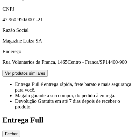
CNPJ
47.960.950/0001-21
Razão Social
Magazine Luiza SA
Endereço
Rua Voluntarios da Franca, 1465
Centro - Franca/SP
14400-900
Ver produtos similares
Entrega Full
é entrega rápida, frete barato e mais segurança
para você.
Magalu garante
a sua compra, do pedido à entrega.
Devolução Gratuita
em até 7 dias depois de receber o
produto.
Entrega Full
Fechar