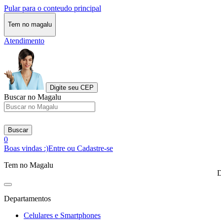
Pular para o conteudo principal
Tem no magalu
Atendimento
Digite seu CEP
Buscar no Magalu
Buscar
0
Boas vindas :)
Entre ou Cadastre-se
Tem no Magalu
D
Departamentos
Celulares e Smartphones