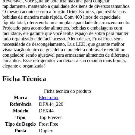
Reversível, você garante potência máxima para congelar
rapidamente, mantendo a qualidade dos itens de diversos tamanhos.
O mesmo acontece com a função Drink Express, que resfria suas
bebidas de maneira mais rápida. Com 400 litros de capacidade
líquida total, oferecendo uma ampla capacidade de armazenamento.
Projetado para acomodar alimentos, bebidas e embalagens com
facilidade, ele garante que você tenha espaço de sobra para manter
tudo organizado e de fácil acesso. Além de ser, Frost Free, sem
necessidade de descongelamento, Luz LED, que garante melhor
visualização dentro da geladeira e prateleira dobrável e retrátil no
congelador, sendo ajustável para armazenar alimentos de diferentes
tamanhos. Esse refrigerador vai deixar a sua cozinha mais bonita,
elegante e organizada!
Ficha Técnica
Ficha tecnica do produto
Marca
Electrolux
Referência
DFX44_220
Modelo
DFX44
Tipo
Top Freezer
Tipo de Degelo
Frost Free
Porta
Duplex