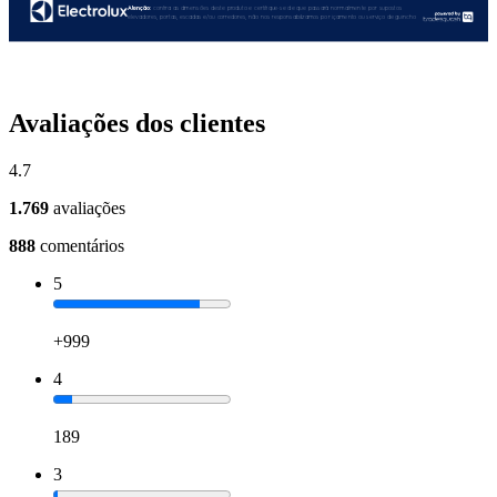
Avaliações dos clientes
4.7
1.769
avaliações
888
comentários
5
+999
4
189
3