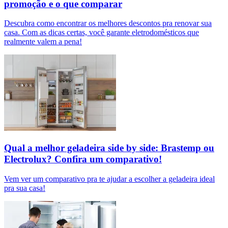
promoção e o que comparar
Descubra como encontrar os melhores descontos pra renovar sua
casa. Com as dicas certas, você garante eletrodomésticos que
realmente valem a pena!
Qual a melhor geladeira side by side: Brastemp ou
Electrolux​? Confira um comparativo!
Vem ver um comparativo pra te ajudar a escolher a geladeira ideal
pra sua casa!