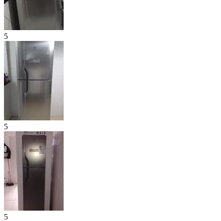
5
5
5