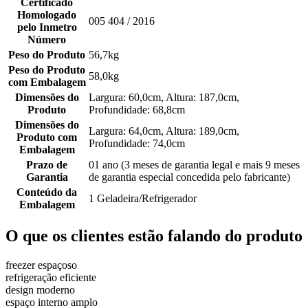
Certificado
Homologado
005 404 / 2016
pelo Inmetro
Número
Peso do Produto
56,7kg
Peso do Produto
58,0kg
com Embalagem
Dimensões do
Largura: 60,0cm, Altura: 187,0cm,
Produto
Profundidade: 68,8cm
Dimensões do
Largura: 64,0cm, Altura: 189,0cm,
Produto com
Profundidade: 74,0cm
Embalagem
Prazo de
01 ano (3 meses de garantia legal e mais 9 meses
Garantia
de garantia especial concedida pelo fabricante)
Conteúdo da
1 Geladeira/Refrigerador
Embalagem
O que os clientes estão falando do produto
freezer espaçoso
refrigeração eficiente
design moderno
espaço interno amplo