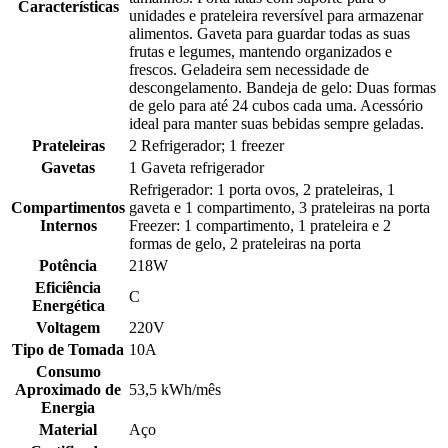
Características
unidades e prateleira reversível para armazenar
alimentos. Gaveta para guardar todas as suas
frutas e legumes, mantendo organizados e
frescos. Geladeira sem necessidade de
descongelamento. Bandeja de gelo: Duas formas
de gelo para até 24 cubos cada uma. Acessório
ideal para manter suas bebidas sempre geladas.
Prateleiras
2 Refrigerador; 1 freezer
Gavetas
1 Gaveta refrigerador
Refrigerador: 1 porta ovos, 2 prateleiras, 1
Compartimentos
gaveta e 1 compartimento, 3 prateleiras na porta
Internos
Freezer: 1 compartimento, 1 prateleira e 2
formas de gelo, 2 prateleiras na porta
Potência
218W
Eficiência
C
Energética
Voltagem
220V
Tipo de Tomada
10A
Consumo
Aproximado de
53,5 kWh/mês
Energia
Material
Aço