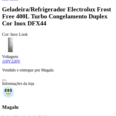
Geladeira/Refrigerador Electrolux Frost
Free 400L Turbo Congelamento Duplex
Cor Inox DFX44
Cor:
Inox Look
Voltagem:
110V
220V
Vendido e entregue por
Magalu
Informações da loja
Magalu