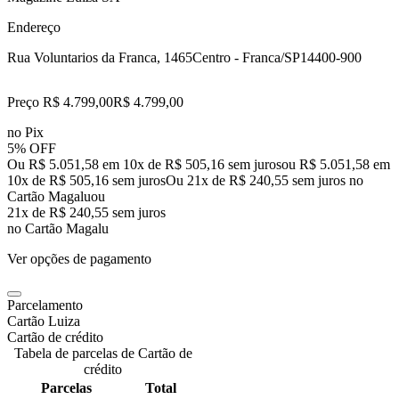
Endereço
Rua Voluntarios da Franca, 1465
Centro - Franca/SP
14400-900
Preço R$ 4.799,00
R$
4.799
,
00
no Pix
5% OFF
Ou R$ 5.051,58 em 10x de R$ 505,16 sem juros
ou
R$ 5.051,58
em
10
x de
R$ 505,16
sem juros
Ou 21x de R$ 240,55 sem juros no
Cartão Magalu
ou
21
x de
R$ 240,55
sem juros
no Cartão Magalu
Ver opções de pagamento
Parcelamento
Cartão Luiza
Cartão de crédito
Tabela de parcelas de Cartão de
crédito
Parcelas
Total