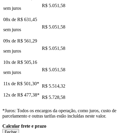
R$ 5.051,58
sem juros
08x de
R$ 631,45
R$ 5.051,58
sem juros
09x de
R$ 561,29
R$ 5.051,58
sem juros
10x de
R$ 505,16
R$ 5.051,58
sem juros
11x de
R$ 501,30
*
R$ 5.514,32
12x de
R$ 477,38
*
R$ 5.728,58
*Juros: Todos os encargos da operação, como juros, custo de
parcelamento e outras tarifas estão incluídas neste valor.
Calcular frete e prazo
Fechar