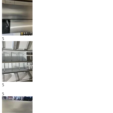
5
5
5