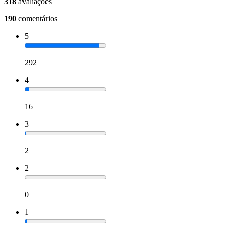
318
avaliações
190
comentários
5
292
4
16
3
2
2
0
1