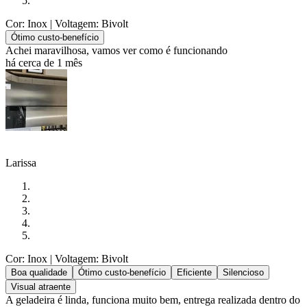
Cor: Inox
| Voltagem: Bivolt
Ótimo custo-benefício
Achei maravilhosa, vamos ver como é funcionando
há cerca de 1 mês
Larissa
Cor: Inox
| Voltagem: Bivolt
Boa qualidade
Ótimo custo-benefício
Eficiente
Silencioso
Visual atraente
A geladeira é linda, funciona muito bem, entrega realizada dentro do