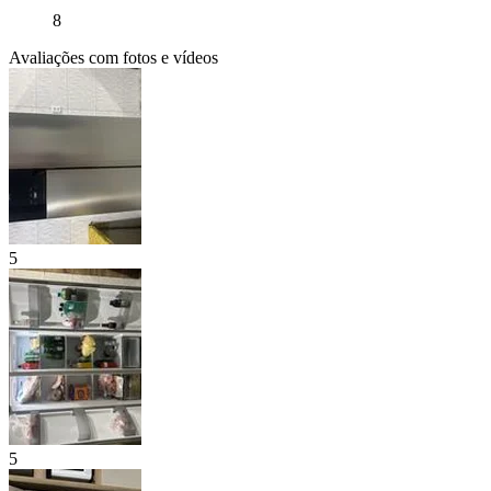
8
Avaliações com fotos e vídeos
5
5