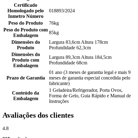
Certificado
Homologado pelo
018893/2024
Inmetro Número
Peso do Produto
76kg
Peso do Produto com
85kg
Embalagem
Dimensões do
Largura 83,6cm Altura 178cm
Produto
Profundidade 62,3cm
Dimensões do
Largura 89,3cm Altura 184,5cm
Produto com
Profundidade 68cm
Embalagem
01 ano (3 meses de garantia legal e mais 9
Prazo de Garantia
meses de garantia especial concedida pelo
fabricante)
1 Geladeira/Refrigerador, Porta Ovos,
Conteúdo da
Forma de Gelo, Guia Rápido e Manual de
Embalagem
Instruções
Avaliações dos clientes
4.8