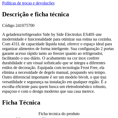
Políticas de trocas e devoluções
Descrição e ficha técnica
Código
241075700
A geladeira/refrigerador Side by Side Electrolux ES40S une
modernidade e funcionalidade para otimizar sua rotina na cozinha.
Com 431L de capacidade líquida total, oferece o espaço ideal para
organizar alimentos de forma inteligente. Sua configuração 2 portas
garante acesso rápido tanto ao freezer quanto ao refrigerador,
facilitando o uso diário. O acabamento na cor inox confere
durabilidade e um visual sofisticado que se integra a diferentes
estilos de decoração. Equipada com tecnologia Frost Free, ela
elimina a necessidade de degelo manual, poupando seu tempo.
Outro diferencial importante é ser um modelo bivolt, o que traz
versatilidade e segurança na instalação em qualquer região. É a
escolha eficiente para quem busca um eletrodoméstico robusto,
espaçoso e com o design moderno que sua casa merece.
Ficha Técnica
Ficha tecnica do produto