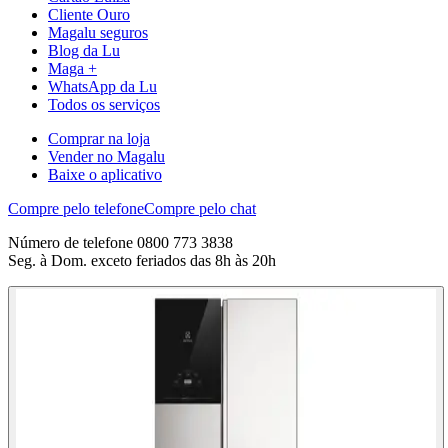
Cliente Ouro
Magalu seguros
Blog da Lu
Maga +
WhatsApp da Lu
Todos os serviços
Comprar na loja
Vender no Magalu
Baixe o aplicativo
Compre pelo telefone
Compre pelo chat
Número de telefone 0800 773 3838
Seg. à Dom. exceto feriados das 8h às 20h