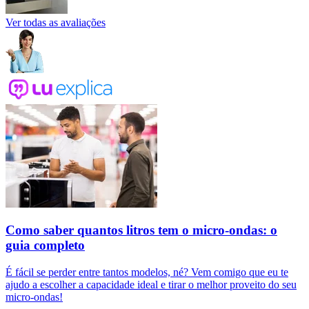
Ver todas as avaliações
Como saber quantos litros tem o micro-ondas: o
guia completo
É fácil se perder entre tantos modelos, né? Vem comigo que eu te
ajudo a escolher a capacidade ideal e tirar o melhor proveito do seu
micro-ondas!