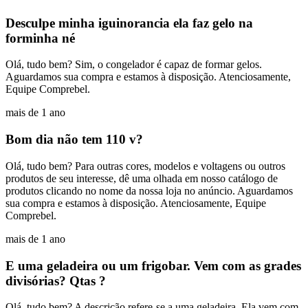
Desculpe minha iguinorancia ela faz gelo na
forminha né
Olá, tudo bem? Sim, o congelador é capaz de formar gelos.
Aguardamos sua compra e estamos à disposição. Atenciosamente,
Equipe Comprebel.
mais de 1 ano
Bom dia não tem 110 v?
Olá, tudo bem? Para outras cores, modelos e voltagens ou outros
produtos de seu interesse, dê uma olhada em nosso catálogo de
produtos clicando no nome da nossa loja no anúncio. Aguardamos
sua compra e estamos à disposição. Atenciosamente, Equipe
Comprebel.
mais de 1 ano
E uma geladeira ou um frigobar. Vem com as grades
divisórias? Qtas ?
Olá, tudo bem? A descrição refere-se a uma geladeira. Ela vem com