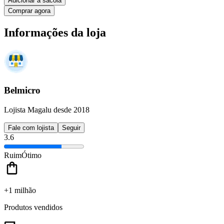
Adicionar à sacola
Comprar agora
Informações da loja
Belmicro
Lojista Magalu desde 2018
Fale com lojista
Seguir
3.6
Ruim
Ótimo
+1 milhão
Produtos vendidos