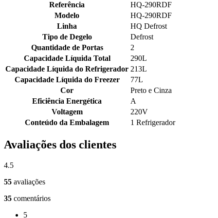
Referência
HQ-290RDF
Modelo
HQ-290RDF
Linha
HQ Defrost
Tipo de Degelo
Defrost
Quantidade de Portas
2
Capacidade Líquida Total
290L
Capacidade Líquida do Refrigerador
213L
Capacidade Líquida do Freezer
77L
Cor
Preto e Cinza
Eficiência Energética
A
Voltagem
220V
Conteúdo da Embalagem
1 Refrigerador
Avaliações dos clientes
4.5
55
avaliações
35
comentários
5