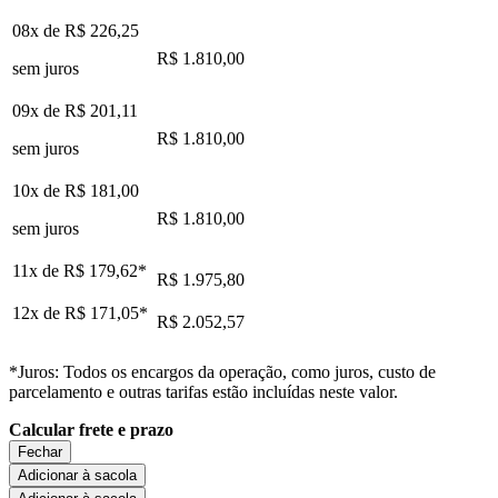
08x de
R$ 226,25
R$ 1.810,00
sem juros
09x de
R$ 201,11
R$ 1.810,00
sem juros
10x de
R$ 181,00
R$ 1.810,00
sem juros
11x de
R$ 179,62
*
R$ 1.975,80
12x de
R$ 171,05
*
R$ 2.052,57
*Juros: Todos os encargos da operação, como juros, custo de
parcelamento e outras tarifas estão incluídas neste valor.
Calcular frete e prazo
Fechar
Adicionar à sacola