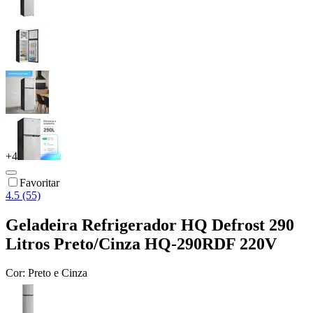
+
4
Favoritar
4.5 (55)
Geladeira Refrigerador HQ Defrost 290
Litros Preto/Cinza HQ-290RDF 220V
Cor:
Preto e Cinza