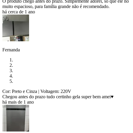
O produto chego antes do prazo. Simplemente adorei, só que ele no
muito espacioso, para família grande não é recomendado.
há cerca de 1 ano
Fernanda
Cor: Preto e Cinza
| Voltagem: 220V
Chegou antes do prazo tudo certinho gela super bem amei♥️
há mais de 1 ano