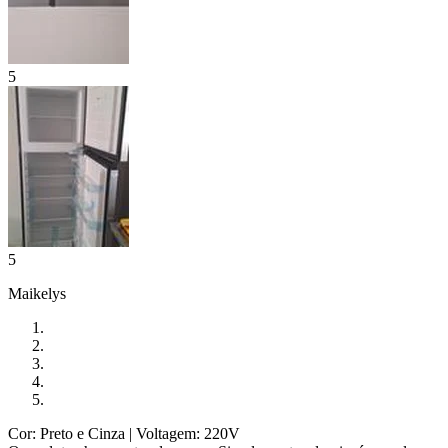
5
5
Maikelys
Cor: Preto e Cinza
| Voltagem: 220V