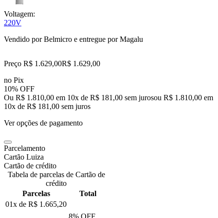
Voltagem:
220V
Vendido por
Belmicro
e entregue por
Magalu
Preço R$ 1.629,00
R$
1.629
,
00
no Pix
10% OFF
Ou R$ 1.810,00 em 10x de R$ 181,00 sem juros
ou
R$ 1.810,00
em
10
x de
R$ 181,00
sem juros
Ver opções de pagamento
Parcelamento
Cartão Luiza
Cartão de crédito
Tabela de parcelas de Cartão de
crédito
Parcelas
Total
01x de
R$ 1.665,20
8
% OFF