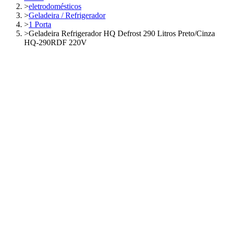
>
eletrodomésticos
>
Geladeira / Refrigerador
>
1 Porta
>
Geladeira Refrigerador HQ Defrost 290 Litros Preto/Cinza
HQ-290RDF 220V