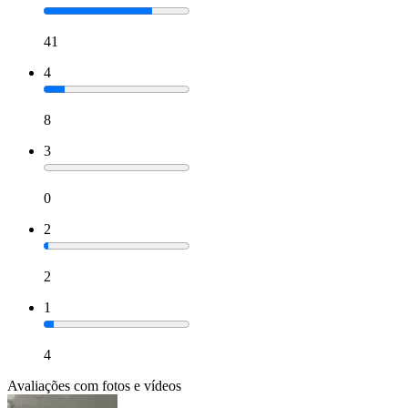
41
4
8
3
0
2
2
1
4
Avaliações com fotos e vídeos