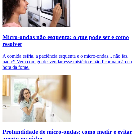
Micro-ondas não esquenta: o que pode ser e como
resolver
A comida esfria, a paciência esquenta e o micro-ondas... não faz
nada?! Vem comigo desvendar esse mistério e não ficar na mão na
hora da fome.
Profundidade de micro-ondas: como medir e evitar
aperto no nicho