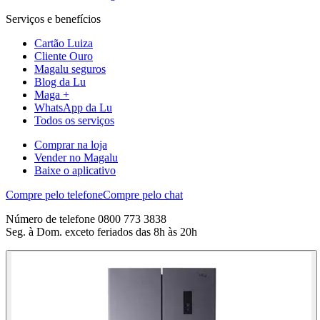
Serviços e benefícios
Cartão Luiza
Cliente Ouro
Magalu seguros
Blog da Lu
Maga +
WhatsApp da Lu
Todos os serviços
Comprar na loja
Vender no Magalu
Baixe o aplicativo
Compre pelo telefone
Compre pelo chat
Número de telefone 0800 773 3838
Seg. à Dom. exceto feriados das 8h às 20h