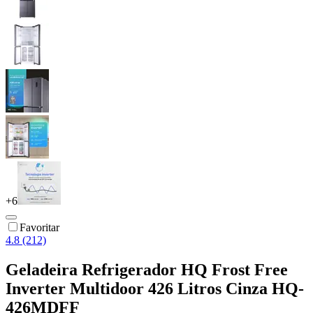
+
6
Favoritar
4.8 (212)
Geladeira Refrigerador HQ Frost Free
Inverter Multidoor 426 Litros Cinza HQ-
426MDFF