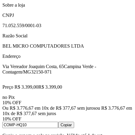
Sobre a loja
CNPJ
71.052.559/0001-03
Razão Social
BEL MICRO COMPUTADORES LTDA
Endereço
Via Vereador Joaquim Costa, 65
Campina Verde -
Contagem/MG
32150-971
Preço R$ 3.399,00
R$
3.399
,
00
no Pix
10% OFF
Ou R$ 3.776,67 em 10x de R$ 377,67 sem juros
ou
R$ 3.776,67
em
10
x de
R$ 377,67
sem juros
10% OFF
Copiar