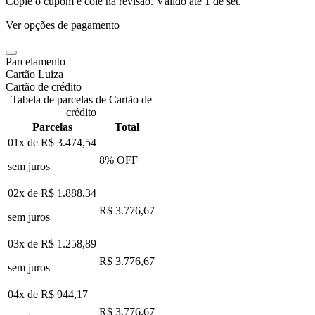
Copie o cupom e cole na revisão. Válido até
1 de set
.
Ver opções de pagamento
Parcelamento
Cartão Luiza
Cartão de crédito
Tabela de parcelas de Cartão de
crédito
Parcelas
Total
01x de
R$ 3.474,54
8
% OFF
sem juros
02x de
R$ 1.888,34
R$ 3.776,67
sem juros
03x de
R$ 1.258,89
R$ 3.776,67
sem juros
04x de
R$ 944,17
R$ 3.776,67