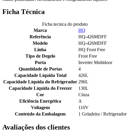
Ficha Técnica
Ficha tecnica do produto
Marca
HQ
Referência
HQ-426MDFF
Modelo
HQ-426MDFF
Linha
HQ Frost Free
Tipo de Degelo
Frost Free
Porta
Inverter Multidoor
Quantidade de Portas
4
Capacidade Líquida Total
426L
Capacidade Líquida do Refrigerador
296L
Capacidade Líquida do Freezer
130L
Cor
Cinza
Eficiência Energética
A
Voltagem
110V
Conteúdo da Embalagem
1 Geladeira / Refrigerador
Avaliações dos clientes