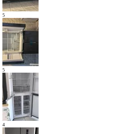
5
5
4