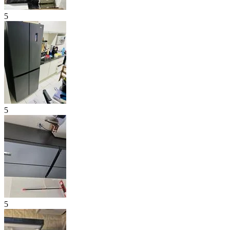
5
5
5