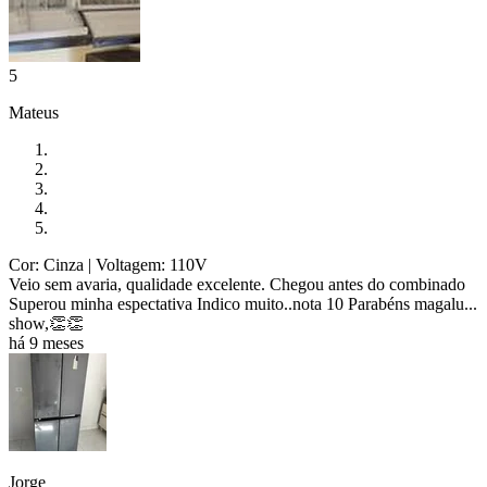
5
Mateus
Cor: Cinza
| Voltagem: 110V
Veio sem avaria, qualidade excelente. Chegou antes do combinado
Superou minha espectativa Indico muito..nota 10 Parabéns magalu...
show,👏👏
há 9 meses
Jorge