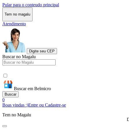
Pular para o conteudo principal
Tem no magalu
Atendimento
Digite seu CEP
Buscar no Magalu
Buscar em Belmicro
Buscar
0
Boas vindas :)
Entre ou Cadastre-se
Tem no Magalu
D