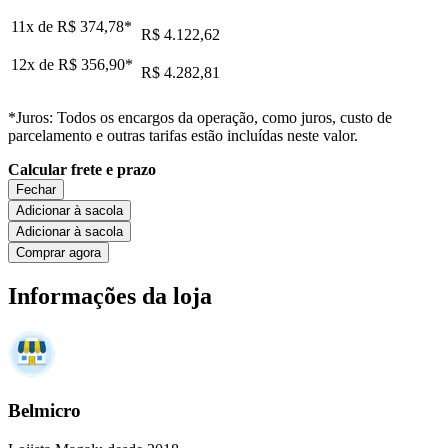
11x de
R$ 374,78
*
R$ 4.122,62
12x de
R$ 356,90
*
R$ 4.282,81
*Juros: Todos os encargos da operação, como juros, custo de
parcelamento e outras tarifas estão incluídas neste valor.
Calcular frete e prazo
Fechar
Adicionar à sacola
Adicionar à sacola
Comprar agora
Informações da loja
Belmicro