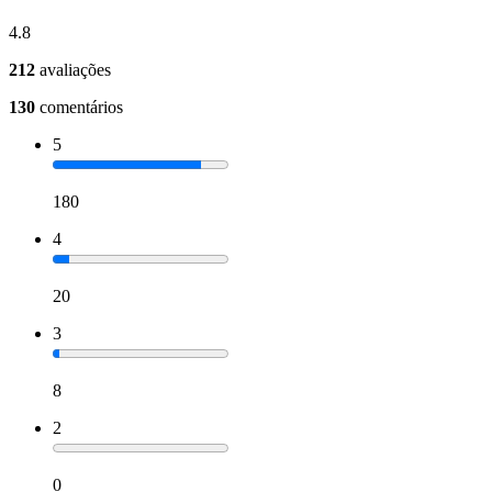
4.8
212
avaliações
130
comentários
5
180
4
20
3
8
2
0