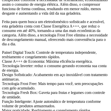
assim o consumo de energia elétrica. Além disso, o compressor
funciona de forma contínua, resultando em menor ruído, menos
desgaste e aumentando a vida útil da sua geladeira.
Feita para quem busca um eletrodoméstico sofisticado e acessível,
esta geladeira conta com Classe Energética A+++, que reduz o
consumo em até 40%, tornando-a uma das mais econômicas da
categoria. Além disso, a tecnologia Frost Free elimina a necessidade
de descongelamento manual, oferecendo mais conveniência para o
dia a dia.
Painel Digital Touch: Controle de temperatura independente,
resfriamento e congelamento rápidos.
Classe A+++ de Economia: Máxima eficiência energética.
Tecnologia Inverter: reduz o consumo gerando economia sua conta
de energia.
Design Sofisticado: Acabamento em aço inoxidável com tratamento
antimarcas.
Tecnologia Frost Free: Mais tempo para você, sem preocupações
com gelo acumulado.
Tecnologia Fresh Box: Gaveta para frutas e legumes com controle
de umidade.
Função Inteligente: Ajuste automático de temperatura conforme
volume de produtos armazenados.
Maior praticidade: Resfriamento e congelamento rápidos.