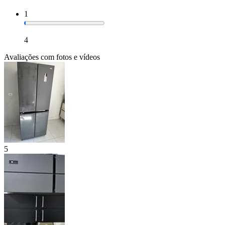
1
4
Avaliações com fotos e vídeos
5