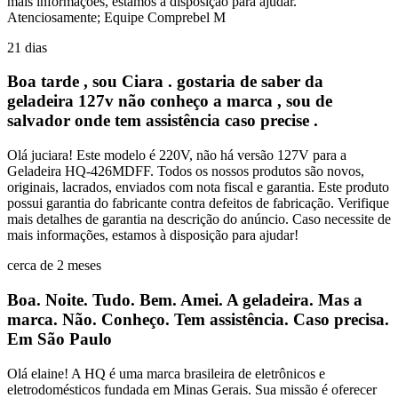
mais informações, estamos à disposição para ajudar.
Atenciosamente; Equipe Comprebel M
21 dias
Boa tarde , sou Ciara . gostaria de saber da
geladeira 127v não conheço a marca , sou de
salvador onde tem assistência caso precise .
Olá juciara! Este modelo é 220V, não há versão 127V para a
Geladeira HQ-426MDFF. Todos os nossos produtos são novos,
originais, lacrados, enviados com nota fiscal e garantia. Este produto
possui garantia do fabricante contra defeitos de fabricação. Verifique
mais detalhes de garantia na descrição do anúncio. Caso necessite de
mais informações, estamos à disposição para ajudar!
cerca de 2 meses
Boa. Noite. Tudo. Bem. Amei. A geladeira. Mas a
marca. Não. Conheço. Tem assistência. Caso precisa.
Em São Paulo
Olá elaine! A HQ é uma marca brasileira de eletrônicos e
eletrodomésticos fundada em Minas Gerais. Sua missão é oferecer