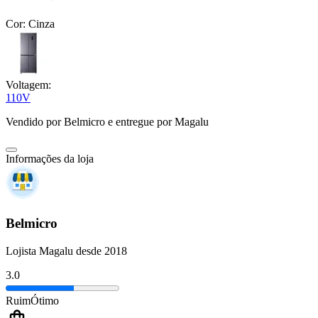
Cor:
Cinza
Voltagem:
110V
Vendido por
Belmicro
e entregue por
Magalu
Informações da loja
Belmicro
Lojista Magalu desde 2018
3.0
Ruim
Ótimo