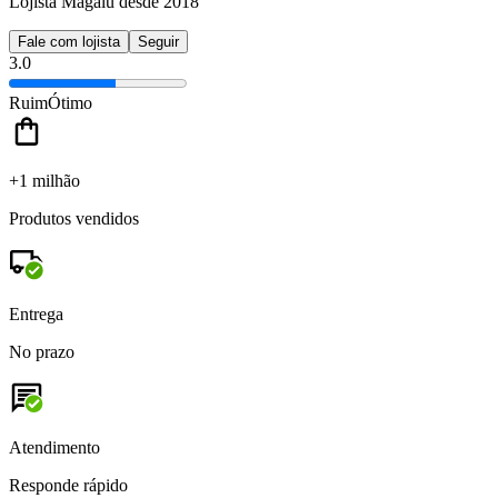
Lojista Magalu desde 2018
Fale com lojista
Seguir
3.0
Ruim
Ótimo
+1 milhão
Produtos vendidos
Entrega
No prazo
Atendimento
Responde rápido