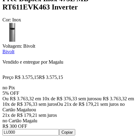
RT611EVK463 Inverter
Cor:
Inox
Voltagem:
Bivolt
Bivolt
Vendido e entregue por
Magalu
Preço R$ 3.575,15
R$
3.575
,
15
no Pix
5% OFF
Ou R$ 3.763,32 em 10x de R$ 376,33 sem juros
ou
R$ 3.763,32
em
10
x de
R$ 376,33
sem juros
Ou 21x de R$ 179,21 sem juros no
Cartão Magalu
ou
21
x de
R$ 179,21
sem juros
no Cartão Magalu
R$ 300 OFF
Copiar