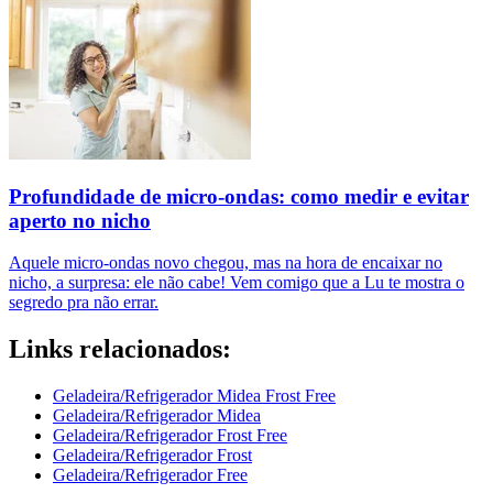
Profundidade de micro-ondas: como medir e evitar
aperto no nicho
Aquele micro-ondas novo chegou, mas na hora de encaixar no
nicho, a surpresa: ele não cabe! Vem comigo que a Lu te mostra o
segredo pra não errar.
Links relacionados:
Geladeira/Refrigerador Midea Frost Free
Geladeira/Refrigerador Midea
Geladeira/Refrigerador Frost Free
Geladeira/Refrigerador Frost
Geladeira/Refrigerador Free