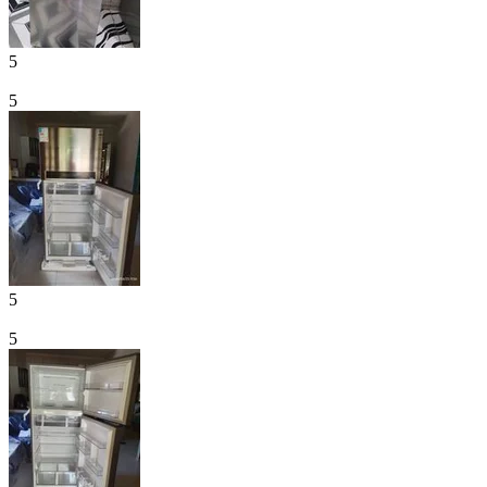
5
5
5
5