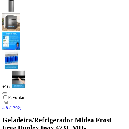
+
16
Favoritar
Full
4.8 (1292)
Geladeira/Refrigerador Midea Frost
Free Duplex Inox 473L MD-