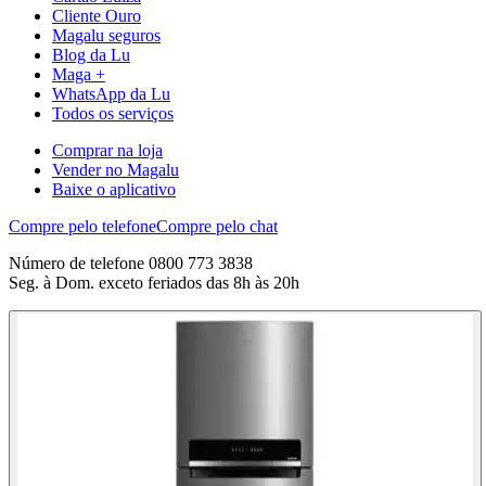
Cliente Ouro
Magalu seguros
Blog da Lu
Maga +
WhatsApp da Lu
Todos os serviços
Comprar na loja
Vender no Magalu
Baixe o aplicativo
Compre pelo telefone
Compre pelo chat
Número de telefone 0800 773 3838
Seg. à Dom. exceto feriados das 8h às 20h