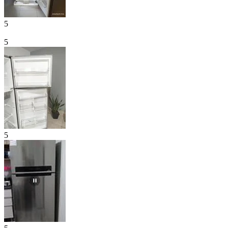
5
5
5