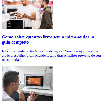
Como saber quantos litros tem o micro-ondas: o
guia completo
É fácil se perder entre tantos modelos, né? Vem comigo que eu te
ajudo a escolher a capacidade ideal e tirar o melhor proveito do seu
micro-ondas!