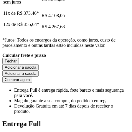
sem juros
11x de
R$ 373,46
*
R$ 4.108,05
12x de
R$ 355,64
*
R$ 4.267,68
*Juros: Todos os encargos da operação, como juros, custo de
parcelamento e outras tarifas estão incluídas neste valor.
Calcular frete e prazo
Fechar
Adicionar à sacola
Adicionar à sacola
Comprar agora
Entrega Full
é entrega rápida, frete barato e mais segurança
para você.
Magalu garante
a sua compra, do pedido à entrega.
Devolução Gratuita
em até 7 dias depois de receber o
produto.
Entrega Full