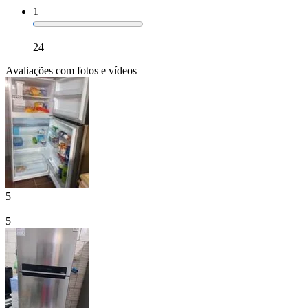
1
24
Avaliações com fotos e vídeos
5
5