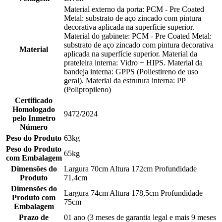
Material externo da porta: PCM - Pre Coated
Metal: substrato de aço zincado com pintura
decorativa aplicada na superfície superior.
Material do gabinete: PCM - Pre Coated Metal:
substrato de aço zincado com pintura decorativa
Material
aplicada na superfície superior. Material da
prateleira interna: Vidro + HIPS. Material da
bandeja interna: GPPS (Poliestireno de uso
geral). Material da estrutura interna: PP
(Polipropileno)
Certificado
Homologado
9472/2024
pelo Inmetro
Número
Peso do Produto
63kg
Peso do Produto
65kg
com Embalagem
Dimensões do
Largura 70cm Altura 172cm Profundidade
Produto
71,4cm
Dimensões do
Largura 74cm Altura 178,5cm Profundidade
Produto com
75cm
Embalagem
Prazo de
01 ano (3 meses de garantia legal e mais 9 meses