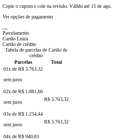
Copie o cupom e cole na revisão. Válido até
15 de ago
.
Ver opções de pagamento
Parcelamento
Cartão Luiza
Cartão de crédito
Tabela de parcelas de Cartão de
crédito
Parcelas
Total
01x de
R$ 3.763,32
sem juros
02x de
R$ 1.881,66
R$ 3.763,32
sem juros
03x de
R$ 1.254,44
R$ 3.763,32
sem juros
04x de
R$ 940,83