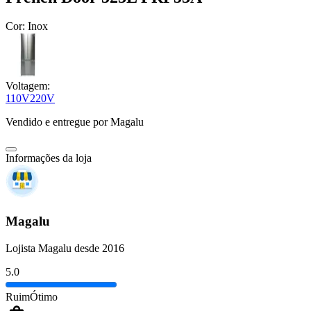
Cor:
Inox
Voltagem:
110V
220V
Vendido e entregue por
Magalu
Informações da loja
Magalu
Lojista Magalu desde 2016
5.0
Ruim
Ótimo