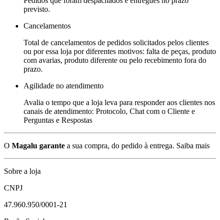
Pedidos que foram despachados e entregues no prazo
previsto.
Cancelamentos
Total de cancelamentos de pedidos solicitados pelos clientes
ou por essa loja por diferentes motivos: falta de peças, produto
com avarias, produto diferente ou pelo recebimento fora do
prazo.
Agilidade no atendimento
Avalia o tempo que a loja leva para responder aos clientes nos
canais de atendimento: Protocolo, Chat com o Cliente e
Perguntas e Respostas
O
Magalu garante
a sua compra, do pedido à entrega.
Saiba mais
Sobre a loja
CNPJ
47.960.950/0001-21