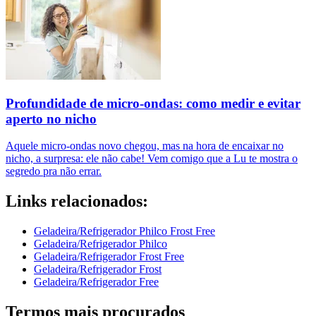
Profundidade de micro-ondas: como medir e evitar
aperto no nicho
Aquele micro-ondas novo chegou, mas na hora de encaixar no
nicho, a surpresa: ele não cabe! Vem comigo que a Lu te mostra o
segredo pra não errar.
Links relacionados:
Geladeira/Refrigerador Philco Frost Free
Geladeira/Refrigerador Philco
Geladeira/Refrigerador Frost Free
Geladeira/Refrigerador Frost
Geladeira/Refrigerador Free
Termos mais procurados