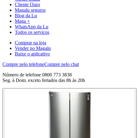
Cliente Ouro
Magalu seguros
Blog da Lu
Maga +
WhatsApp da Lu
Todos os serviços
Comprar na loja
Vender no Magalu
Baixe o aplicativo
Compre pelo telefone
Compre pelo chat
Número de telefone 0800 773 3838
Seg. à Dom. exceto feriados das 8h às 20h