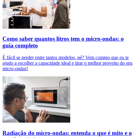
Como saber quantos litros tem o micro-ondas: o
guia completo
É fácil se perder entre tantos modelos, né? Vem comigo que eu te
ajudo a escolher a capacidade ideal e tirar o melhor proveito do seu
micro-ondas!
Radiação do micro-ondas: entenda o que é mito e o