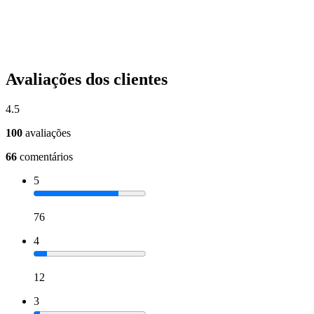
Avaliações dos clientes
4.5
100
avaliações
66
comentários
5
76
4
12
3