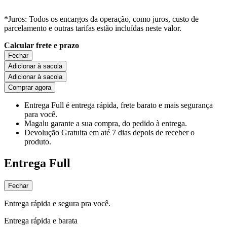
*Juros: Todos os encargos da operação, como juros, custo de
parcelamento e outras tarifas estão incluídas neste valor.
Calcular frete e prazo
Fechar
Adicionar à sacola
Adicionar à sacola
Comprar agora
Entrega Full
é entrega rápida, frete barato e mais segurança
para você.
Magalu garante
a sua compra, do pedido à entrega.
Devolução Gratuita
em até 7 dias depois de receber o
produto.
Entrega Full
Fechar
Entrega rápida e segura pra você.
Entrega rápida e barata