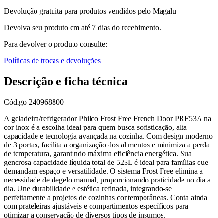
Devolução gratuita para produtos vendidos pelo Magalu
Devolva seu produto em até 7 dias do recebimento.
Para devolver o produto consulte:
Políticas de trocas e devoluções
Descrição e ficha técnica
Código
240968800
A geladeira/refrigerador Philco Frost Free French Door PRF53A na
cor inox é a escolha ideal para quem busca sofisticação, alta
capacidade e tecnologia avançada na cozinha. Com design moderno
de 3 portas, facilita a organização dos alimentos e minimiza a perda
de temperatura, garantindo máxima eficiência energética. Sua
generosa capacidade líquida total de 523L é ideal para famílias que
demandam espaço e versatilidade. O sistema Frost Free elimina a
necessidade de degelo manual, proporcionando praticidade no dia a
dia. Une durabilidade e estética refinada, integrando-se
perfeitamente a projetos de cozinhas contemporâneas. Conta ainda
com prateleiras ajustáveis e compartimentos específicos para
otimizar a conservação de diversos tipos de insumos.