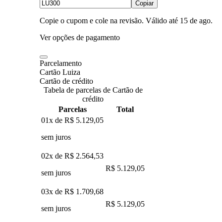
Copiar
Copie o cupom e cole na revisão. Válido até
15 de ago
.
Ver opções de pagamento
Parcelamento
Cartão Luiza
Cartão de crédito
Tabela de parcelas de Cartão de
crédito
Parcelas
Total
01x de
R$ 5.129,05
sem juros
02x de
R$ 2.564,53
R$ 5.129,05
sem juros
03x de
R$ 1.709,68
R$ 5.129,05
sem juros