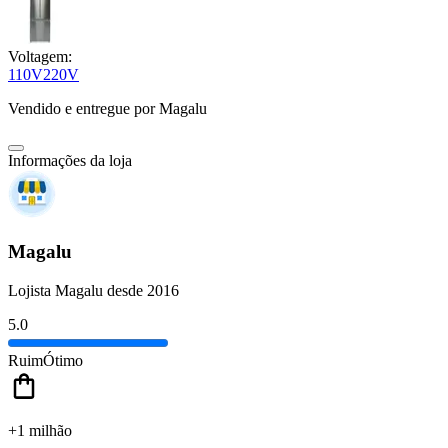
Voltagem:
110V
220V
Vendido e entregue por
Magalu
Informações da loja
Magalu
Lojista Magalu desde 2016
5.0
Ruim
Ótimo
+1 milhão