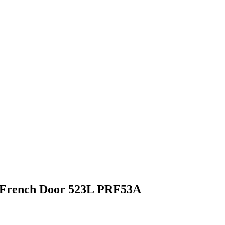
e French Door 523L PRF53A