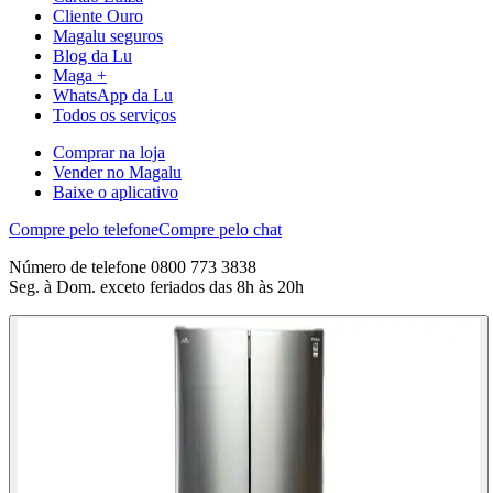
Cliente Ouro
Magalu seguros
Blog da Lu
Maga +
WhatsApp da Lu
Todos os serviços
Comprar na loja
Vender no Magalu
Baixe o aplicativo
Compre pelo telefone
Compre pelo chat
Número de telefone 0800 773 3838
Seg. à Dom. exceto feriados das 8h às 20h