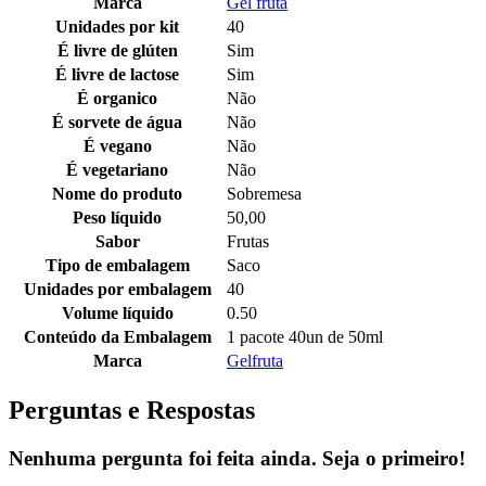
Marca
Gel fruta
Unidades por kit
40
É livre de glúten
Sim
É livre de lactose
Sim
É organico
Não
É sorvete de água
Não
É vegano
Não
É vegetariano
Não
Nome do produto
Sobremesa
Peso líquido
50,00
Sabor
Frutas
Tipo de embalagem
Saco
Unidades por embalagem
40
Volume líquido
0.50
Conteúdo da Embalagem
1 pacote 40un de 50ml
Marca
Gelfruta
Perguntas e Respostas
Nenhuma pergunta foi feita ainda. Seja o primeiro!