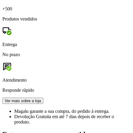
+500
Produtos vendidos
Entrega
No prazo
Atendimento
Responde rápido
Ver mais sobre a loja
Magalu garante
a sua compra, do pedido à entrega.
Devolução Gratuita
em até 7 dias depois de receber o
produto.