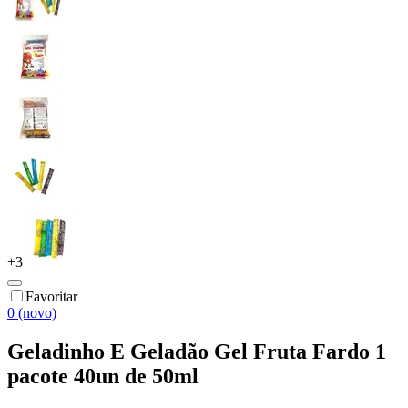
+
3
Favoritar
0 (novo)
Geladinho E Geladão Gel Fruta Fardo 1
pacote 40un de 50ml