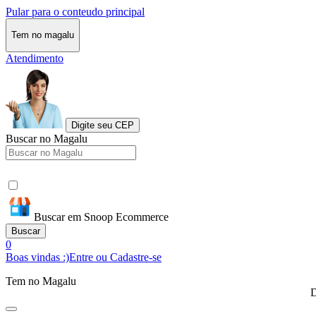
Pular para o conteudo principal
Tem no magalu
Atendimento
Digite seu CEP
Buscar no Magalu
Buscar em Snoop Ecommerce
Buscar
0
Boas vindas :)
Entre ou Cadastre-se
Tem no Magalu
D