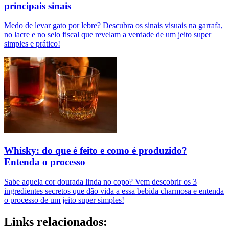
principais sinais
Medo de levar gato por lebre? Descubra os sinais visuais na garrafa,
no lacre e no selo fiscal que revelam a verdade de um jeito super
simples e prático!
Whisky: do que é feito e como é produzido?
Entenda o processo
Sabe aquela cor dourada linda no copo? Vem descobrir os 3
ingredientes secretos que dão vida a essa bebida charmosa e entenda
o processo de um jeito super simples!
Links relacionados: