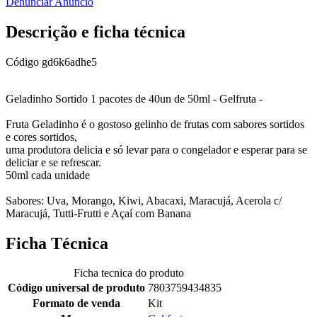
Denunciar Anúncio
Descrição e ficha técnica
Código
gd6k6adhe5
Geladinho Sortido 1 pacotes de 40un de 50ml - Gelfruta -
Fruta Geladinho é o gostoso gelinho de frutas com sabores sortidos
e cores sortidos,
uma produtora delicia e só levar para o congelador e esperar para se
deliciar e se refrescar.
50ml cada unidade
Sabores: Uva, Morango, Kiwi, Abacaxi, Maracujá, Acerola c/
Maracujá, Tutti-Frutti e Açaí com Banana
Ficha Técnica
Ficha tecnica do produto
Código universal de produto
7803759434835
Formato de venda
Kit