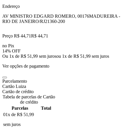
Endereço
AV MINISTRO EDGARD ROMERO, 00176
MADUREIRA -
RIO DE JANEIRO/RJ
21360-200
Preço R$ 44,71
R$
44
,
71
no Pix
14% OFF
Ou 1x de R$ 51,99 sem juros
ou
1
x de
R$ 51,99
sem juros
Ver opções de pagamento
Parcelamento
Cartão Luiza
Cartão de crédito
Tabela de parcelas de Cartão
de crédito
Parcelas
Total
01x de
R$ 51,99
sem juros