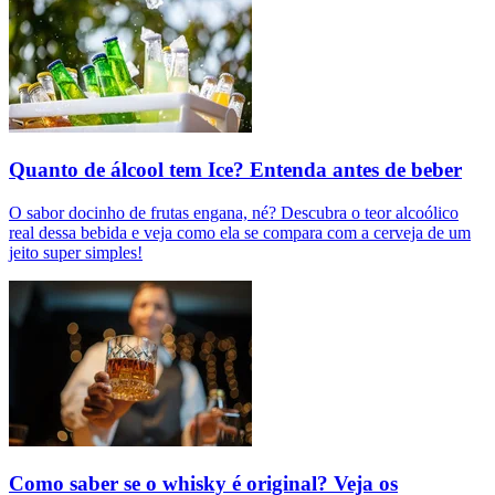
Quanto de álcool tem Ice? Entenda antes de beber
O sabor docinho de frutas engana, né? Descubra o teor alcoólico
real dessa bebida e veja como ela se compara com a cerveja de um
jeito super simples!
Como saber se o whisky é original? Veja os