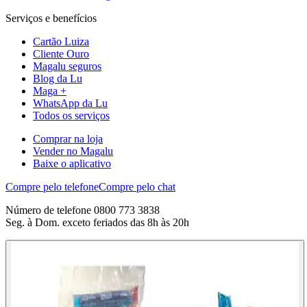
Serviços e benefícios
Cartão Luiza
Cliente Ouro
Magalu seguros
Blog da Lu
Maga +
WhatsApp da Lu
Todos os serviços
Comprar na loja
Vender no Magalu
Baixe o aplicativo
Compre pelo telefone
Compre pelo chat
Número de telefone 0800 773 3838
Seg. à Dom. exceto feriados das 8h às 20h