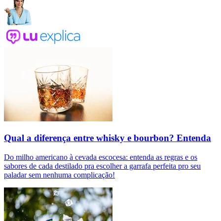
Qual a diferença entre whisky e bourbon? Entenda
Do milho americano à cevada escocesa: entenda as regras e os
sabores de cada destilado pra escolher a garrafa perfeita pro seu
paladar sem nenhuma complicação!