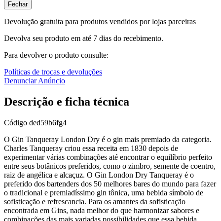
Fechar
Devolução gratuita para produtos vendidos por lojas parceiras
Devolva seu produto em até 7 dias do recebimento.
Para devolver o produto consulte:
Políticas de trocas e devoluções
Denunciar Anúncio
Descrição e ficha técnica
Código
ded59b6fg4
O Gin Tanqueray London Dry é o gin mais premiado da categoria.
Charles Tanqueray criou essa receita em 1830 depois de
experimentar várias combinações até encontrar o equilíbrio perfeito
entre seus botânicos preferidos, como o zimbro, semente de coentro,
raiz de angélica e alcaçuz. O Gin London Dry Tanqueray é o
preferido dos bartenders dos 50 melhores bares do mundo para fazer
o tradicional e premiadíssimo gin tônica, uma bebida símbolo de
sofisticação e refrescancia. Para os amantes da sofisticação
encontrada em Gins, nada melhor do que harmonizar sabores e
combinações das mais variadas possibilidades que essa bebida