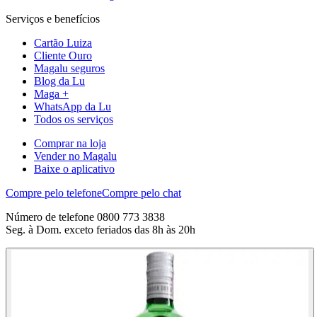
Serviços e benefícios
Cartão Luiza
Cliente Ouro
Magalu seguros
Blog da Lu
Maga +
WhatsApp da Lu
Todos os serviços
Comprar na loja
Vender no Magalu
Baixe o aplicativo
Compre pelo telefone
Compre pelo chat
Número de telefone 0800 773 3838
Seg. à Dom. exceto feriados das 8h às 20h