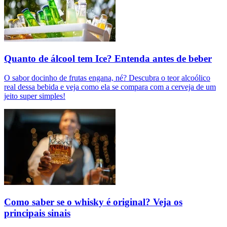
Quanto de álcool tem Ice? Entenda antes de beber
O sabor docinho de frutas engana, né? Descubra o teor alcoólico
real dessa bebida e veja como ela se compara com a cerveja de um
jeito super simples!
Como saber se o whisky é original? Veja os
principais sinais