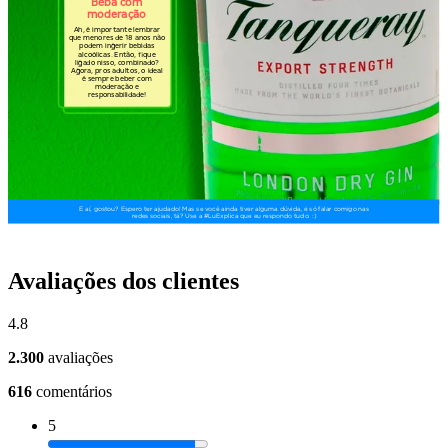
Avaliações dos clientes
4.8
2.300
avaliações
616
comentários
5