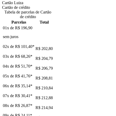
Cartão Luiza
Cartão de crédito
Tabela de parcelas de Cartão
de crédito
Parcelas
Total
01x de
R$ 196,90
sem juros
02x de
R$ 101,40
*
R$ 202,80
03x de
R$ 68,26
*
R$ 204,79
04x de
R$ 51,70
*
R$ 206,79
05x de
R$ 41,76
*
R$ 208,81
06x de
R$ 35,14
*
R$ 210,84
07x de
R$ 30,41
*
R$ 212,88
08x de
R$ 26,87
*
R$ 214,94
09x de
R$ 24,11
*