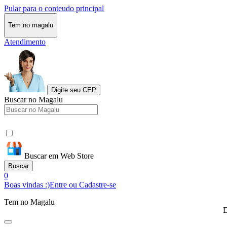
Pular para o conteudo principal
Tem no magalu
Atendimento
Digite seu CEP
Buscar no Magalu
Buscar em Web Store
Buscar
0
Boas vindas :)
Entre ou Cadastre-se
Tem no Magalu
D