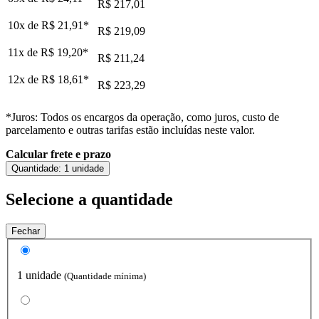
R$ 217,01
10x de
R$ 21,91
*
R$ 219,09
11x de
R$ 19,20
*
R$ 211,24
12x de
R$ 18,61
*
R$ 223,29
*Juros: Todos os encargos da operação, como juros, custo de
parcelamento e outras tarifas estão incluídas neste valor.
Calcular frete e prazo
Quantidade:
1 unidade
Selecione a quantidade
Fechar
1 unidade
(Quantidade mínima)