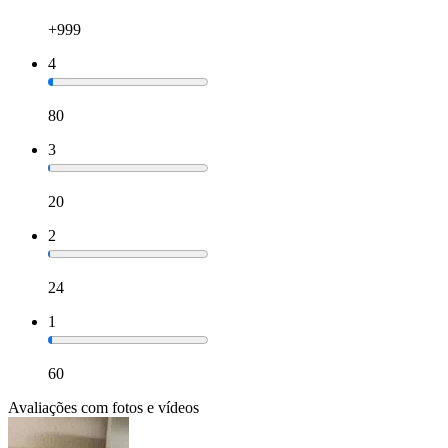
+999
4
80
3
20
2
24
1
60
Avaliações com fotos e vídeos