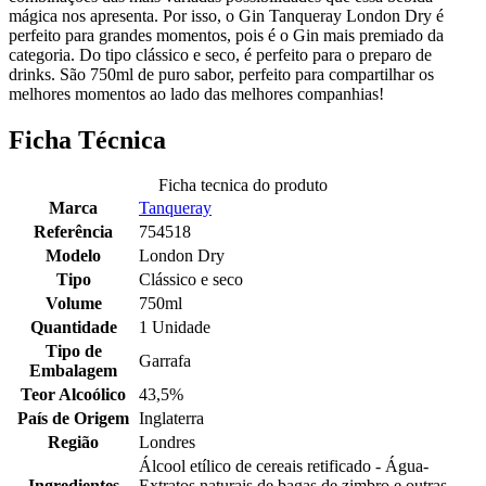
mágica nos apresenta. Por isso, o Gin Tanqueray London Dry é
perfeito para grandes momentos, pois é o Gin mais premiado da
categoria. Do tipo clássico e seco, é perfeito para o preparo de
drinks. São 750ml de puro sabor, perfeito para compartilhar os
melhores momentos ao lado das melhores companhias!
Ficha Técnica
Ficha tecnica do produto
Marca
Tanqueray
Referência
754518
Modelo
London Dry
Tipo
Clássico e seco
Volume
750ml
Quantidade
1 Unidade
Tipo de
Garrafa
Embalagem
Teor Alcoólico
43,5%
País de Origem
Inglaterra
Região
Londres
Álcool etílico de cereais retificado - Água-
Ingredientes
Extratos naturais de bagas de zimbro e outras