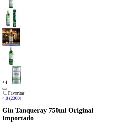
+
4
Favoritar
4.8 (2300)
Gin Tanqueray 750ml Original
Importado