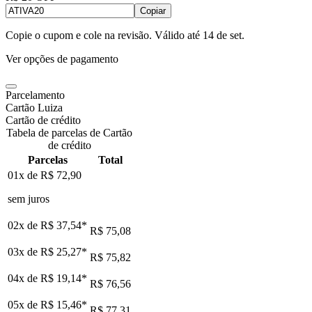
Copiar
Copie o cupom e cole na revisão. Válido até
14 de set
.
Ver opções de pagamento
Parcelamento
Cartão Luiza
Cartão de crédito
Tabela de parcelas de Cartão
de crédito
Parcelas
Total
01x de
R$ 72,90
sem juros
02x de
R$ 37,54
*
R$ 75,08
03x de
R$ 25,27
*
R$ 75,82
04x de
R$ 19,14
*
R$ 76,56
05x de
R$ 15,46
*
R$ 77,31