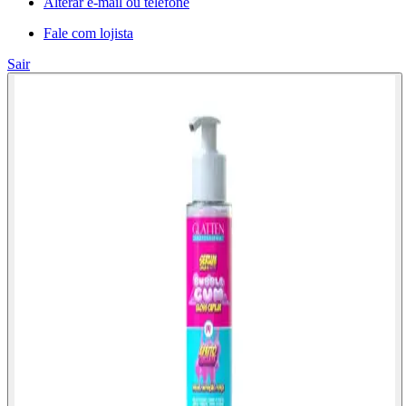
Alterar e-mail ou telefone
Fale com lojista
Sair