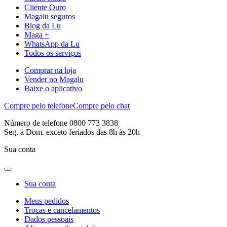
Cliente Ouro
Magalu seguros
Blog da Lu
Maga +
WhatsApp da Lu
Todos os serviços
Comprar na loja
Vender no Magalu
Baixe o aplicativo
Compre pelo telefone
Compre pelo chat
Número de telefone 0800 773 3838
Seg. à Dom. exceto feriados das 8h às 20h
Sua conta
Sua conta
Meus pedidos
Trocas e cancelamentos
Dados pessoais