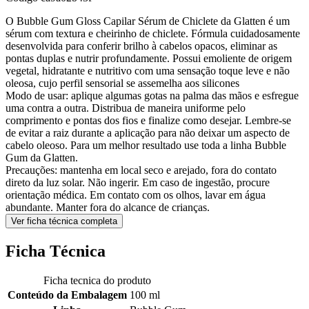
O Bubble Gum Gloss Capilar Sérum de Chiclete da Glatten é um
sérum com textura e cheirinho de chiclete. Fórmula cuidadosamente
desenvolvida para conferir brilho à cabelos opacos, eliminar as
pontas duplas e nutrir profundamente. Possui emoliente de origem
vegetal, hidratante e nutritivo com uma sensação toque leve e não
oleosa, cujo perfil sensorial se assemelha aos silicones
Modo de usar: aplique algumas gotas na palma das mãos e esfregue
uma contra a outra. Distribua de maneira uniforme pelo
comprimento e pontas dos fios e finalize como desejar. Lembre-se
de evitar a raiz durante a aplicação para não deixar um aspecto de
cabelo oleoso. Para um melhor resultado use toda a linha Bubble
Gum da Glatten.
Precauções: mantenha em local seco e arejado, fora do contato
direto da luz solar. Não ingerir. Em caso de ingestão, procure
orientação médica. Em contato com os olhos, lavar em água
abundante. Manter fora do alcance de crianças.
Ver ficha técnica completa
Ficha Técnica
Ficha tecnica do produto
Conteúdo da Embalagem
100 ml