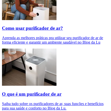
Como usar purificador de ar?
Aprenda as melhores práticas pra utilizar seu purificador de ar de
forma eficiente e garantir um ambiente saudável no Blog da Lu
O que é um purificador de ar​
Saiba tudo sobre os purificadores de ar, suas funções e benefícios
para sua saúde e conforto no Blog da Lu.