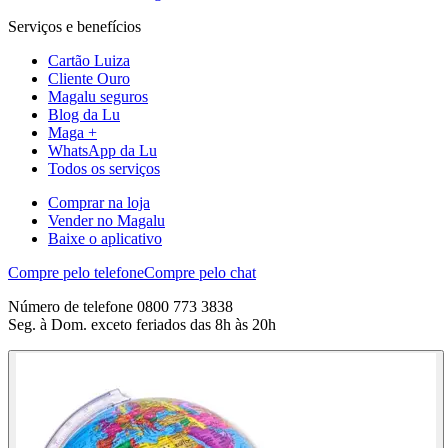
Serviços e benefícios
Cartão Luiza
Cliente Ouro
Magalu seguros
Blog da Lu
Maga +
WhatsApp da Lu
Todos os serviços
Comprar na loja
Vender no Magalu
Baixe o aplicativo
Compre pelo telefone
Compre pelo chat
Número de telefone 0800 773 3838
Seg. à Dom. exceto feriados das 8h às 20h