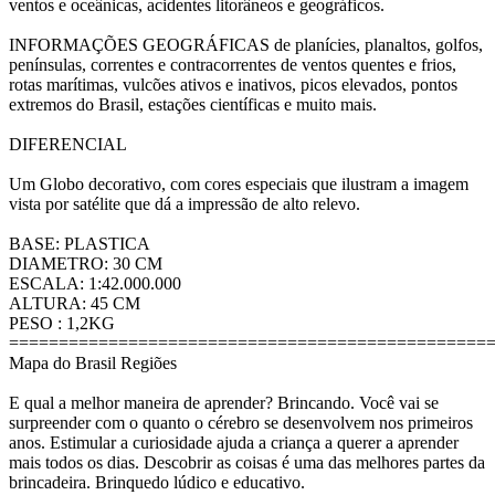
ventos e oceânicas, acidentes litorâneos e geográficos.
INFORMAÇÕES GEOGRÁFICAS de planícies, planaltos, golfos,
penínsulas, correntes e contracorrentes de ventos quentes e frios,
rotas marítimas, vulcões ativos e inativos, picos elevados, pontos
extremos do Brasil, estações científicas e muito mais.
DIFERENCIAL
Um Globo decorativo, com cores especiais que ilustram a imagem
vista por satélite que dá a impressão de alto relevo.
BASE: PLASTICA
DIAMETRO: 30 CM
ESCALA: 1:42.000.000
ALTURA: 45 CM
PESO : 1,2KG
================================================
Mapa do Brasil Regiões
E qual a melhor maneira de aprender? Brincando. Você vai se
surpreender com o quanto o cérebro se desenvolvem nos primeiros
anos. Estimular a curiosidade ajuda a criança a querer a aprender
mais todos os dias. Descobrir as coisas é uma das melhores partes da
brincadeira. Brinquedo lúdico e educativo.