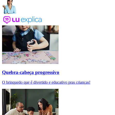
Quebra-cabeça progressivo
O brinquedo que é divertido e educativo pras crianças!