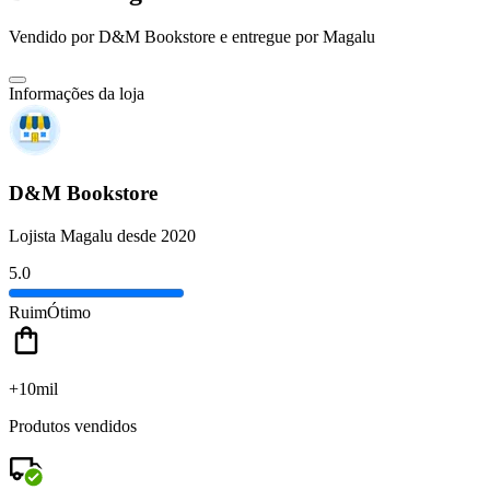
Vendido por
D&M Bookstore
e entregue por
Magalu
Informações da loja
D&M Bookstore
Lojista Magalu desde 2020
5.0
Ruim
Ótimo
+10mil
Produtos vendidos