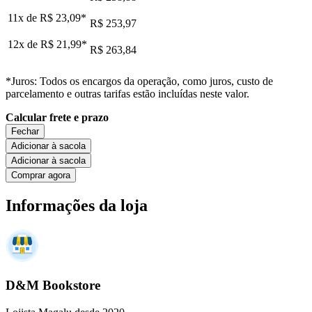
11x de
R$ 23,09
*
R$ 253,97
12x de
R$ 21,99
*
R$ 263,84
*Juros: Todos os encargos da operação, como juros, custo de
parcelamento e outras tarifas estão incluídas neste valor.
Calcular frete e prazo
Fechar
Adicionar à sacola
Adicionar à sacola
Comprar agora
Informações da loja
D&M Bookstore