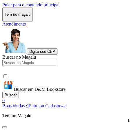
Pular para o conteudo principal
Tem no magalu
Atendimento
Digite seu CEP
Buscar no Magalu
Buscar em D&M Bookstore
Buscar
0
Boas vindas :)
Entre ou Cadastre-se
Tem no Magalu
D