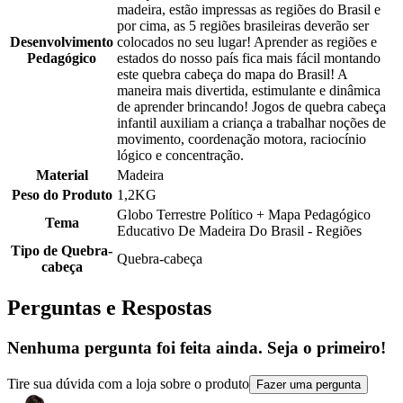
madeira, estão impressas as regiões do Brasil e
por cima, as 5 regiões brasileiras deverão ser
Desenvolvimento
colocados no seu lugar! Aprender as regiões e
Pedagógico
estados do nosso país fica mais fácil montando
este quebra cabeça do mapa do Brasil! A
maneira mais divertida, estimulante e dinâmica
de aprender brincando! Jogos de quebra cabeça
infantil auxiliam a criança a trabalhar noções de
movimento, coordenação motora, raciocínio
lógico e concentração.
Material
Madeira
Peso do Produto
1,2KG
Globo Terrestre Político + Mapa Pedagógico
Tema
Educativo De Madeira Do Brasil - Regiões
Tipo de Quebra-
Quebra-cabeça
cabeça
Perguntas e Respostas
Nenhuma pergunta foi feita ainda. Seja o primeiro!
Tire sua dúvida com a loja sobre o produto
Fazer uma pergunta