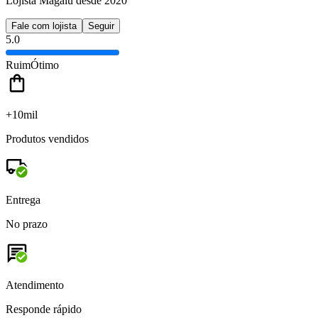
Lojista Magalu desde 2020
Fale com lojista
Seguir
5.0
Ruim
Ótimo
+10mil
Produtos vendidos
Entrega
No prazo
Atendimento
Responde rápido