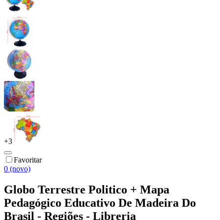
+
3
Favoritar
0 (novo)
Globo Terrestre Politico + Mapa
Pedagógico Educativo De Madeira Do
Brasil - Regiões - Libreria