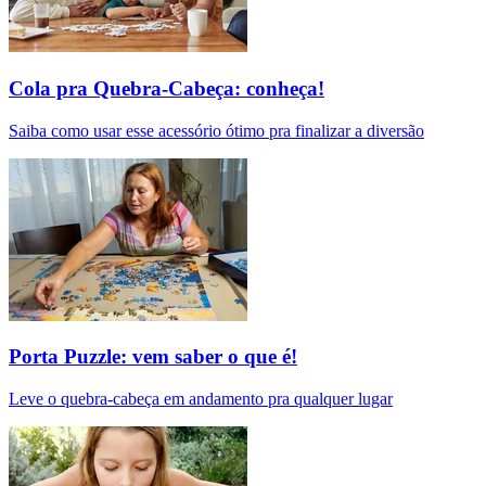
Cola pra Quebra-Cabeça: conheça!
Saiba como usar esse acessório ótimo pra finalizar a diversão
Porta Puzzle: vem saber o que é!
Leve o quebra-cabeça em andamento pra qualquer lugar