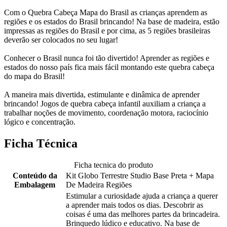
Com o Quebra Cabeça Mapa do Brasil as crianças aprendem as
regiões e os estados do Brasil brincando! Na base de madeira, estão
impressas as regiões do Brasil e por cima, as 5 regiões brasileiras
deverão ser colocados no seu lugar!
Conhecer o Brasil nunca foi tão divertido! Aprender as regiões e
estados do nosso país fica mais fácil montando este quebra cabeça
do mapa do Brasil!
A maneira mais divertida, estimulante e dinâmica de aprender
brincando! Jogos de quebra cabeça infantil auxiliam a criança a
trabalhar noções de movimento, coordenação motora, raciocínio
lógico e concentração.
Ficha Técnica
Ficha tecnica do produto
Conteúdo da
Kit Globo Terrestre Studio Base Preta + Mapa
Embalagem
De Madeira Regiões
Estimular a curiosidade ajuda a criança a querer
a aprender mais todos os dias. Descobrir as
coisas é uma das melhores partes da brincadeira.
Brinquedo lúdico e educativo. Na base de