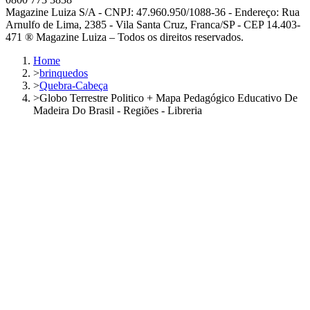
Magazine Luiza S/A - CNPJ: 47.960.950/1088-36 - Endereço: Rua
Arnulfo de Lima, 2385 - Vila Santa Cruz, Franca/SP - CEP 14.403-
471 ® Magazine Luiza – Todos os direitos reservados.
Home
>
brinquedos
>
Quebra-Cabeça
>
Globo Terrestre Politico + Mapa Pedagógico Educativo De
Madeira Do Brasil - Regiões - Libreria