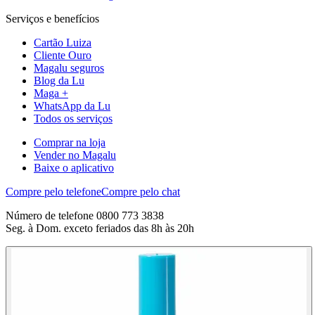
Serviços e benefícios
Cartão Luiza
Cliente Ouro
Magalu seguros
Blog da Lu
Maga +
WhatsApp da Lu
Todos os serviços
Comprar na loja
Vender no Magalu
Baixe o aplicativo
Compre pelo telefone
Compre pelo chat
Número de telefone 0800 773 3838
Seg. à Dom. exceto feriados das 8h às 20h