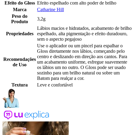
Efeito do Gloss
Efeito espelhado com alto poder de brilho
Marca
Catharine Hill
Peso do
3,2g
Produto
Lábios macios e hidratados, acabamento de brilho
Propriedades
espelhado, alta pigmentação e efeito duradouro,
sem o aspecto pegajoso
Use o aplicador ou um pincel para espalhar o
Gloss diretamente nos lábios, começando pelo
centro e deslizando em direção aos cantos. Para
Recomendações
um acabamento uniforme, esfregue suavemente
de Uso
os lábios um no outro. O Gloss pode ser usado
sozinho para um brilho natural ou sobre um
Batom para realçar a cor.
Textura
Leve e confortável