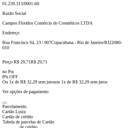
01.239.313/0001-60
Razão Social
Campos Floridos Comércio de Cosméticos LTDA
Endereço
Rua Francisco Sá, 23 / 907
Copacabana - Rio de Janeiro/RJ
22080-
010
Preço R$ 29,71
R$
29
,
71
no Pix
8% OFF
Ou 1x de R$ 32,29 sem juros
ou
1
x de
R$ 32,29
sem juros
Ver opções de pagamento
Parcelamento
Cartão Luiza
Cartão de crédito
Tabela de parcelas de Cartão
de crédito