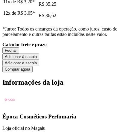
11x de
R$ 3,20
*
R$ 35,25
12x de
R$ 3,05
*
R$ 36,62
*Juros: Todos os encargos da operação, como juros, custo de
parcelamento e outras tarifas estão incluídas neste valor.
Calcular frete e prazo
Fechar
Adicionar à sacola
Adicionar à sacola
Comprar agora
Informações da loja
Época Cosméticos Perfumaria
Loja oficial no Magalu