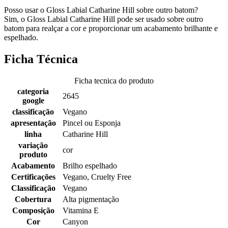
Posso usar o Gloss Labial Catharine Hill sobre outro batom?
Sim, o Gloss Labial Catharine Hill pode ser usado sobre outro
batom para realçar a cor e proporcionar um acabamento brilhante e
espelhado.
Ficha Técnica
Ficha tecnica do produto
categoria
2645
google
classificação
Vegano
apresentação
Pincel ou Esponja
linha
Catharine Hill
variação
cor
produto
Acabamento
Brilho espelhado
Certificações
Vegano, Cruelty Free
Classificação
Vegano
Cobertura
Alta pigmentação
Composição
Vitamina E
Cor
Canyon