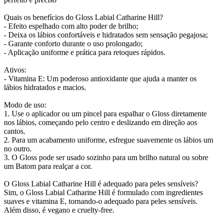
Quais os benefícios do Gloss Labial Catharine Hill?
- Efeito espelhado com alto poder de brilho;
- Deixa os lábios confortáveis e hidratados sem sensação pegajosa;
- Garante conforto durante o uso prolongado;
- Aplicação uniforme e prática para retoques rápidos.
Ativos:
- Vitamina E: Um poderoso antioxidante que ajuda a manter os
lábios hidratados e macios.
Modo de uso:
1. Use o aplicador ou um pincel para espalhar o Gloss diretamente
nos lábios, começando pelo centro e deslizando em direção aos
cantos.
2. Para um acabamento uniforme, esfregue suavemente os lábios um
no outro.
3. O Gloss pode ser usado sozinho para um brilho natural ou sobre
um Batom para realçar a cor.
O Gloss Labial Catharine Hill é adequado para peles sensíveis?
Sim, o Gloss Labial Catharine Hill é formulado com ingredientes
suaves e vitamina E, tornando-o adequado para peles sensíveis.
Além disso, é vegano e cruelty-free.