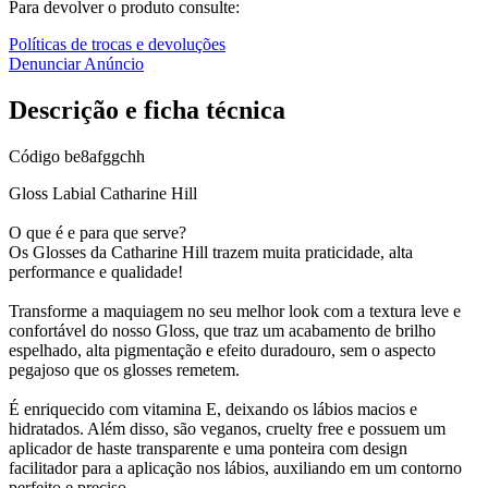
Para devolver o produto consulte:
Políticas de trocas e devoluções
Denunciar Anúncio
Descrição e ficha técnica
Código
be8afggchh
Gloss Labial Catharine Hill
O que é e para que serve?
Os Glosses da Catharine Hill trazem muita praticidade, alta
performance e qualidade!
Transforme a maquiagem no seu melhor look com a textura leve e
confortável do nosso Gloss, que traz um acabamento de brilho
espelhado, alta pigmentação e efeito duradouro, sem o aspecto
pegajoso que os glosses remetem.
É enriquecido com vitamina E, deixando os lábios macios e
hidratados. Além disso, são veganos, cruelty free e possuem um
aplicador de haste transparente e uma ponteira com design
facilitador para a aplicação nos lábios, auxiliando em um contorno
perfeito e preciso