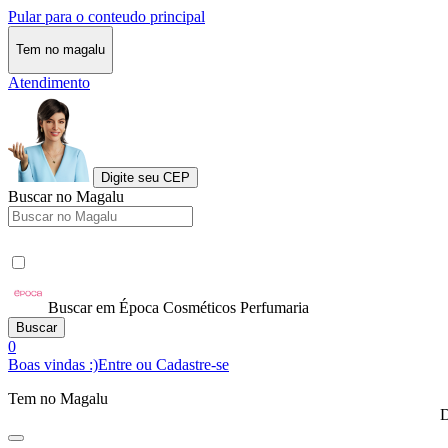
Pular para o conteudo principal
Tem no magalu
Atendimento
Digite seu CEP
Buscar no Magalu
Buscar em Época Cosméticos Perfumaria
Buscar
0
Boas vindas :)
Entre ou Cadastre-se
Tem no Magalu
D