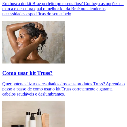
Em busca do kit Braé perfeito pros seus fios? Conheça as opções da
marca e descubra qual o melhor kit da Braé pra atender às
necessidades específicas do seu cabelo
Como usar kit Truss?
Quer potencializar os resultados dos seus produtos Truss? Aprenda o
passo a passo de como usar o kit Truss corretamente e garanta
cabelos saudáveis e deslumbrantes.