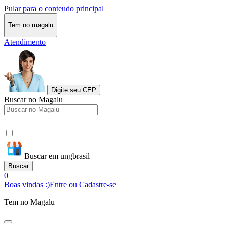
Pular para o conteudo principal
Tem no magalu
Atendimento
Digite seu CEP
Buscar no Magalu
Buscar em ungbrasil
Buscar
0
Boas vindas :)
Entre ou Cadastre-se
Tem no Magalu