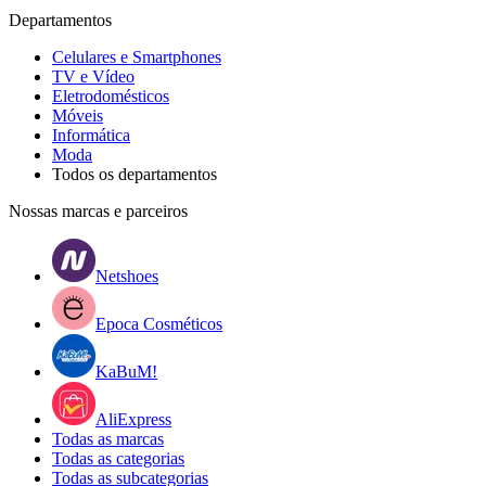
Departamentos
Celulares e Smartphones
TV e Vídeo
Eletrodomésticos
Móveis
Informática
Moda
Todos os departamentos
Nossas marcas e parceiros
Netshoes
Epoca Cosméticos
KaBuM!
AliExpress
Todas as marcas
Todas as categorias
Todas as subcategorias