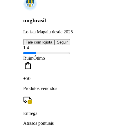
ungbrasil
Lojista Magalu desde 2025
Fale com lojista
Seguir
1.4
Ruim
Ótimo
+50
Produtos vendidos
Entrega
Atrasos pontuais