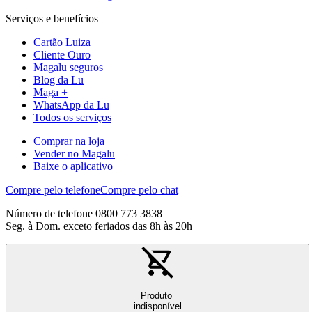
Serviços e benefícios
Cartão Luiza
Cliente Ouro
Magalu seguros
Blog da Lu
Maga +
WhatsApp da Lu
Todos os serviços
Comprar na loja
Vender no Magalu
Baixe o aplicativo
Compre pelo telefone
Compre pelo chat
Número de telefone 0800 773 3838
Seg. à Dom. exceto feriados das 8h às 20h
Produto
indisponível