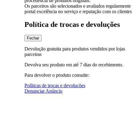
procedência de produtos originais.
Os parceiros são selecionados e avaliados regularmente
portal excelência no serviço e reputação com os clientes
Política de trocas e devoluções
Fechar
Devolução gratuita para produtos vendidos por lojas
parceiras
Devolva seu produto em até 7 dias do recebimento.
Para devolver o produto consulte:
Políticas de trocas e devoluções
Denunciar Anúncio