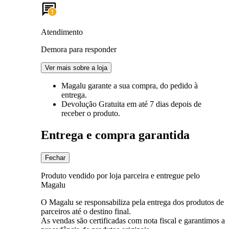
Atendimento
Demora para responder
Ver mais sobre a loja
Magalu garante
a sua compra, do pedido à
entrega.
Devolução Gratuita
em até 7 dias depois de
receber o produto.
Entrega e compra garantida
Fechar
Produto vendido por loja parceira e entregue pelo
Magalu
O Magalu se responsabiliza pela entrega dos produtos de
parceiros até o destino final.
As vendas são certificadas com nota fiscal e garantimos a