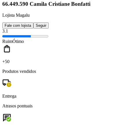
66.449.590 Camila Cristiane Bonfatti
Lojista Magalu
Fale com lojista
Seguir
3.1
Ruim
Ótimo
+50
Produtos vendidos
Entrega
Atrasos pontuais