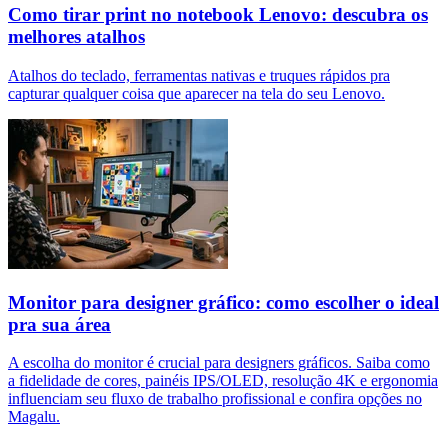
Como tirar print no notebook Lenovo: descubra os
melhores atalhos
Atalhos do teclado, ferramentas nativas e truques rápidos pra
capturar qualquer coisa que aparecer na tela do seu Lenovo.
Monitor para designer gráfico: como escolher o ideal
pra sua área
A escolha do monitor é crucial para designers gráficos. Saiba como
a fidelidade de cores, painéis IPS/OLED, resolução 4K e ergonomia
influenciam seu fluxo de trabalho profissional e confira opções no
Magalu.