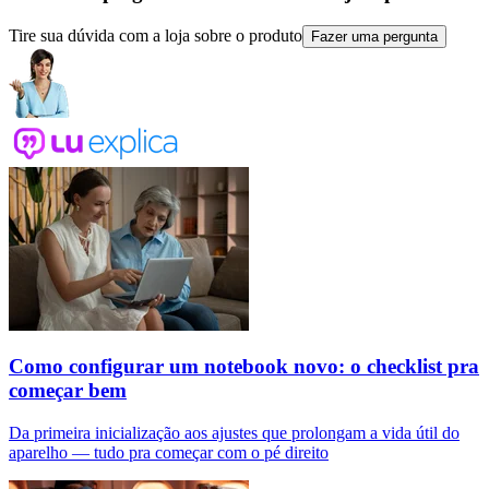
Tire sua dúvida com a loja sobre o produto
Fazer uma pergunta
Como configurar um notebook novo: o checklist pra
começar bem
Da primeira inicialização aos ajustes que prolongam a vida útil do
aparelho — tudo pra começar com o pé direito