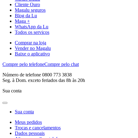
Cliente Ouro
Magalu seguros
Blog da Lu
Maga +
WhatsApp da Lu
Todos os serviços
Comprar na loja
Vender no Magalu
Baixe o aplicativo
Compre pelo telefone
Compre pelo chat
Número de telefone 0800 773 3838
Seg. à Dom. exceto feriados das 8h às 20h
Sua conta
Sua conta
Meus pedidos
Trocas e cancelamentos
Dados pessoais