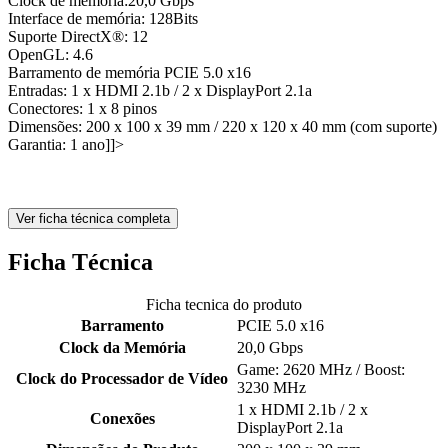
Clock de memória:20,0 Gbps
Interface de memória: 128Bits
Suporte DirectX®: 12
OpenGL: 4.6
Barramento de memória PCIE 5.0 x16
Entradas: 1 x HDMI 2.1b / 2 x DisplayPort 2.1a
Conectores: 1 x 8 pinos
Dimensões: 200 x 100 x 39 mm / 220 x 120 x 40 mm (com suporte)
Garantia: 1 ano]]>
Ver ficha técnica completa
Ficha Técnica
Ficha tecnica do produto
Barramento
PCIE 5.0 x16
Clock da Memória
20,0 Gbps
Game: 2620 MHz / Boost:
Clock do Processador de Vídeo
3230 MHz
1 x HDMI 2.1b / 2 x
Conexões
DisplayPort 2.1a