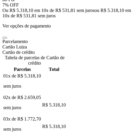
7% OFF
Ou R$ 5.318,10 em 10x de R$ 531,81 sem juros
ou
R$ 5.318,10
em
10
x de
R$ 531,81
sem juros
Ver opções de pagamento
Parcelamento
Cartão Luiza
Cartão de crédito
Tabela de parcelas de Cartão de
crédito
Parcelas
Total
01x de
R$ 5.318,10
sem juros
02x de
R$ 2.659,05
R$ 5.318,10
sem juros
03x de
R$ 1.772,70
R$ 5.318,10
sem juros