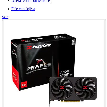
Alterar e-mail ou telefone
Fale com lojista
Sair