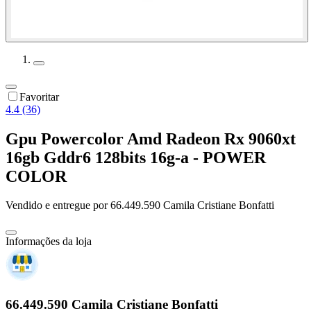
Favoritar
4.4 (36)
Gpu Powercolor Amd Radeon Rx 9060xt
16gb Gddr6 128bits 16g-a - POWER
COLOR
Vendido e entregue por
66.449.590 Camila Cristiane Bonfatti
Informações da loja
66.449.590 Camila Cristiane Bonfatti