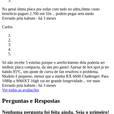
No geral ótima placa pra rodar com tudo no ultra,ótimo custo
beneficio paguei 2.700 em 10x .. podem pegar sem medo
Enviado pela
kabum
-
há 3 meses
Carlos
Só não recebe 5 estrelas porque o arrefecimento dela poderia ser
melhor, placa compacta, da sim pro gasto! Apesar de hot spot ja ter
batido 85ºC, um ajuste de curva de fan resolveu o problema.
Modelo é pequeno, menor que a minha RX 6600 Challenger. Para
1080p a 9060XT 16gb vai ter grande longevidade...
ver mais
Enviado pela
kabum
-
há 3 meses
Ver todas as avaliações
Perguntas e Respostas
Nenhuma pergunta foi feita ainda. Seja o primeiro!