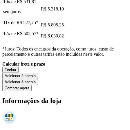
10x de
R$ 531,81
R$ 5.318,10
sem juros
11x de
R$ 527,75
*
R$ 5.805,25
12x de
R$ 502,57
*
R$ 6.030,82
*Juros: Todos os encargos da operação, como juros, custo de
parcelamento e outras tarifas estão incluídas neste valor.
Calcular frete e prazo
Fechar
Adicionar à sacola
Adicionar à sacola
Comprar agora
Informações da loja