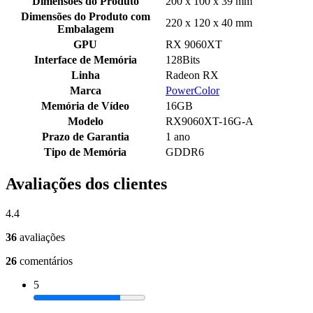
Dimensões do Produto
200 x 100 x 39 mm
Dimensões do Produto com
220 x 120 x 40 mm
Embalagem
GPU
RX 9060XT
Interface de Memória
128Bits
Linha
Radeon RX
Marca
PowerColor
Memória de Vídeo
16GB
Modelo
RX9060XT-16G-A
Prazo de Garantia
1 ano
Tipo de Memória
GDDR6
Avaliações dos clientes
4.4
36
avaliações
26
comentários
5