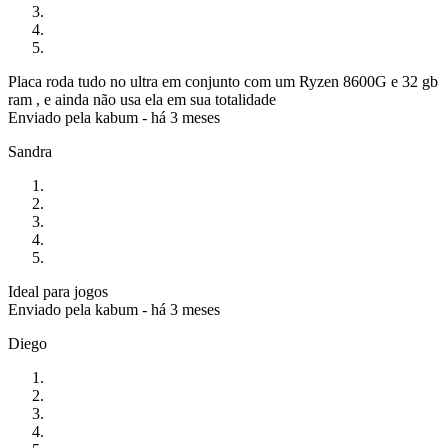
Placa roda tudo no ultra em conjunto com um Ryzen 8600G e 32 gb
ram , e ainda não usa ela em sua totalidade
Enviado pela
kabum
-
há 3 meses
Sandra
Ideal para jogos
Enviado pela
kabum
-
há 3 meses
Diego