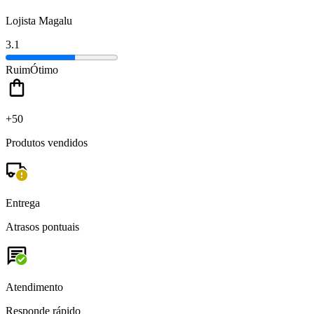
Lojista Magalu
3.1
Ruim
Ótimo
+50
Produtos vendidos
Entrega
Atrasos pontuais
Atendimento
Responde rápido