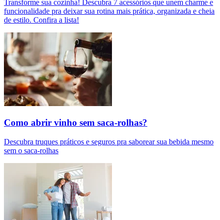
Transforme sua cozinha! Descubra 7 acessórios que unem charme e
funcionalidade pra deixar sua rotina mais prática, organizada e cheia
de estilo. Confira a lista!
Como abrir vinho sem saca-rolhas?
Descubra truques práticos e seguros pra saborear sua bebida mesmo
sem o saca-rolhas