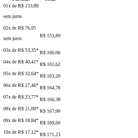
01x de
R$ 153,89
sem juros
02x de
R$ 76,95
R$ 153,89
sem juros
03x de
R$ 53,35
*
R$ 160,06
04x de
R$ 40,41
*
R$ 161,62
05x de
R$ 32,64
*
R$ 163,20
06x de
R$ 27,46
*
R$ 164,78
07x de
R$ 23,77
*
R$ 166,38
08x de
R$ 21,00
*
R$ 167,99
09x de
R$ 18,84
*
R$ 169,60
10x de
R$ 17,12
*
R$ 171,23