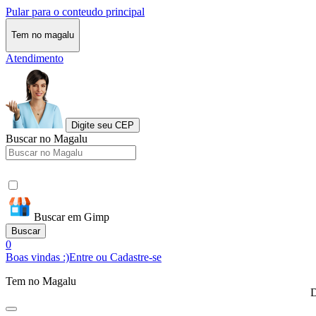
Pular para o conteudo principal
Tem no magalu
Atendimento
Digite seu CEP
Buscar no Magalu
Buscar em Gimp
Buscar
0
Boas vindas :)
Entre ou Cadastre-se
Tem no Magalu
D