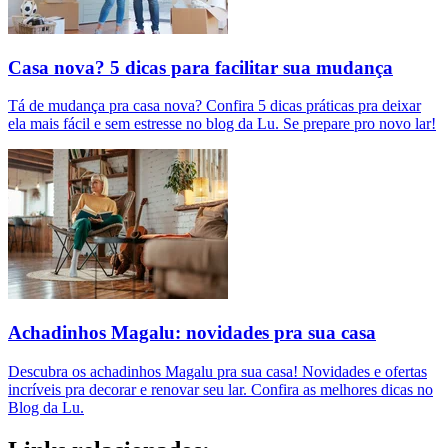
Casa nova? 5 dicas para facilitar sua mudança
Tá de mudança pra casa nova? Confira 5 dicas práticas pra deixar
ela mais fácil e sem estresse no blog da Lu. Se prepare pro novo lar!
Achadinhos Magalu: novidades pra sua casa
Descubra os achadinhos Magalu pra sua casa! Novidades e ofertas
incríveis pra decorar e renovar seu lar. Confira as melhores dicas no
Blog da Lu.