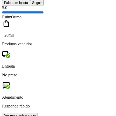
Fale com lojista
Seguir
5.0
Ruim
Ótimo
+20mil
Produtos vendidos
Entrega
No prazo
Atendimento
Responde rápido
Ver mais sobre a loja