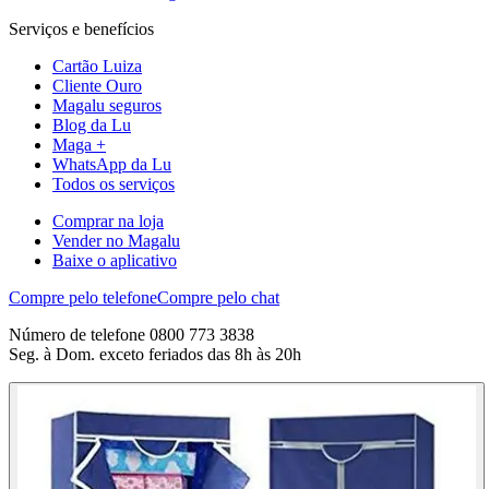
Serviços e benefícios
Cartão Luiza
Cliente Ouro
Magalu seguros
Blog da Lu
Maga +
WhatsApp da Lu
Todos os serviços
Comprar na loja
Vender no Magalu
Baixe o aplicativo
Compre pelo telefone
Compre pelo chat
Número de telefone 0800 773 3838
Seg. à Dom. exceto feriados das 8h às 20h