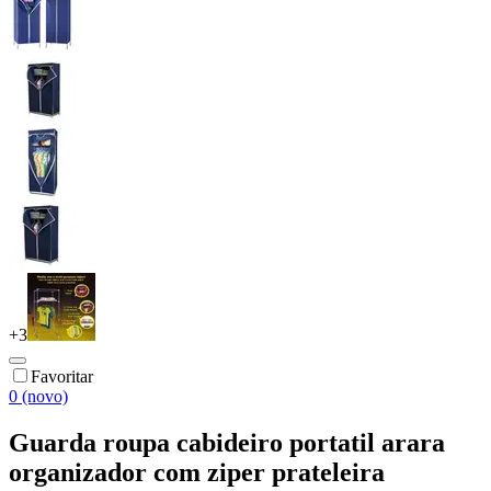
+
3
Favoritar
0 (novo)
Guarda roupa cabideiro portatil arara
organizador com ziper prateleira