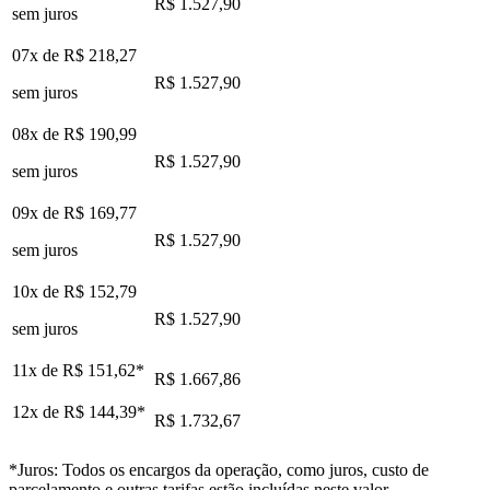
R$ 1.527,90
sem juros
07x de
R$ 218,27
R$ 1.527,90
sem juros
08x de
R$ 190,99
R$ 1.527,90
sem juros
09x de
R$ 169,77
R$ 1.527,90
sem juros
10x de
R$ 152,79
R$ 1.527,90
sem juros
11x de
R$ 151,62
*
R$ 1.667,86
12x de
R$ 144,39
*
R$ 1.732,67
*Juros: Todos os encargos da operação, como juros, custo de
parcelamento e outras tarifas estão incluídas neste valor.