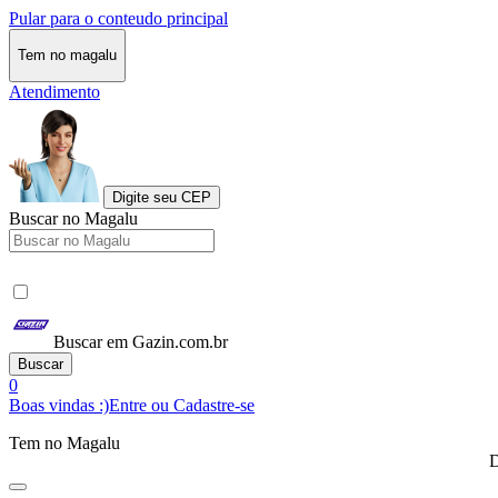
Pular para o conteudo principal
Tem no magalu
Atendimento
Digite seu CEP
Buscar no Magalu
Buscar em Gazin.com.br
Buscar
0
Boas vindas :)
Entre ou Cadastre-se
Tem no Magalu
D