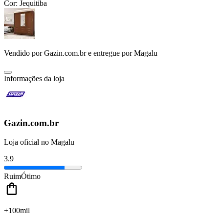
Cor:
Jequitiba
Vendido por
Gazin.com.br
e entregue por
Magalu
Informações da loja
Gazin.com.br
Loja oficial no Magalu
3.9
Ruim
Ótimo
+100mil