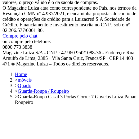
valores, o preço válido é o da sacola de compras.
O Magazine Luiza atua como correspondente no País, nos termos da
Resolução CMN nº 4.935/2021, e encaminha propostas de cartão de
crédito e operações de crédito para a Luizacred S.A Sociedade de
Crédito, Financiamento e Investimento inscrita no CNPJ sob o nº
02.206.577/0001-80.
Compre pelo chat
ou compre pelo telefone:
0800 773 3838
Magazine Luiza S/A - CNPJ: 47.960.950/1088-36 - Endereço: Rua
Arnulfo de Lima, 2385 - Vila Santa Cruz, Franca/SP - CEP 14.403-
471 ® Magazine Luiza – Todos os direitos reservados.
Home
>
móveis
>
Quarto
>
Guarda-Roupa / Roupeiro
>
Guarda-Roupa Casal 3 Portas Correr 7 Gavetas Luíza Panan
Roupeiro