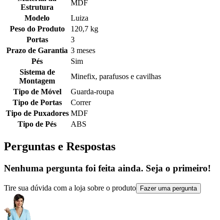
MDF
Estrutura
Modelo
Luiza
Peso do Produto
120,7 kg
Portas
3
Prazo de Garantia
3 meses
Pés
Sim
Sistema de
Minefix, parafusos e cavilhas
Montagem
Tipo de Móvel
Guarda-roupa
Tipo de Portas
Correr
Tipo de Puxadores
MDF
Tipo de Pés
ABS
Perguntas e Respostas
Nenhuma pergunta foi feita ainda. Seja o primeiro!
Tire sua dúvida com a loja sobre o produto
Fazer uma pergunta