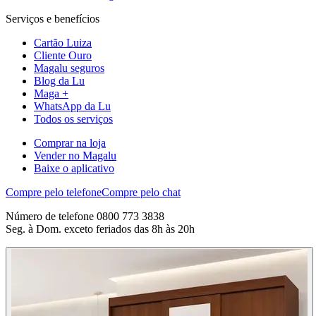
Serviços e benefícios
Cartão Luiza
Cliente Ouro
Magalu seguros
Blog da Lu
Maga +
WhatsApp da Lu
Todos os serviços
Comprar na loja
Vender no Magalu
Baixe o aplicativo
Compre pelo telefone
Compre pelo chat
Número de telefone 0800 773 3838
Seg. à Dom. exceto feriados das 8h às 20h