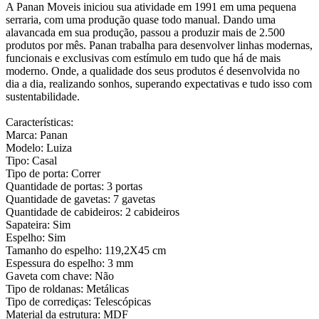
A Panan Moveis iniciou sua atividade em 1991 em uma pequena
serraria, com uma produção quase todo manual. Dando uma
alavancada em sua produção, passou a produzir mais de 2.500
produtos por mês. Panan trabalha para desenvolver linhas modernas,
funcionais e exclusivas com estímulo em tudo que há de mais
moderno. Onde, a qualidade dos seus produtos é desenvolvida no
dia a dia, realizando sonhos, superando expectativas e tudo isso com
sustentabilidade.
Características:
Marca: Panan
Modelo: Luiza
Tipo: Casal
Tipo de porta: Correr
Quantidade de portas: 3 portas
Quantidade de gavetas: 7 gavetas
Quantidade de cabideiros: 2 cabideiros
Sapateira: Sim
Espelho: Sim
Tamanho do espelho: 119,2X45 cm
Espessura do espelho: 3 mm
Gaveta com chave: Não
Tipo de roldanas: Metálicas
Tipo de corrediças: Telescópicas
Material da estrutura: MDF