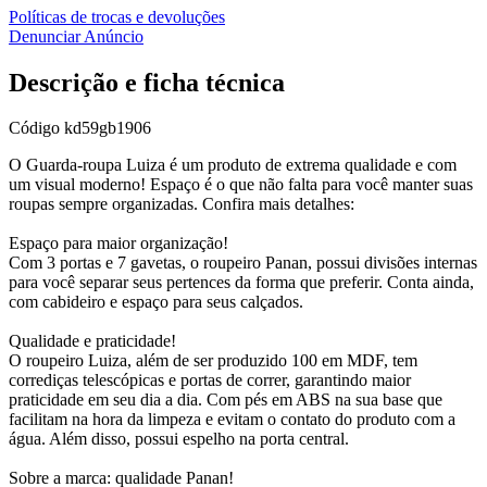
Políticas de trocas e devoluções
Denunciar Anúncio
Descrição e ficha técnica
Código
kd59gb1906
O Guarda-roupa Luiza é um produto de extrema qualidade e com
um visual moderno! Espaço é o que não falta para você manter suas
roupas sempre organizadas. Confira mais detalhes:
Espaço para maior organização!
Com 3 portas e 7 gavetas, o roupeiro Panan, possui divisões internas
para você separar seus pertences da forma que preferir. Conta ainda,
com cabideiro e espaço para seus calçados.
Qualidade e praticidade!
O roupeiro Luiza, além de ser produzido 100 em MDF, tem
corrediças telescópicas e portas de correr, garantindo maior
praticidade em seu dia a dia. Com pés em ABS na sua base que
facilitam na hora da limpeza e evitam o contato do produto com a
água. Além disso, possui espelho na porta central.
Sobre a marca: qualidade Panan!