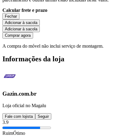
Calcular frete e prazo
Fechar
Adicionar à sacola
Adicionar à sacola
Comprar agora
A compra do móvel não inclui serviço de montagem.
Informações da loja
Gazin.com.br
Loja oficial no Magalu
Fale com lojista
Seguir
3.9
Ruim
Ótimo