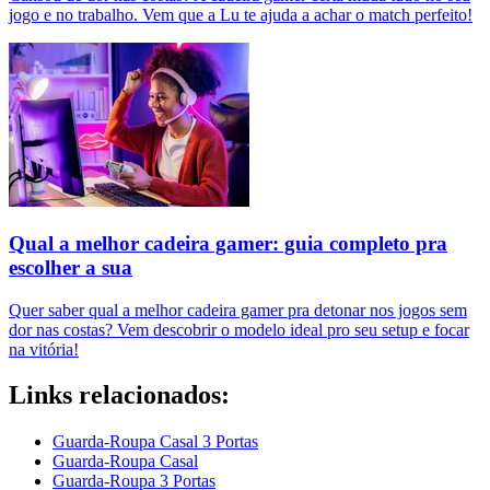
jogo e no trabalho. Vem que a Lu te ajuda a achar o match perfeito!
Qual a melhor cadeira gamer: guia completo pra
escolher a sua
Quer saber qual a melhor cadeira gamer pra detonar nos jogos sem
dor nas costas? Vem descobrir o modelo ideal pro seu setup e focar
na vitória!
Links relacionados:
Guarda-Roupa Casal 3 Portas
Guarda-Roupa Casal
Guarda-Roupa 3 Portas