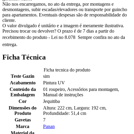
Não nos encarregamos, no ato da entrega, por montagens e
desmontagens, subir escadas/elevadores ou transporte por guincho
para apartamentos. Eventuais despesas são de responsabilidade do
cliente.
O valor divulgado é unitário e a imagem é meramente ilustrativa.
Precisou trocar ou devolver? O prazo é de 7 dias a partir do
recebimento do produto - Lei no 8.078  Sempre confira no ato da
entrega.
Ficha Técnica
Ficha tecnica do produto
Teste Gazin
sim
Acabamento
Pintura UV
Conteúdo da
01 roupeiro, Acessórios para montagem,
Embalagem
Manual de instruções
Cor
Jequitiba
Dimensões do
Altura: 222 cm, Largura: 192 cm,
Produto
Profundidade: 51,4 cm
Gavetas
7
Marca
Panan
Material da