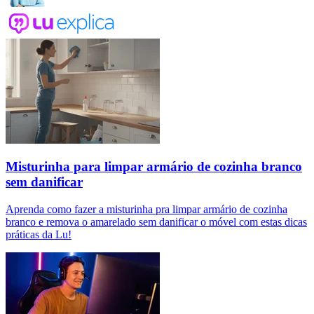
Misturinha para limpar armário de cozinha branco
sem danificar
Aprenda como fazer a misturinha pra limpar armário de cozinha
branco e remova o amarelado sem danificar o móvel com estas dicas
práticas da Lu!