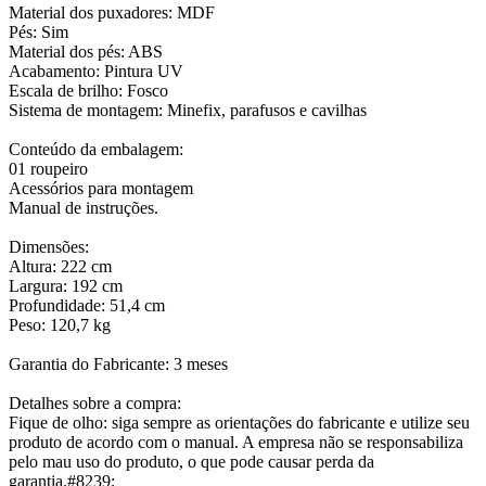
Material dos puxadores: MDF
Pés: Sim
Material dos pés: ABS
Acabamento: Pintura UV
Escala de brilho: Fosco
Sistema de montagem: Minefix, parafusos e cavilhas
Conteúdo da embalagem:
01 roupeiro
Acessórios para montagem
Manual de instruções.
Dimensões:
Altura: 222 cm
Largura: 192 cm
Profundidade: 51,4 cm
Peso: 120,7 kg
Garantia do Fabricante: 3 meses
Detalhes sobre a compra:
Fique de olho: siga sempre as orientações do fabricante e utilize seu
produto de acordo com o manual. A empresa não se responsabiliza
pelo mau uso do produto, o que pode causar perda da
garantia.#8239;