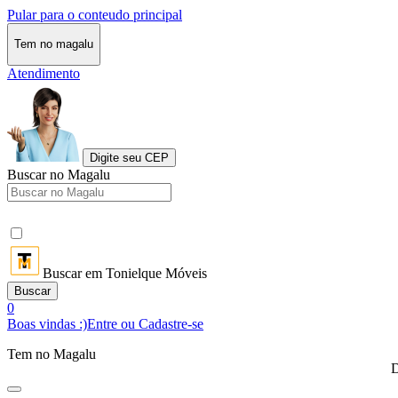
Pular para o conteudo principal
Tem no magalu
Atendimento
Digite seu CEP
Buscar no Magalu
Buscar em Tonielque Móveis
Buscar
0
Boas vindas :)
Entre ou Cadastre-se
Tem no Magalu
D