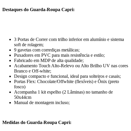
Destaques do Guarda-Roupa Capri:
3 Portas de Correr com trilho inferior em alumínio e sistema
soft de rolagem;
9 gavetas com corrediças metálicas;
Puxadores em PVC para mais resistência e estilo;
Fabricado em MDP de alta qualidade;
Acabamento Touch Alto-Relevo ou Alto Brilho UV nas cores
Branco e Off-white;
Design compacto e funcional, ideal para solteiros e casais;
Portas Flex: Chocolate/Offwhite (flexíveis) e Ônix (preto
fosco)
Acompanha 1 kit espelho (2 Lâminas) no tamanho de
50x44cm
Manual de montagem incluso;
Medidas do Guarda-Roupa Capri: