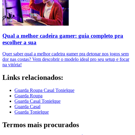
Qual a melhor cadeira gamer: guia completo pra
escolher a sua
Quer saber qual a melhor cadeira gamer pra detonar nos jogos sem
dor nas costas? Vem descobrir o modelo ideal pro seu setup e focar
na vitória!
Links relacionados:
Guarda Roupa Casal Tonielque
Guarda Roupa
Guarda Casal Tonielque
Guarda Casal
Guarda Tonielque
Termos mais procurados