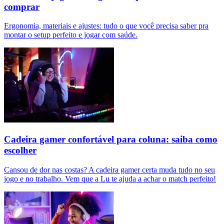
comprar
Ergonomia, materiais e ajustes: tudo o que você precisa saber pra
montar o setup perfeito e jogar com saúde.
Cadeira gamer confortável para coluna: saiba como
escolher
Cansou de dor nas costas? A cadeira gamer certa muda tudo no seu
jogo e no trabalho. Vem que a Lu te ajuda a achar o match perfeito!