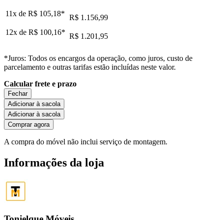
11x de
R$ 105,18
*
R$ 1.156,99
12x de
R$ 100,16
*
R$ 1.201,95
*Juros: Todos os encargos da operação, como juros, custo de
parcelamento e outras tarifas estão incluídas neste valor.
Calcular frete e prazo
Fechar
Adicionar à sacola
Adicionar à sacola
Comprar agora
A compra do móvel não inclui serviço de montagem.
Informações da loja
Tonielque Móveis