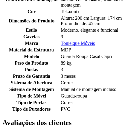
montagem
Cor
Teka/onix
Altura: 200 cm Largura: 174 cm
Dimensões do Produto
Profundidade: 45 cm
Estilo
Moderno, elegante e funcional
Gavetas
9
Marca
Tonielque Móveis
Material da Estrutura
MDP
Modelo
Guarda Roupa Casal Capri
Peso do Produto
89 kg
Portas
3
Prazo de Garantia
3 meses
Sistema de Abertura
Correr
Sistema de Montagem
Manual de montagem incluso
Tipo de Móvel
Guarda-roupa
Tipo de Portas
Correr
Tipo de Puxadores
PVC
Avaliações dos clientes