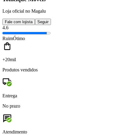
Loja oficial no Magalu
Fale com lojista
Seguir
4.6
Ruim
Ótimo
+20mil
Produtos vendidos
Entrega
No prazo
Atendimento