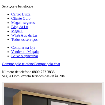
Serviços e benefícios
Cartão Luiza
Cliente Ouro
Magalu seguros
Blog da Lu
Maga +
WhatsApp da Lu
Todos os serviços
Comprar na loja
Vender no Magalu
Baixe o aplicativo
Compre pelo telefone
Compre pelo chat
Número de telefone 0800 773 3838
Seg. à Dom. exceto feriados das 8h às 20h