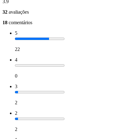
3.9
32
avaliações
18
comentários
5
22
4
0
3
2
2
2