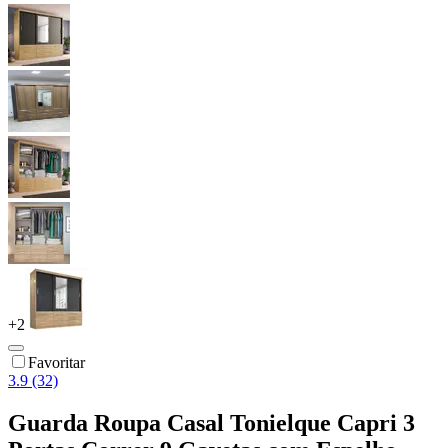
+
2
Favoritar
3.9 (32)
Guarda Roupa Casal Tonielque Capri 3