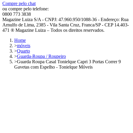
Compre pelo chat
ou compre pelo telefone:
0800 773 3838
Magazine Luiza S/A - CNPJ: 47.960.950/1088-36 - Endereço: Rua
Arnulfo de Lima, 2385 - Vila Santa Cruz, Franca/SP - CEP 14.403-
471 ® Magazine Luiza – Todos os direitos reservados.
Home
>
móveis
>
Quarto
>
Guarda-Roupa / Roupeiro
>
Guarda Roupa Casal Tonielque Capri 3 Portas Correr 9
Gavetas com Espelho - Tonielque Móveis