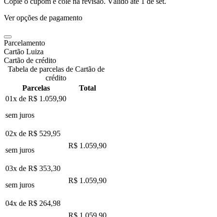
Copie o cupom e cole na revisão. Válido até
1 de set
.
Ver opções de pagamento
Parcelamento
Cartão Luiza
Cartão de crédito
Tabela de parcelas de Cartão de
crédito
Parcelas
Total
01x de
R$ 1.059,90
sem juros
02x de
R$ 529,95
R$ 1.059,90
sem juros
03x de
R$ 353,30
R$ 1.059,90
sem juros
04x de
R$ 264,98
R$ 1.059,90