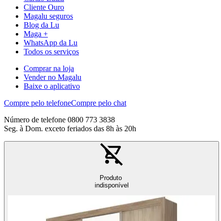
Cliente Ouro
Magalu seguros
Blog da Lu
Maga +
WhatsApp da Lu
Todos os serviços
Comprar na loja
Vender no Magalu
Baixe o aplicativo
Compre pelo telefone
Compre pelo chat
Número de telefone 0800 773 3838
Seg. à Dom. exceto feriados das 8h às 20h
Produto
indisponível