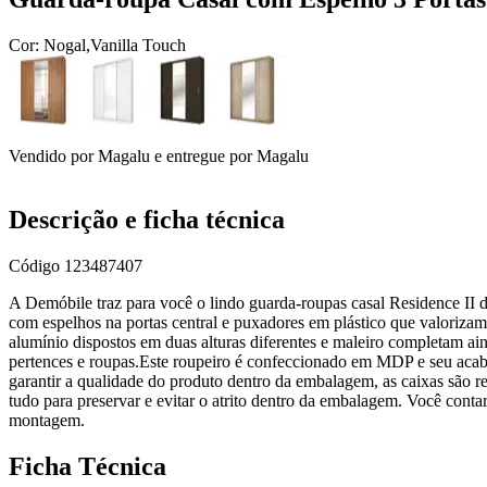
Cor:
Nogal,Vanilla Touch
Vendido por
Magalu
e entregue por
Magalu
Descrição e ficha técnica
Código
123487407
A Demóbile traz para você o lindo guarda-roupas casal Residence II de
com espelhos na portas central e puxadores em plástico que valorizam
alumínio dispostos em duas alturas diferentes e maleiro completam ain
pertences e roupas.Este roupeiro é confeccionado em MDP e seu acabam
garantir a qualidade do produto dentro da embalagem, as caixas são re
tudo para preservar e evitar o atrito dentro da embalagem. Você co
montagem.
Ficha Técnica