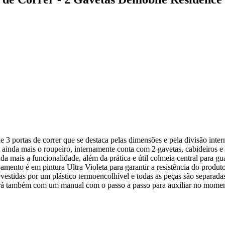
 3 portas de correr que se destaca pelas dimensões e pela divisão inter
 ainda mais o roupeiro, internamente conta com 2 gavetas, cabideiros e
da mais a funcionalidade, além da prática e útil colmeia central para gu
ento é em pintura Ultra Violeta para garantir a resistência do produto
vestidas por um plástico termoencolhível e todas as peças são separadas
ntará também com um manual com o passo a passo para auxiliar no mome