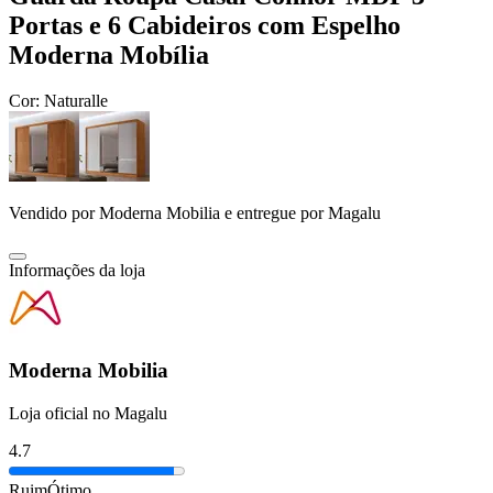
Portas e 6 Cabideiros com Espelho
Moderna Mobília
Cor:
Naturalle
Vendido por
Moderna Mobilia
e entregue por
Magalu
Informações da loja
Moderna Mobilia
Loja oficial no Magalu
4.7
Ruim
Ótimo