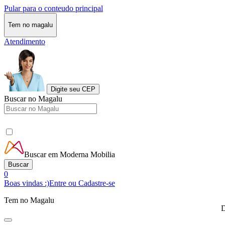
Pular para o conteudo principal
Tem no magalu
Atendimento
Digite seu CEP
Buscar no Magalu
Buscar em Moderna Mobilia
Buscar
0
Boas vindas :)
Entre ou Cadastre-se
Tem no Magalu
D