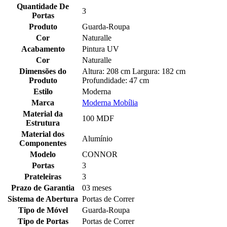
Quantidade De
3
Portas
Produto
Guarda-Roupa
Cor
Naturalle
Acabamento
Pintura UV
Cor
Naturalle
Dimensões do
Altura: 208 cm Largura: 182 cm
Produto
Profundidade: 47 cm
Estilo
Moderna
Marca
Moderna Mobília
Material da
100 MDF
Estrutura
Material dos
Alumínio
Componentes
Modelo
CONNOR
Portas
3
Prateleiras
3
Prazo de Garantia
03 meses
Sistema de Abertura
Portas de Correr
Tipo de Móvel
Guarda-Roupa
Tipo de Portas
Portas de Correr