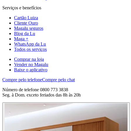
Serviços e benefícios
Cartão Luiza
Cliente Ouro
Magalu seguros
Blog da Lu
Maga +
WhatsApp da Lu
Todos os serviços
Comprar na loja
Vender no Magalu
Baixe o aplicativo
Compre pelo telefone
Compre pelo chat
Número de telefone 0800 773 3838
Seg. à Dom. exceto feriados das 8h às 20h