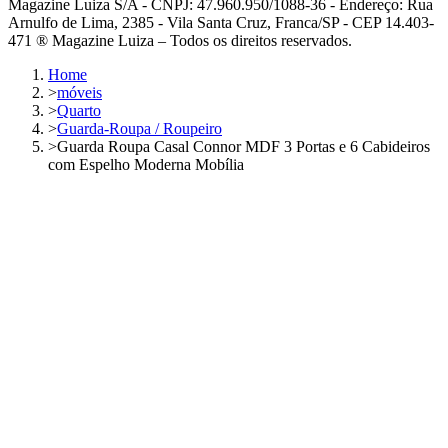
Magazine Luiza S/A - CNPJ: 47.960.950/1088-36 - Endereço: Rua
Arnulfo de Lima, 2385 - Vila Santa Cruz, Franca/SP - CEP 14.403-
471 ® Magazine Luiza – Todos os direitos reservados.
Home
>
móveis
>
Quarto
>
Guarda-Roupa / Roupeiro
>
Guarda Roupa Casal Connor MDF 3 Portas e 6 Cabideiros
com Espelho Moderna Mobília