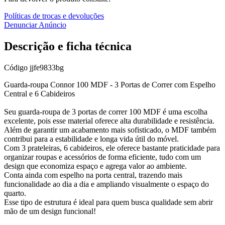
Políticas de trocas e devoluções
Denunciar Anúncio
Descrição e ficha técnica
Código
jjfe9833bg
Guarda-roupa Connor 100 MDF - 3 Portas de Correr com Espelho
Central e 6 Cabideiros
Seu guarda-roupa de 3 portas de correr 100 MDF é uma escolha
excelente, pois esse material oferece alta durabilidade e resistência.
Além de garantir um acabamento mais sofisticado, o MDF também
contribui para a estabilidade e longa vida útil do móvel.
Com 3 prateleiras, 6 cabideiros, ele oferece bastante praticidade para
organizar roupas e acessórios de forma eficiente, tudo com um
design que economiza espaço e agrega valor ao ambiente.
Conta ainda com espelho na porta central, trazendo mais
funcionalidade ao dia a dia e ampliando visualmente o espaço do
quarto.
Esse tipo de estrutura é ideal para quem busca qualidade sem abrir
mão de um design funcional!