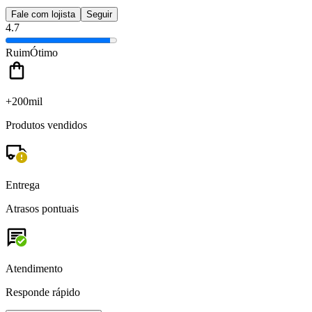
Fale com lojista
Seguir
4.7
Ruim
Ótimo
+200mil
Produtos vendidos
Entrega
Atrasos pontuais
Atendimento
Responde rápido