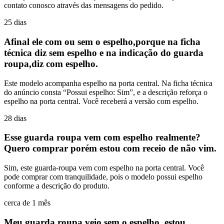
contato conosco através das mensagens do pedido.
25 dias
Afinal ele com ou sem o espelho,porque na ficha
técnica diz sem espelho e na indicação do guarda
roupa,diz com espelho.
Este modelo acompanha espelho na porta central. Na ficha técnica
do anúncio consta “Possui espelho: Sim”, e a descrição reforça o
espelho na porta central. Você receberá a versão com espelho.
28 dias
Esse guarda roupa vem com espelho realmente?
Quero comprar porém estou com receio de não vim.
Sim, este guarda-roupa vem com espelho na porta central. Você
pode comprar com tranquilidade, pois o modelo possui espelho
conforme a descrição do produto.
cerca de 1 mês
Meu guarda roupa veio sem o espelho, estou