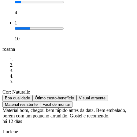
4
1
10
rosana
Cor: Naturalle
Boa qualidade
Ótimo custo-benefício
Visual atraente
Material resistente
Fácil de montar
Material bom, chegou bem rápido antes da data. Bem embalado,
porém com um pequeno arranhão. Gostei e recomendo.
há 12 dias
Luciene