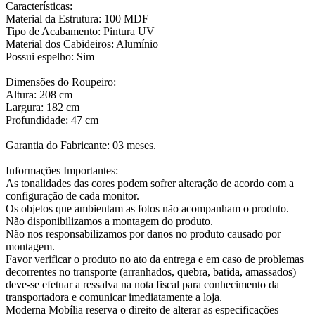
Características:
Material da Estrutura: 100 MDF
Tipo de Acabamento: Pintura UV
Material dos Cabideiros: Alumínio
Possui espelho: Sim
Dimensões do Roupeiro:
Altura: 208 cm
Largura: 182 cm
Profundidade: 47 cm
Garantia do Fabricante: 03 meses.
Informações Importantes:
As tonalidades das cores podem sofrer alteração de acordo com a
configuração de cada monitor.
Os objetos que ambientam as fotos não acompanham o produto.
Não disponibilizamos a montagem do produto.
Não nos responsabilizamos por danos no produto causado por
montagem.
Favor verificar o produto no ato da entrega e em caso de problemas
decorrentes no transporte (arranhados, quebra, batida, amassados)
deve-se efetuar a ressalva na nota fiscal para conhecimento da
transportadora e comunicar imediatamente a loja.
Moderna Mobília reserva o direito de alterar as especificações