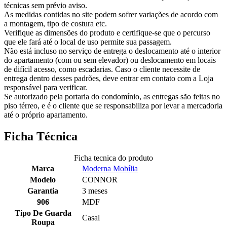
técnicas sem prévio aviso.
As medidas contidas no site podem sofrer variações de acordo com
a montagem, tipo de costura etc.
Verifique as dimensões do produto e certifique-se que o percurso
que ele fará até o local de uso permite sua passagem.
Não está incluso no serviço de entrega o deslocamento até o interior
do apartamento (com ou sem elevador) ou deslocamento em locais
de difícil acesso, como escadarias. Caso o cliente necessite de
entrega dentro desses padrões, deve entrar em contato com a Loja
responsável para verificar.
Se autorizado pela portaria do condomínio, as entregas são feitas no
piso térreo, e é o cliente que se responsabiliza por levar a mercadoria
até o próprio apartamento.
Ficha Técnica
Ficha tecnica do produto
Marca
Moderna Mobília
Modelo
CONNOR
Garantia
3 meses
906
MDF
Tipo De Guarda
Casal
Roupa