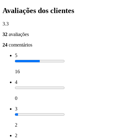
Avaliações dos clientes
3.3
32
avaliações
24
comentários
5
16
4
0
3
2
2