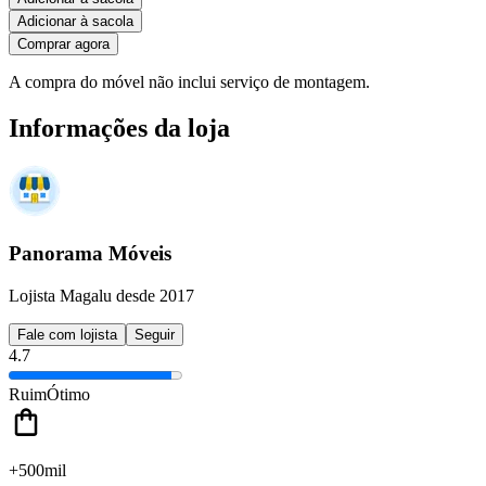
Adicionar à sacola
Comprar agora
A compra do móvel não inclui serviço de montagem.
Informações da loja
Panorama Móveis
Lojista Magalu desde 2017
Fale com lojista
Seguir
4.7
Ruim
Ótimo
+500mil