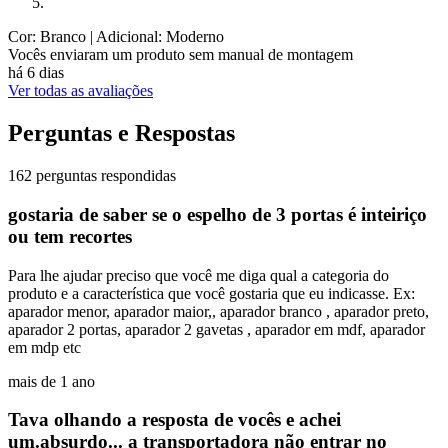
Cor: Branco
| Adicional: Moderno
Vocês enviaram um produto sem manual de montagem
há 6 dias
Ver todas as avaliações
Perguntas e Respostas
162 perguntas respondidas
gostaria de saber se o espelho de 3 portas é inteiriço
ou tem recortes
Para lhe ajudar preciso que você me diga qual a categoria do
produto e a característica que você gostaria que eu indicasse. Ex:
aparador menor, aparador maior,, aparador branco , aparador preto,
aparador 2 portas, aparador 2 gavetas , aparador em mdf, aparador
em mdp etc
mais de 1 ano
Tava olhando a resposta de vocês e achei
um.absurdo... a transportadora não entrar no