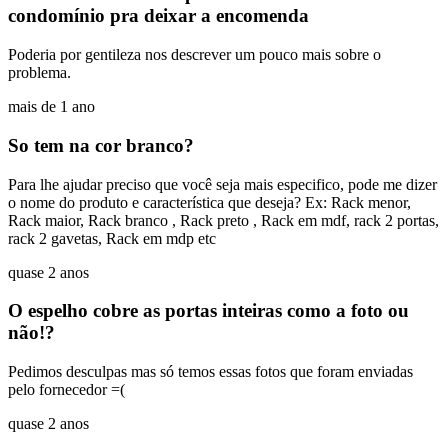
condomínio pra deixar a encomenda
Poderia por gentileza nos descrever um pouco mais sobre o
problema.
mais de 1 ano
So tem na cor branco?
Para lhe ajudar preciso que você seja mais especifico, pode me dizer
o nome do produto e característica que deseja? Ex: Rack menor,
Rack maior, Rack branco , Rack preto , Rack em mdf, rack 2 portas,
rack 2 gavetas, Rack em mdp etc
quase 2 anos
O espelho cobre as portas inteiras como a foto ou
não!?
Pedimos desculpas mas só temos essas fotos que foram enviadas
pelo fornecedor =(
quase 2 anos