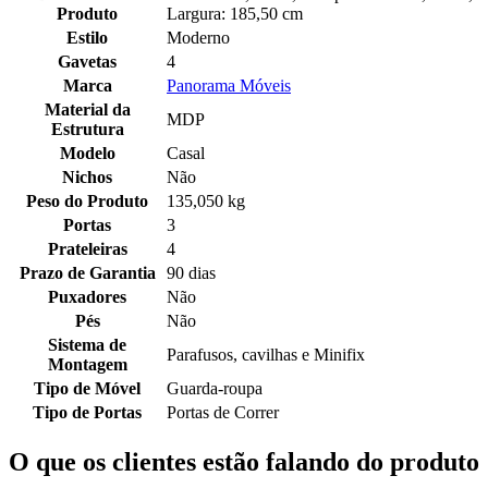
Produto
Largura: 185,50 cm
Estilo
Moderno
Gavetas
4
Marca
Panorama Móveis
Material da
MDP
Estrutura
Modelo
Casal
Nichos
Não
Peso do Produto
135,050 kg
Portas
3
Prateleiras
4
Prazo de Garantia
90 dias
Puxadores
Não
Pés
Não
Sistema de
Parafusos, cavilhas e Minifix
Montagem
Tipo de Móvel
Guarda-roupa
Tipo de Portas
Portas de Correr
O que os clientes estão falando do produto