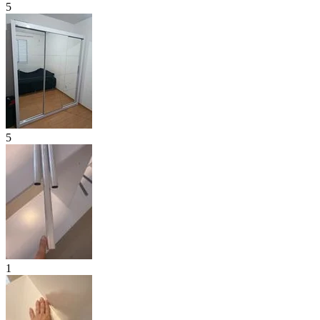
5
5
1