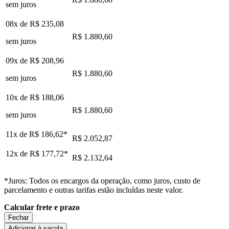
sem juros
08x de
R$ 235,08
R$ 1.880,60
sem juros
09x de
R$ 208,96
R$ 1.880,60
sem juros
10x de
R$ 188,06
R$ 1.880,60
sem juros
11x de
R$ 186,62
*
R$ 2.052,87
12x de
R$ 177,72
*
R$ 2.132,64
*Juros: Todos os encargos da operação, como juros, custo de
parcelamento e outras tarifas estão incluídas neste valor.
Calcular frete e prazo
Fechar
Adicionar à sacola