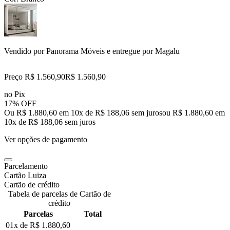
Vendido por
Panorama Móveis
e entregue por
Magalu
Preço R$ 1.560,90
R$
1.560
,
90
no Pix
17% OFF
Ou R$ 1.880,60 em 10x de R$ 188,06 sem juros
ou
R$ 1.880,60
em
10
x de
R$ 188,06
sem juros
Ver opções de pagamento
Parcelamento
Cartão Luiza
Cartão de crédito
Tabela de parcelas de Cartão de
crédito
Parcelas
Total
01x de
R$ 1.880,60