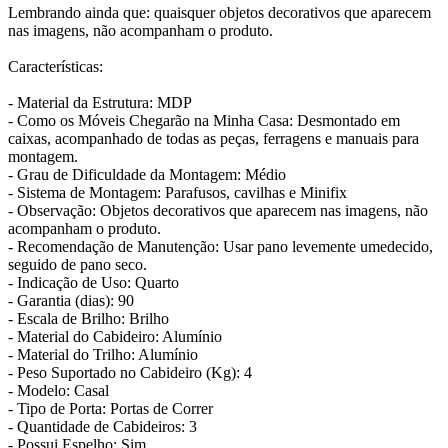
Lembrando ainda que: quaisquer objetos decorativos que aparecem
nas imagens, não acompanham o produto.
Características:
- Material da Estrutura: MDP
- Como os Móveis Chegarão na Minha Casa: Desmontado em
caixas, acompanhado de todas as peças, ferragens e manuais para
montagem.
- Grau de Dificuldade da Montagem: Médio
- Sistema de Montagem: Parafusos, cavilhas e Minifix
- Observação: Objetos decorativos que aparecem nas imagens, não
acompanham o produto.
- Recomendação de Manutenção: Usar pano levemente umedecido,
seguido de pano seco.
- Indicação de Uso: Quarto
- Garantia (dias): 90
- Escala de Brilho: Brilho
- Material do Cabideiro: Alumínio
- Material do Trilho: Alumínio
- Peso Suportado no Cabideiro (Kg): 4
- Modelo: Casal
- Tipo de Porta: Portas de Correr
- Quantidade de Cabideiros: 3
- Possui Espelho: Sim