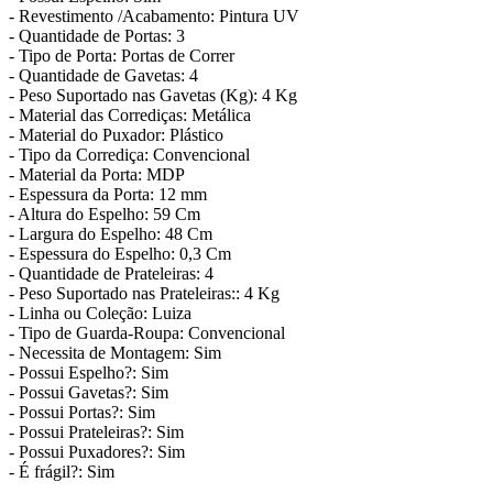
- Revestimento /Acabamento: Pintura UV
- Quantidade de Portas: 3
- Tipo de Porta: Portas de Correr
- Quantidade de Gavetas: 4
- Peso Suportado nas Gavetas (Kg): 4 Kg
- Material das Corrediças: Metálica
- Material do Puxador: Plástico
- Tipo da Corrediça: Convencional
- Material da Porta: MDP
- Espessura da Porta: 12 mm
- Altura do Espelho: 59 Cm
- Largura do Espelho: 48 Cm
- Espessura do Espelho: 0,3 Cm
- Quantidade de Prateleiras: 4
- Peso Suportado nas Prateleiras:: 4 Kg
- Linha ou Coleção: Luiza
- Tipo de Guarda-Roupa: Convencional
- Necessita de Montagem: Sim
- Possui Espelho?: Sim
- Possui Gavetas?: Sim
- Possui Portas?: Sim
- Possui Prateleiras?: Sim
- Possui Puxadores?: Sim
- É frágil?: Sim