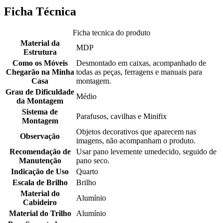
Ficha Técnica
Ficha tecnica do produto
Material da
MDP
Estrutura
Como os Móveis
Desmontado em caixas, acompanhado de
Chegarão na Minha
todas as peças, ferragens e manuais para
Casa
montagem.
Grau de Dificuldade
Médio
da Montagem
Sistema de
Parafusos, cavilhas e Minifix
Montagem
Objetos decorativos que aparecem nas
Observação
imagens, não acompanham o produto.
Recomendação de
Usar pano levemente umedecido, seguido de
Manutenção
pano seco.
Indicação de Uso
Quarto
Escala de Brilho
Brilho
Material do
Alumínio
Cabideiro
Material do Trilho
Alumínio