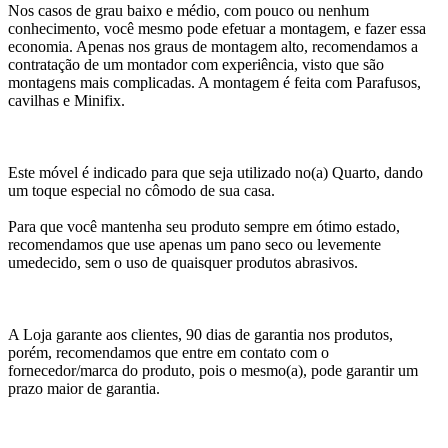
Nos casos de grau baixo e médio, com pouco ou nenhum
conhecimento, você mesmo pode efetuar a montagem, e fazer essa
economia. Apenas nos graus de montagem alto, recomendamos a
contratação de um montador com experiência, visto que são
montagens mais complicadas. A montagem é feita com Parafusos,
cavilhas e Minifix.
Este móvel é indicado para que seja utilizado no(a) Quarto, dando
um toque especial no cômodo de sua casa.
Para que você mantenha seu produto sempre em ótimo estado,
recomendamos que use apenas um pano seco ou levemente
umedecido, sem o uso de quaisquer produtos abrasivos.
A Loja garante aos clientes, 90 dias de garantia nos produtos,
porém, recomendamos que entre em contato com o
fornecedor/marca do produto, pois o mesmo(a), pode garantir um
prazo maior de garantia.