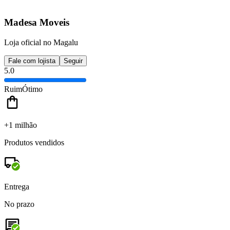
Madesa Moveis
Loja oficial no Magalu
Fale com lojista
Seguir
5.0
Ruim
Ótimo
+1 milhão
Produtos vendidos
Entrega
No prazo