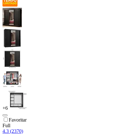
+
6
Favoritar
Full
4.3 (2370)