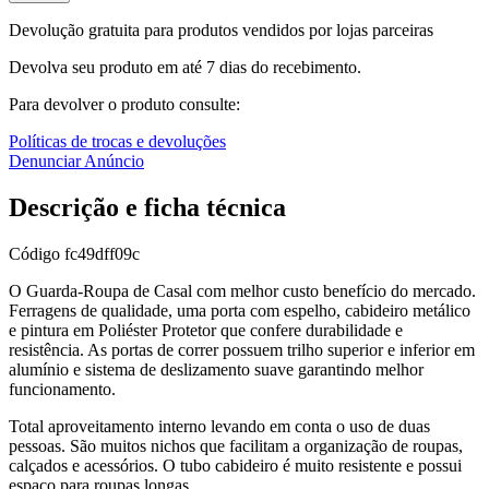
Devolução gratuita para produtos vendidos por lojas parceiras
Devolva seu produto em até 7 dias do recebimento.
Para devolver o produto consulte:
Políticas de trocas e devoluções
Denunciar Anúncio
Descrição e ficha técnica
Código
fc49dff09c
O Guarda-Roupa de Casal com melhor custo benefício do mercado.
Ferragens de qualidade, uma porta com espelho, cabideiro metálico
e pintura em Poliéster Protetor que confere durabilidade e
resistência. As portas de correr possuem trilho superior e inferior em
alumínio e sistema de deslizamento suave garantindo melhor
funcionamento.
Total aproveitamento interno levando em conta o uso de duas
pessoas. São muitos nichos que facilitam a organização de roupas,
calçados e acessórios. O tubo cabideiro é muito resistente e possui
espaço para roupas longas.