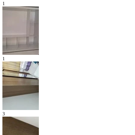
1
1
3