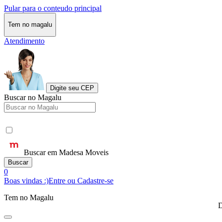
Pular para o conteudo principal
Tem no magalu
Atendimento
Digite seu CEP
Buscar no Magalu
Buscar em Madesa Moveis
Buscar
0
Boas vindas :)
Entre ou Cadastre-se
Tem no Magalu
D