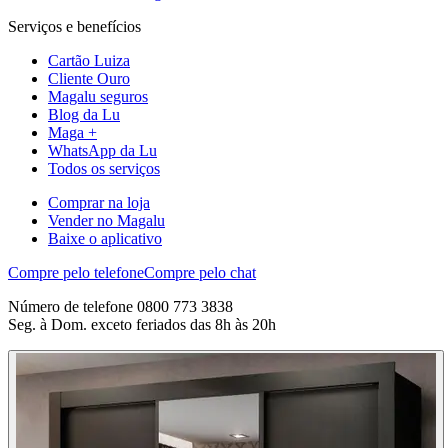
Serviços e benefícios
Cartão Luiza
Cliente Ouro
Magalu seguros
Blog da Lu
Maga +
WhatsApp da Lu
Todos os serviços
Comprar na loja
Vender no Magalu
Baixe o aplicativo
Compre pelo telefone
Compre pelo chat
Número de telefone 0800 773 3838
Seg. à Dom. exceto feriados das 8h às 20h