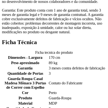
no desenvolvimento de nossos colaboradores e da comunidade.
Garantia: Este produto conta com 1 ano de garantia total, sendo 3
meses de garantia legal e 9 meses de garantia contratual. A garantia
cobre exclusivamente defeitos de fabricação e vícios ocultos. Não
estão cobertos: problemas decorrentes de montagem incorreta, uso
inadequado, exposição à umidade, calor ou luz solar direta,
modificações no produto ou desgaste natural.
Ficha Técnica
Ficha tecnica do produto
Dimensões - Largura
170 cm
Peso aproximado
89 kg
Garantia
3 meses contra defeitos de fabricação
Quantidade de Portas
3
Guarda Roupa Casal
Madesa Mônaco 3 Portas
Contato do Fabricante
de Correr com Espelho
Cor
Preto
Produto
Guarda-Roupa
Material
MDP