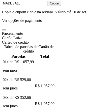
Copiar
Copie o cupom e cole na revisão. Válido até
10 de set
.
Ver opções de pagamento
Parcelamento
Cartão Luiza
Cartão de crédito
Tabela de parcelas de Cartão de
crédito
Parcelas
Total
01x de
R$ 1.057,99
sem juros
02x de
R$ 529,00
R$ 1.057,99
sem juros
03x de
R$ 352,66
R$ 1.057,99
sem juros