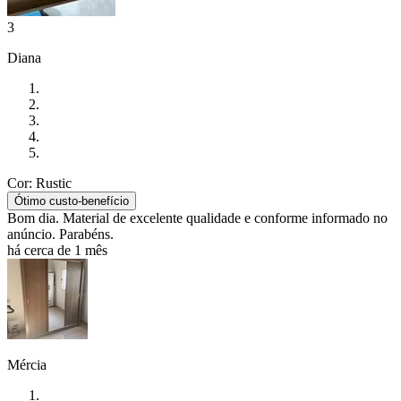
3
Diana
Cor: Rustic
Ótimo custo-benefício
Bom dia. Material de excelente qualidade e conforme informado no
anúncio. Parabéns.
há cerca de 1 mês
Mércia