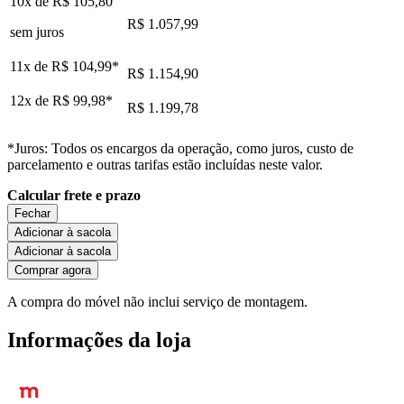
10x de
R$ 105,80
R$ 1.057,99
sem juros
11x de
R$ 104,99
*
R$ 1.154,90
12x de
R$ 99,98
*
R$ 1.199,78
*Juros: Todos os encargos da operação, como juros, custo de
parcelamento e outras tarifas estão incluídas neste valor.
Calcular frete e prazo
Fechar
Adicionar à sacola
Adicionar à sacola
Comprar agora
A compra do móvel não inclui serviço de montagem.
Informações da loja