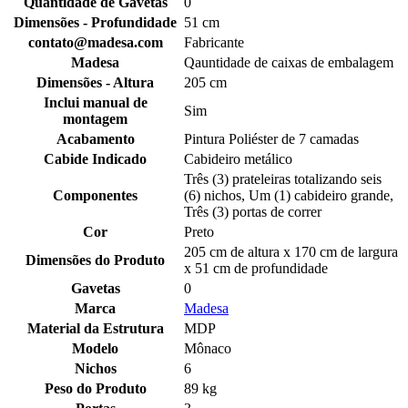
Quantidade de Gavetas
0
Dimensões - Profundidade
51 cm
contato@madesa.com
Fabricante
Madesa
Qauntidade de caixas de embalagem
Dimensões - Altura
205 cm
Inclui manual de
Sim
montagem
Acabamento
Pintura Poliéster de 7 camadas
Cabide Indicado
Cabideiro metálico
Três (3) prateleiras totalizando seis
Componentes
(6) nichos, Um (1) cabideiro grande,
Três (3) portas de correr
Cor
Preto
205 cm de altura x 170 cm de largura
Dimensões do Produto
x 51 cm de profundidade
Gavetas
0
Marca
Madesa
Material da Estrutura
MDP
Modelo
Mônaco
Nichos
6
Peso do Produto
89 kg