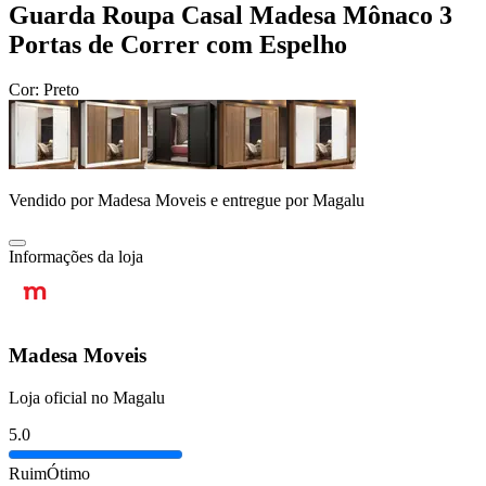
Guarda Roupa Casal Madesa Mônaco 3
Portas de Correr com Espelho
Cor:
Preto
Vendido por
Madesa Moveis
e entregue por
Magalu
Informações da loja
Madesa Moveis
Loja oficial no Magalu
5.0
Ruim
Ótimo