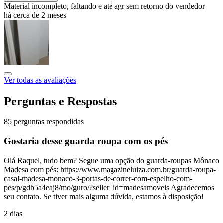
Material incompleto, faltando e até agr sem retorno do vendedor
há cerca de 2 meses
Ver todas as avaliações
Perguntas e Respostas
85 perguntas respondidas
Gostaria desse guarda roupa com os pés
Olá Raquel, tudo bem? Segue uma opção do guarda-roupas Mônaco
Madesa com pés: https://www.magazineluiza.com.br/guarda-roupa-
casal-madesa-monaco-3-portas-de-correr-com-espelho-com-
pes/p/gdb5a4eaj8/mo/guro/?seller_id=madesamoveis Agradecemos
seu contato. Se tiver mais alguma dúvida, estamos à disposição!
2 dias