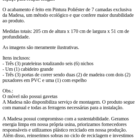
O acabamento é feito em Pintura Poliéster de 7 camadas exclusiva
da Madesa, um método ecológico e que confere maior durabilidade
ao produto.
Medidas totais: 205 cm de altura x 170 cm de largura x 51 cm de
profundidade.
As imagens são meramente ilustrativas.
Itens inclusos:
- Três (3) prateleiras totalizando seis (6) nichos
- Um (1) cabideiro grande
- Três (3) portas de correr sendo duas (2) de madeira com dois (2)
puxadores em PVC e uma (1) com espelho
Obs.:
O móvel não possui gavetas
A Madesa não disponibiliza serviço de montagem. O produto segue
com manual e todas as ferragens necessárias para a instalação.
A Madesa possui compromisso com a sustentabilidade. Geramos
energia limpa em nossa própria usina, priorizamos fornecedores
responsáveis e utilizamos plástico reciclado em nossa produção.
Além disso, reinserimos sobras no ciclo de reciclagem e investimos