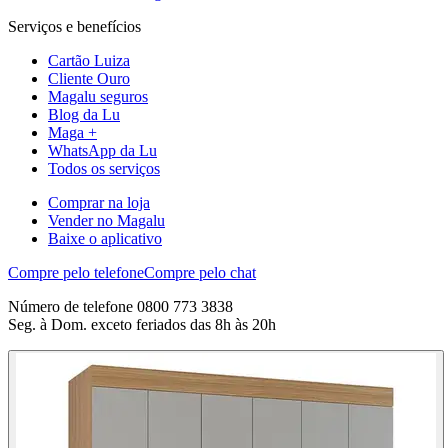
Serviços e benefícios
Cartão Luiza
Cliente Ouro
Magalu seguros
Blog da Lu
Maga +
WhatsApp da Lu
Todos os serviços
Comprar na loja
Vender no Magalu
Baixe o aplicativo
Compre pelo telefone
Compre pelo chat
Número de telefone 0800 773 3838
Seg. à Dom. exceto feriados das 8h às 20h