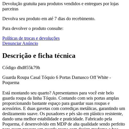
Devolução gratuita para produtos vendidos e entregues por lojas
parceiras
Devolva seu produto em até 7 dias do recebimento.
Para devolver o produto consulte:
Políticas de trocas e devoluções
Denunciar Anúncio
Descrição e ficha técnica
Código
dhd855k79h
Guarda Roupa Casal Tóquio 6 Portas Damasco Off White -
Poquema
Está montando seu quarto? Apresentamos para você este belo
guarda roupa da linha Tóquio. Contando com seis portas amplas
proporcionando bastante espaço para guardar suas roupas e
acessórios. E duas gavetas com corrediças metálicas, garantindo um
deslizamento suave. Os puxadores e pés são em plástico resistente,
dando uma melhor estabilidade e praticidade. Fabricado pela
Poquema, é desenvolvido em MDP de alta qualidade sendo perfeito