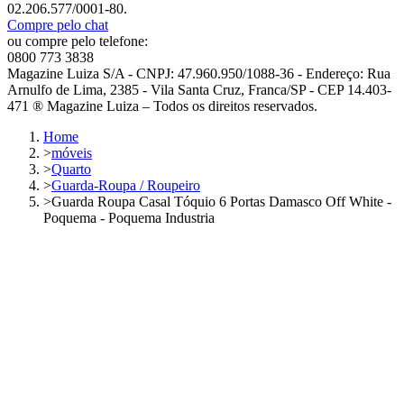
02.206.577/0001-80.
Compre pelo chat
ou compre pelo telefone:
0800 773 3838
Magazine Luiza S/A - CNPJ: 47.960.950/1088-36 - Endereço: Rua
Arnulfo de Lima, 2385 - Vila Santa Cruz, Franca/SP - CEP 14.403-
471 ® Magazine Luiza – Todos os direitos reservados.
Home
>
móveis
>
Quarto
>
Guarda-Roupa / Roupeiro
>
Guarda Roupa Casal Tóquio 6 Portas Damasco Off White -
Poquema - Poquema Industria