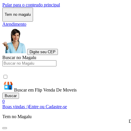
Pular para o conteudo principal
Tem no magalu
Atendimento
Digite seu CEP
Buscar no Magalu
Buscar em Flip Venda De Moveis
Buscar
0
Boas vindas :)
Entre ou Cadastre-se
Tem no Magalu
D