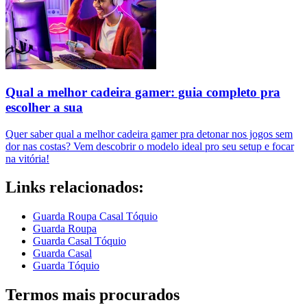
Qual a melhor cadeira gamer: guia completo pra
escolher a sua
Quer saber qual a melhor cadeira gamer pra detonar nos jogos sem
dor nas costas? Vem descobrir o modelo ideal pro seu setup e focar
na vitória!
Links relacionados:
Guarda Roupa Casal Tóquio
Guarda Roupa
Guarda Casal Tóquio
Guarda Casal
Guarda Tóquio
Termos mais procurados