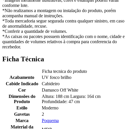
*Imagens meramente ilustrativas, cores e estampas podem variar
conforme lote.
*Não realizamos a montagem ou instalação do produto, porém
acompanha manual de instruções.
*Toda mercadoria segue segurada contra qualquer sinistro, em caso
de anormalidade, recuse.
*Conferir a quantidade de volumes.
*As caixas ou pacotes possuem identificação com o nome, cidade e
quantidades de volumes relativos à compra para conferencia do
recebedor.
Ficha Técnica
Ficha tecnica do produto
Acabamento
UV fosco brilho
Cabide Indicado
Cabideiro
Cor
Damasco Off White
Dimensões do
Altura: 188 cm Largura: 164 cm
Produto
Profundidade: 47 cm
Estilo
Moderno
Gavetas
2
Marca
Poquema
Material da