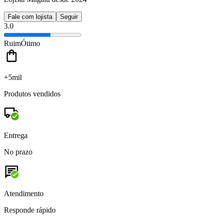
Fale com lojista
Seguir
3.0
Ruim
Ótimo
+5mil
Produtos vendidos
Entrega
No prazo
Atendimento
Responde rápido