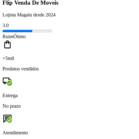
Flip Venda De Moveis
Lojista Magalu desde 2024
3.0
Ruim
Ótimo
+5mil
Produtos vendidos
Entrega
No prazo
Atendimento