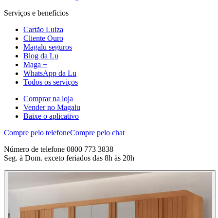
Serviços e benefícios
Cartão Luiza
Cliente Ouro
Magalu seguros
Blog da Lu
Maga +
WhatsApp da Lu
Todos os serviços
Comprar na loja
Vender no Magalu
Baixe o aplicativo
Compre pelo telefone
Compre pelo chat
Número de telefone 0800 773 3838
Seg. à Dom. exceto feriados das 8h às 20h