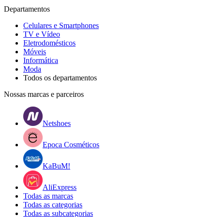
Departamentos
Celulares e Smartphones
TV e Vídeo
Eletrodomésticos
Móveis
Informática
Moda
Todos os departamentos
Nossas marcas e parceiros
Netshoes
Epoca Cosméticos
KaBuM!
AliExpress
Todas as marcas
Todas as categorias
Todas as subcategorias