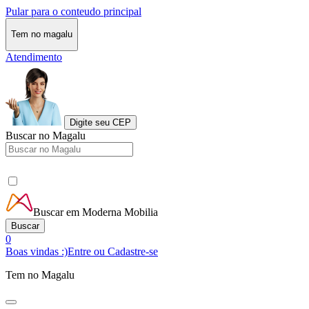
Pular para o conteudo principal
Tem no magalu
Atendimento
Digite seu CEP
Buscar no Magalu
Buscar em Moderna Mobilia
Buscar
0
Boas vindas :)
Entre ou Cadastre-se
Tem no Magalu