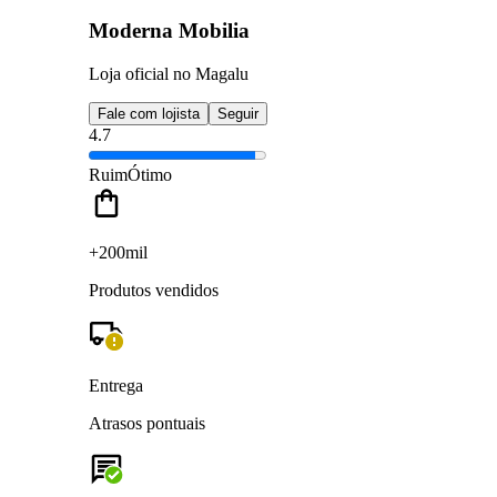
Moderna Mobilia
Loja oficial no Magalu
Fale com lojista
Seguir
4.7
Ruim
Ótimo
+200mil
Produtos vendidos
Entrega
Atrasos pontuais