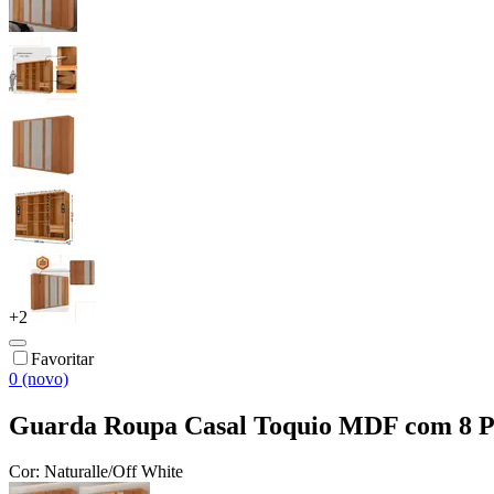
+
2
Favoritar
0 (novo)
Guarda Roupa Casal Toquio MDF com 8 Po
Cor:
Naturalle/Off White