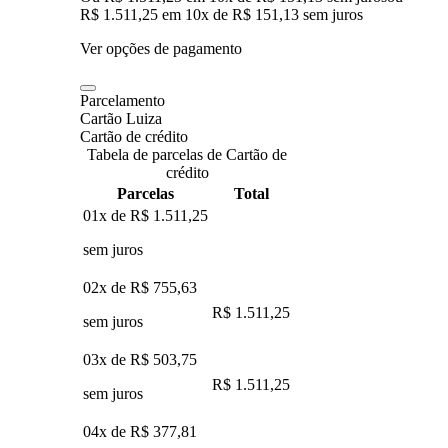
R$ 1.511,25
em
10
x de
R$ 151,13
sem juros
Ver opções de pagamento
Parcelamento
Cartão Luiza
Cartão de crédito
Tabela de parcelas de Cartão de
crédito
Parcelas
Total
01x de
R$ 1.511,25
sem juros
02x de
R$ 755,63
R$ 1.511,25
sem juros
03x de
R$ 503,75
R$ 1.511,25
sem juros
04x de
R$ 377,81