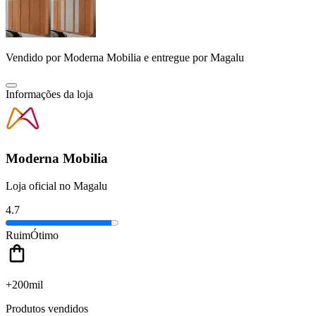
Vendido por
Moderna Mobilia
e entregue por
Magalu
Informações da loja
Moderna Mobilia
Loja oficial no Magalu
4.7
Ruim
Ótimo
+200mil
Produtos vendidos