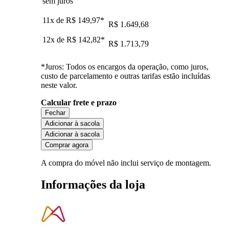
sem juros
11x de
R$ 149,97
*
R$ 1.649,68
12x de
R$ 142,82
*
R$ 1.713,79
*Juros: Todos os encargos da operação, como juros,
custo de parcelamento e outras tarifas estão incluídas
neste valor.
Calcular frete e prazo
Fechar
Adicionar à sacola
Adicionar à sacola
Comprar agora
A compra do móvel não inclui serviço de montagem.
Informações da loja