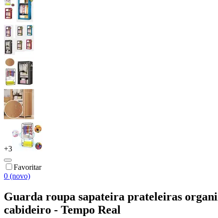
+
3
Favoritar
0 (novo)
Guarda roupa sapateira prateleiras organi
cabideiro - Tempo Real