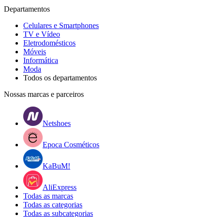
Departamentos
Celulares e Smartphones
TV e Vídeo
Eletrodomésticos
Móveis
Informática
Moda
Todos os departamentos
Nossas marcas e parceiros
Netshoes
Epoca Cosméticos
KaBuM!
AliExpress
Todas as marcas
Todas as categorias
Todas as subcategorias