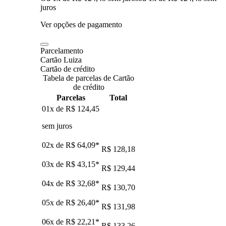
juros
Ver opções de pagamento
Parcelamento
Cartão Luiza
Cartão de crédito
Tabela de parcelas de Cartão
de crédito
Parcelas
Total
01x de
R$ 124,45
sem juros
02x de
R$ 64,09
*
R$ 128,18
03x de
R$ 43,15
*
R$ 129,44
04x de
R$ 32,68
*
R$ 130,70
05x de
R$ 26,40
*
R$ 131,98
06x de
R$ 22,21
*
R$ 133,26