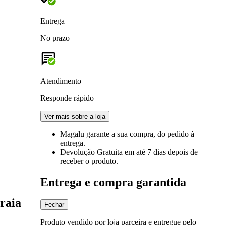
Entrega
No prazo
Atendimento
Responde rápido
Ver mais sobre a loja
Magalu garante
a sua compra, do pedido à
entrega.
Devolução Gratuita
em até 7 dias depois de
receber o produto.
Entrega e compra garantida
raia
Fechar
Produto vendido por loja parceira e entregue pelo