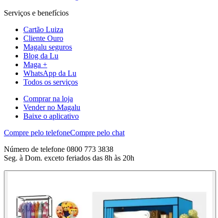
Serviços e benefícios
Cartão Luiza
Cliente Ouro
Magalu seguros
Blog da Lu
Maga +
WhatsApp da Lu
Todos os serviços
Comprar na loja
Vender no Magalu
Baixe o aplicativo
Compre pelo telefone
Compre pelo chat
Número de telefone 0800 773 3838
Seg. à Dom. exceto feriados das 8h às 20h