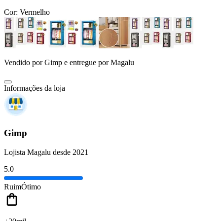
Cor:
Vermelho
Vendido por
Gimp
e entregue por
Magalu
Informações da loja
Gimp
Lojista Magalu desde 2021
5.0
Ruim
Ótimo