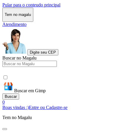
Pular para o conteudo principal
Tem no magalu
Atendimento
Digite seu CEP
Buscar no Magalu
Buscar em Gimp
Buscar
0
Boas vindas :)
Entre ou Cadastre-se
Tem no Magalu