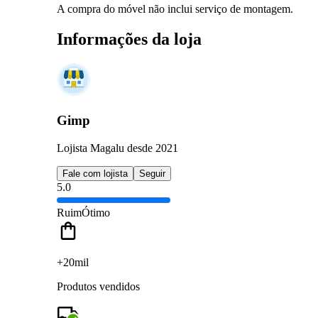
A compra do móvel não inclui serviço de montagem.
Informações da loja
Gimp
Lojista Magalu desde 2021
Fale com lojista
Seguir
5.0
Ruim
Ótimo
+20mil
Produtos vendidos