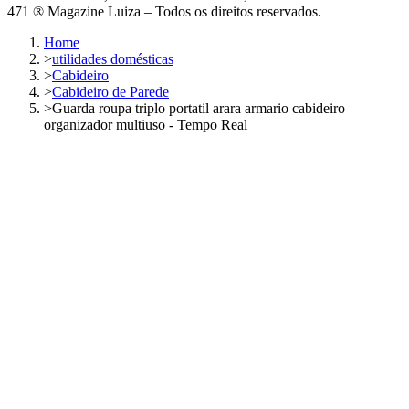
471 ® Magazine Luiza – Todos os direitos reservados.
Home
>
utilidades domésticas
>
Cabideiro
>
Cabideiro de Parede
>
Guarda roupa triplo portatil arara armario cabideiro
organizador multiuso - Tempo Real