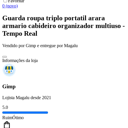
Favoritar
0 (novo)
Guarda roupa triplo portatil arara
armario cabideiro organizador multiuso -
Tempo Real
Vendido por
Gimp
e entregue por
Magalu
Informações da loja
Gimp
Lojista Magalu desde 2021
5.0
Ruim
Ótimo