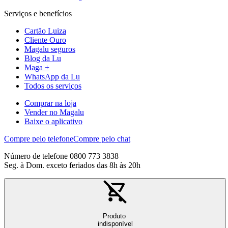
Serviços e benefícios
Cartão Luiza
Cliente Ouro
Magalu seguros
Blog da Lu
Maga +
WhatsApp da Lu
Todos os serviços
Comprar na loja
Vender no Magalu
Baixe o aplicativo
Compre pelo telefone
Compre pelo chat
Número de telefone 0800 773 3838
Seg. à Dom. exceto feriados das 8h às 20h
Produto
indisponível