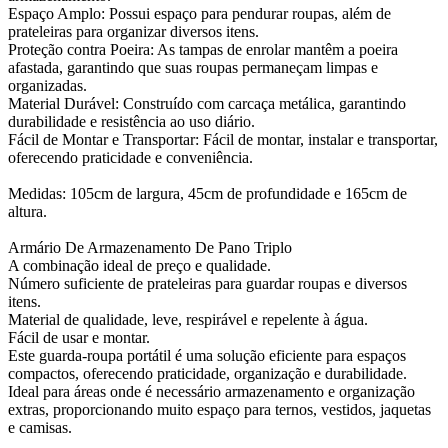
Espaço Amplo: Possui espaço para pendurar roupas, além de
prateleiras para organizar diversos itens.
Proteção contra Poeira: As tampas de enrolar mantêm a poeira
afastada, garantindo que suas roupas permaneçam limpas e
organizadas.
Material Durável: Construído com carcaça metálica, garantindo
durabilidade e resistência ao uso diário.
Fácil de Montar e Transportar: Fácil de montar, instalar e transportar,
oferecendo praticidade e conveniência.
Medidas: 105cm de largura, 45cm de profundidade e 165cm de
altura.
Armário De Armazenamento De Pano Triplo
A combinação ideal de preço e qualidade.
Número suficiente de prateleiras para guardar roupas e diversos
itens.
Material de qualidade, leve, respirável e repelente à água.
Fácil de usar e montar.
Este guarda-roupa portátil é uma solução eficiente para espaços
compactos, oferecendo praticidade, organização e durabilidade.
Ideal para áreas onde é necessário armazenamento e organização
extras, proporcionando muito espaço para ternos, vestidos, jaquetas
e camisas.