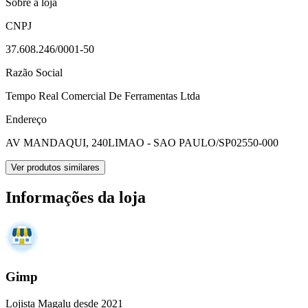
Sobre a loja
CNPJ
37.608.246/0001-50
Razão Social
Tempo Real Comercial De Ferramentas Ltda
Endereço
AV MANDAQUI, 240
LIMAO - SAO PAULO/SP
02550-000
Ver produtos similares
Informações da loja
Gimp
Lojista Magalu desde 2021