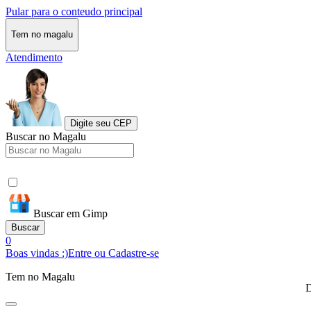
Pular para o conteudo principal
Tem no magalu
Atendimento
Digite seu CEP
Buscar no Magalu
Buscar em Gimp
Buscar
0
Boas vindas :)
Entre ou Cadastre-se
Tem no Magalu
D