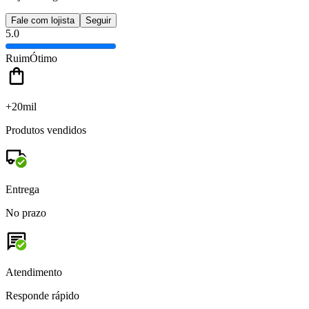
Fale com lojista
Seguir
5.0
Ruim
Ótimo
+20mil
Produtos vendidos
Entrega
No prazo
Atendimento
Responde rápido