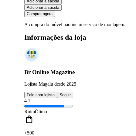
Adicionar à sacola
Adicionar à sacola
Comprar agora
A compra do móvel não inclui serviço de montagem.
Informações da loja
Br Online Magazine
Lojista Magalu desde 2025
Fale com lojista
Seguir
4.1
Ruim
Ótimo
+500