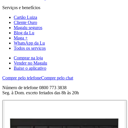
Serviços e benefícios
Cartão Luiza
Cliente Ouro
Magalu seguros
Blog da Lu
Maga +
WhatsApp da Lu
Todos os serviços
Comprar na loja
Vender no Magalu
Baixe o aplicativo
Compre pelo telefone
Compre pelo chat
Número de telefone 0800 773 3838
Seg. à Dom. exceto feriados das 8h às 20h