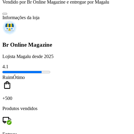
Vendido por
Br Online Magazine
e entregue por
Magalu
Informações da loja
Br Online Magazine
Lojista Magalu desde 2025
4.1
Ruim
Ótimo
+500
Produtos vendidos