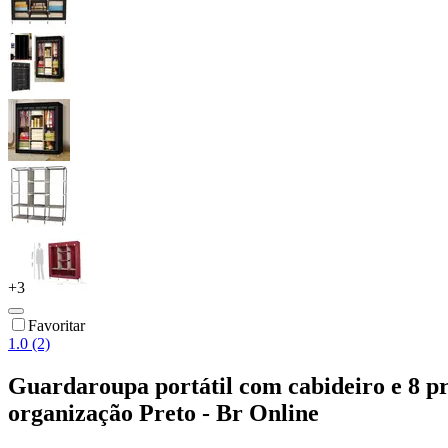
+
3
Favoritar
1.0 (2)
Guardaroupa portátil com cabideiro e 8 pr
organização Preto - Br Online