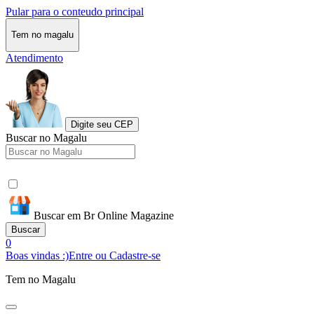
Pular para o conteudo principal
Tem no magalu
Atendimento
Digite seu CEP
Buscar no Magalu
Buscar em Br Online Magazine
Buscar
0
Boas vindas :)
Entre ou Cadastre-se
Tem no Magalu