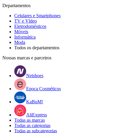
Departamentos
Celulares e Smartphones
TV e Vídeo
Eletrodomésticos
Móveis
Informática
Moda
Todos os departamentos
Nossas marcas e parceiros
Netshoes
Epoca Cosméticos
KaBuM!
AliExpress
Todas as marcas
Todas as categorias
Todas as subcategorias