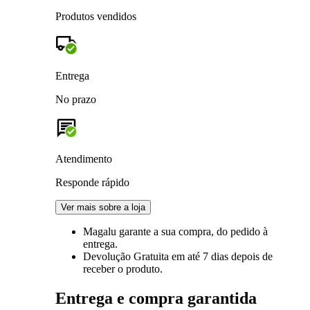
Produtos vendidos
Entrega
No prazo
Atendimento
Responde rápido
Ver mais sobre a loja
Magalu garante
a sua compra, do pedido à
entrega.
Devolução Gratuita
em até 7 dias depois de
receber o produto.
Entrega e compra garantida