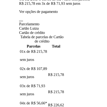
R$ 215,78
em
3
x de
R$ 71,93
sem juros
Ver opções de pagamento
Parcelamento
Cartão Luiza
Cartão de crédito
Tabela de parcelas de Cartão
de crédito
Parcelas
Total
01x de
R$ 215,78
sem juros
02x de
R$ 107,89
R$ 215,78
sem juros
03x de
R$ 71,93
R$ 215,78
sem juros
04x de
R$ 56,66
*
R$ 226,62